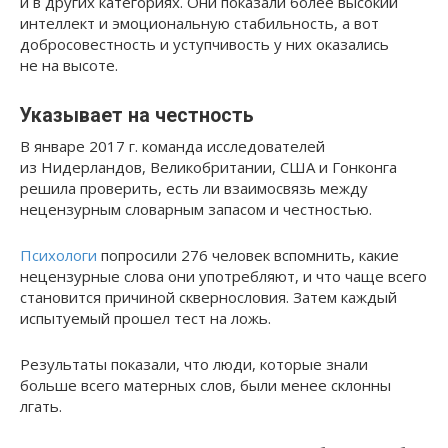
и в других категориях. Они показали более высокий
интеллект и эмоциональную стабильность, а вот
добросовестность и уступчивость у них оказались
не на высоте.
Указывает на честность
В январе 2017 г. команда исследователей
из Нидерландов, Великобритании, США и Гонконга
решила проверить, есть ли взаимосвязь между
нецензурным словарным запасом и честностью.
Психологи
попросили 276 человек вспомнить, какие
нецензурные слова они употребляют, и что чаще всего
становится причиной сквернословия. Затем каждый
испытуемый прошел тест на ложь.
Результаты показали, что люди, которые знали
больше всего матерных слов, были менее склонны
лгать.