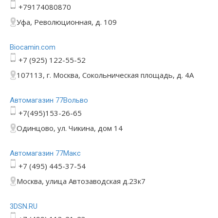
+79174080870
Уфа, Революционная, д. 109
Bioсamin.com
+7 (925) 122-55-52
107113, г. Москва, Сокольническая площадь, д. 4А
Автомагазин 77Вольво
+7(495)153-26-65
Одинцово, ул. Чикина, дом 14
Автомагазин 77Макс
+7 (495) 445-37-54
Москва, улица Автозаводская д.23к7
3DSN.RU