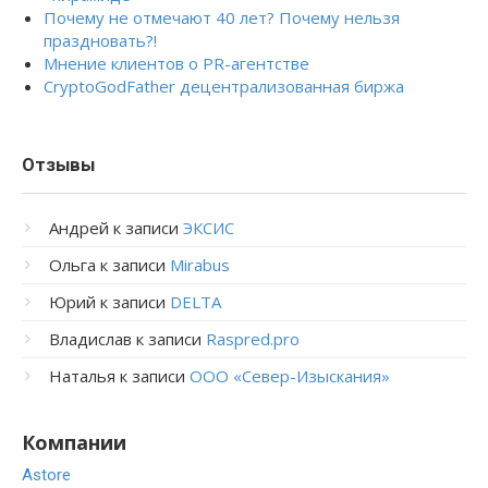
Почему не отмечают 40 лет? Почему нельзя
праздновать?!
Мнение клиентов о PR-агентстве
CryptoGodFather децентрализованная биржа
Отзывы
Андрей
к записи
ЭКСИС
Ольга
к записи
Mirabus
Юрий
к записи
DELTA
Владислав
к записи
Raspred.pro
Наталья
к записи
ООО «Север-Изыскания»
Компании
Astore