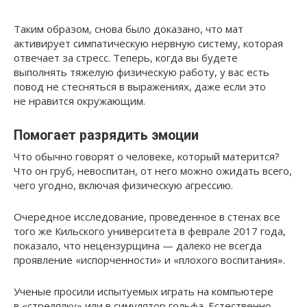
Таким образом, снова было доказано, что мат
активирует симпатическую нервную систему, которая
отвечает за стресс. Теперь, когда вы будете
выполнять тяжелую физическую работу, у вас есть
повод не стесняться в выражениях, даже если это
не нравится окружающим.
Помогает разрядить эмоции
Что обычно говорят о человеке, который матерится?
Что он груб, невоспитан, от него можно ожидать всего,
чего угодно, включая физическую агрессию.
Очередное исследование, проведенное в стенах все
того же Кильского университета в феврале 2017 года,
показало, что нецензурщина — далеко не всегда
проявление «испорченности» и «плохого воспитания».
Ученые просили испытуемых играть на компьютере
в «стрелялку» или в симулятор гольфа. Естественно,