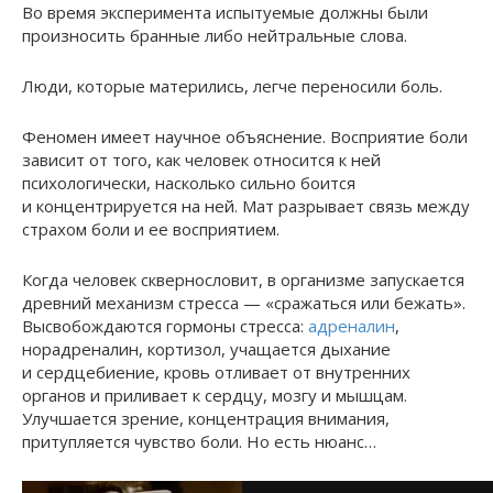
Во время эксперимента испытуемые должны были
произносить бранные либо нейтральные слова.
Люди, которые матерились, легче переносили боль.
Феномен имеет научное объяснение. Восприятие боли
зависит от того, как человек относится к ней
психологически, насколько сильно боится
и концентрируется на ней. Мат разрывает связь между
страхом боли и ее восприятием.
Когда человек сквернословит, в организме запускается
древний механизм стресса — «сражаться или бежать».
Высвобождаются гормоны стресса:
адреналин
,
норадреналин, кортизол, учащается дыхание
и сердцебиение, кровь отливает от внутренних
органов и приливает к сердцу, мозгу и мышцам.
Улучшается зрение, концентрация внимания,
притупляется чувство боли. Но есть нюанс…