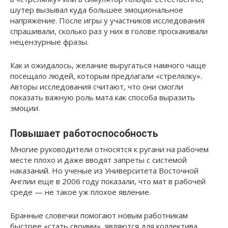
шутер вызывал куда большее эмоциональное
напряжение. После игры у участников исследования
спрашивали, сколько раз у них в голове проскакивали
нецензурные фразы.
Как и ожидалось, желание выругаться намного чаще
посещало людей, которым предлагали «стрелялку».
Авторы исследования считают, что они смогли
показать важную роль мата как способа выразить
эмоции.
Повышает работоспособность
Многие руководители относятся к ругани на рабочем
месте плохо и даже вводят запреты с системой
наказаний. Но ученые из Университета Восточной
Англии еще в 2006 году показали, что мат в рабочей
среде — не такое уж плохое явление.
Бранные словечки помогают новым работникам
быстрее «стать своими», являются для коллектива