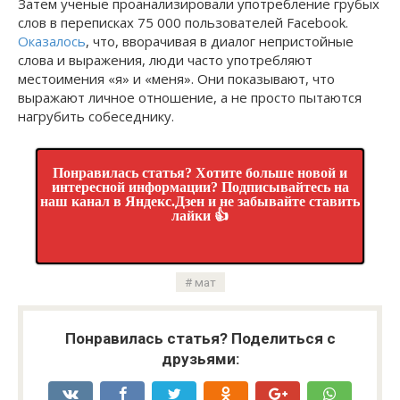
Затем ученые проанализировали употребление грубых
слов в переписках 75 000 пользователей Facebook.
Оказалось
, что, вворачивая в диалог непристойные
слова и выражения, люди часто употребляют
местоимения «я» и «меня». Они показывают, что
выражают личное отношение, а не просто пытаются
нагрубить собеседнику.
Понравилась статья? Хотите больше новой и
интересной информации? Подписывайтесь на
наш канал в Яндекс.Дзен и не забывайте ставить
лайки 👍
мат
Понравилась статья? Поделиться с
друзьями: