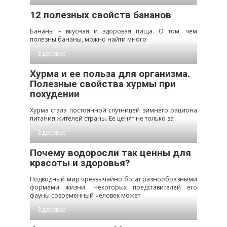
12 полезных свойств бананов
Бананы – вкусная и здоровая пища. О том, чем
полезны бананы, можно найти много
Здоровье
Хурма и ее польза для организма.
Полезные свойства хурмы при
похудении
Хурма стала постоянной спутницей зимнего рациона
питания жителей страны. Ее ценят не только за
Здоровье
Почему водоросли так ценны для
красоты и здоровья?
Подводный мир чрезвычайно богат разнообразными
формами жизни. Некоторых представителей его
фауны современный человек может
Здоровье