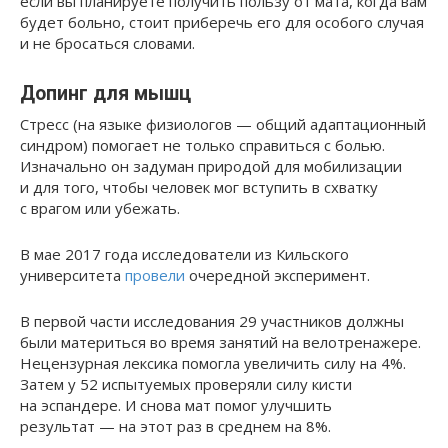
если вы планируете получить пользу от мата, когда вам
будет больно, стоит приберечь его для особого случая
и не бросаться словами.
Допинг для мышц
Стресс (на языке физиологов — общий адаптационный
синдром) помогает не только справиться с болью.
Изначально он задуман природой для мобилизации
и для того, чтобы человек мог вступить в схватку
с врагом или убежать.
В мае 2017 года исследователи из Кильского
университета
провели
очередной эксперимент.
В первой части исследования 29 участников должны
были материться во время занятий на велотренажере.
Нецензурная лексика помогла увеличить силу на 4%.
Затем у 52 испытуемых проверяли силу кисти
на эспандере. И снова мат помог улучшить
результат — на этот раз в среднем на 8%.