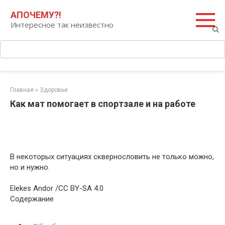
Перейти
Поиск:
АПОЧЕМУ?!
к
Интересное так неизвестно
контенту
Главная
»
Здоровье
Как мат помогает в спортзале и на работе
В некоторых ситуациях сквернословить не только можно,
но и нужно.
Elekes Andor /CC BY-SA 4.0
Содержание