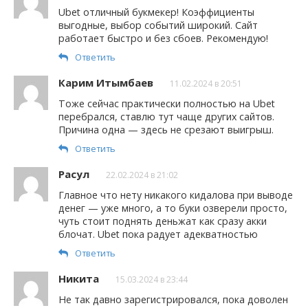
Ubet отличный букмекер! Коэффициенты
выгодные, выбор событий широкий. Сайт
работает быстро и без сбоев. Рекомендую!
Ответить
Карим Итымбаев
11.02.2024 в 20:51
Тоже сейчас практически полностью на Ubet
перебрался, ставлю тут чаще других сайтов.
Причина одна — здесь не срезают выигрыш.
Ответить
Расул
22.02.2024 в 21:02
Главное что нету никакого кидалова при выводе
денег — уже много, а то буки озверели просто,
чуть стоит поднять деньжат как сразу акки
блочат. Ubet пока радует адекватностью
Ответить
Никита
15.03.2024 в 23:44
Не так давно зарегистрировался, пока доволен