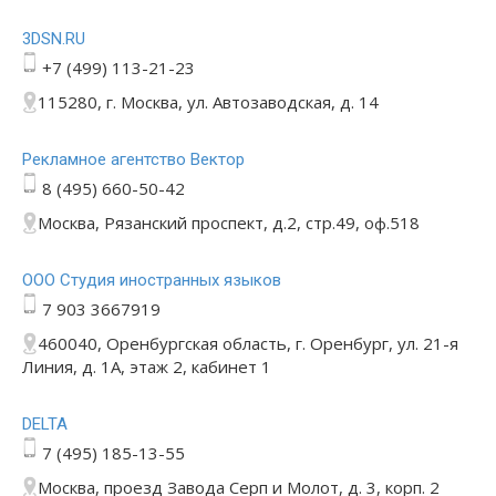
3DSN.RU
+7 (499) 113-21-23
115280, г. Москва, ул. Автозаводская, д. 14
Рекламное агентство Вектор
8 (495) 660-50-42
Москва, Рязанский проспект, д.2, стр.49, оф.518
ООО Студия иностранных языков
7 903 3667919
460040, Оренбургская область, г. Оренбург, ул. 21-я
Линия, д. 1А, этаж 2, кабинет 1
DELTA
7 (495) 185-13-55
Москва, проезд Завода Серп и Молот, д. 3, корп. 2