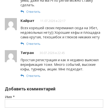
уйма, даже на матч по регби можно ставку
сделать.
Ответить
Кайрат
11.07.2026 в 22:17
Всех корешей своих переманил сюда на Убет,
недовольных нету)) Хорошие кефы и площадка
сама крутая, техошибок и глюков никаких нету
Ответить
Тигран
30.07.2026 в 22:45
Простая регистрация и как я недавно выяснил
верификация тоже. Много событий, высокие
кэфы, турниры, акции. Мне подходит.
Ответить
Добавить комментарий
Имя
*