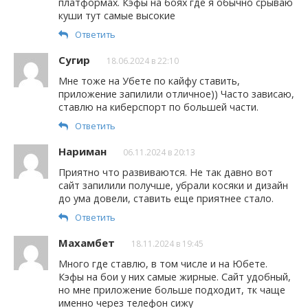
платформах. Кэфы на боях где я обычно срываю
куши тут самые высокие
Ответить
Сугир
18.06.2024 в 22:10
Мне тоже на Убете по кайфу ставить,
приложение запилили отличное)) Часто зависаю,
ставлю на киберспорт по большей части.
Ответить
Нариман
06.11.2024 в 20:13
Приятно что развиваются. Не так давно вот
сайт запилили получше, убрали косяки и дизайн
до ума довели, ставить еще приятнее стало.
Ответить
Махамбет
18.11.2024 в 19:45
Много где ставлю, в том числе и на Юбете.
Кэфы на бои у них самые жирные. Сайт удобный,
но мне приложение больше подходит, тк чаще
именно через телефон сижу