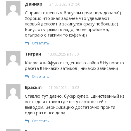
Данияр
24.05.2025 в 21:50
С приветственным бонусом прям порадовали))
Хорошо что знал заранее что удваивают
первый депозит и закинулся сразу побольше)
Бонус отыгрывать надо, но не проблема,
отыграю с такими то кэфами))
Ответить
Тигран
13.06.2025 в 17:50
Как же я кайфую от здешнего лайва !! Ну просто
ракета !! Никаких затыков , никаких зависаний
Ответить
Ерасыл
21.06.2025 в 15:08
Ставлю тут давно, букер супер. Единственный из
всех где я ставил где нету сложностей с
выводом. Верификацию достаточно пройти
один раз и все дела.
Ответить