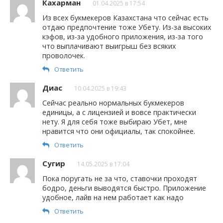
Кахарман
01.04.2025 в 17:54
Из всех букмекеров Казахстана что сейчас есть
отдаю предпочтение тоже Убету. Из-за высоких
кэфов, из-за удобного приложения, из-за того
что выплачивают выигрыш без всяких
проволочек.
Ответить
Диас
10.04.2025 в 19:43
Сейчас реально нормальных букмекеров
единицы, а с лицензией и вовсе практически
нету. Я для себя тоже выбираю Убет, мне
нравится что они официалы, так спокойнее.
Ответить
Сугир
14.05.2025 в 17:04
Пока поругать не за что, ставочки проходят
бодро, деньги выводятся быстро. Приложение
удобное, лайв на нем работает как надо
Ответить