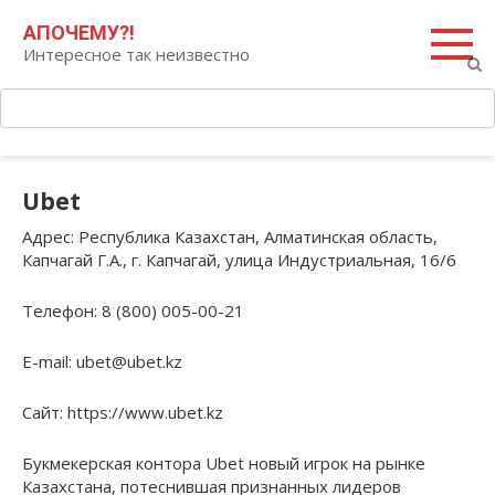
Перейти
Поиск:
АПОЧЕМУ?!
к
Интересное так неизвестно
контенту
Ubet
Адрес
: Республика Казахстан, Алматинская область,
Капчагай Г.А., г. Капчагай, улица Индустриальная, 16/6
Телефон
: 8 (800) 005-00-21
E-mail
: ubet@ubet.kz
Сайт
: https://www.ubet.kz
Букмекерская контора Ubet новый игрок на рынке
Казахстана, потеснившая признанных лидеров