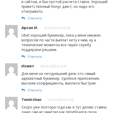
и сайтом, и быстротой расчета ставок. Хороший
приветственный бонус дают, но надо его
отыгрывать.
Ответить
Арсан И.
22.03.2024 в 22:43
Ubet хороший букмекер, пока у меня никаких
вопросов по части выплат нету к ним, ну а
технические моменты все через службу
поддержки решаем.
Ответить
Исмет
03.04.2024 в 19:47
Для меня на сегодняшний день это самый
адекватный букмекер. Удобное приложение,
высокие коэффициенты, выплата быстрая
Ответить
Temirchan
14.04.2024 в 16:05
Скоро уже полтора года как я тут делаю ставки,
даже сам не заметил как перебрался сюда