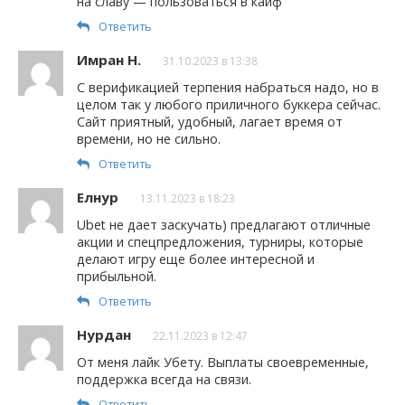
на славу — пользоваться в кайф
Ответить
Имран Н.
31.10.2023 в 13:38
С верификацией терпения набраться надо, но в
целом так у любого приличного буккера сейчас.
Сайт приятный, удобный, лагает время от
времени, но не сильно.
Ответить
Елнур
13.11.2023 в 18:23
Ubet не дает заскучать) предлагают отличные
акции и спецпредложения, турниры, которые
делают игру еще более интересной и
прибыльной.
Ответить
Нурдан
22.11.2023 в 12:47
От меня лайк Убету. Выплаты своевременные,
поддержка всегда на связи.
Ответить