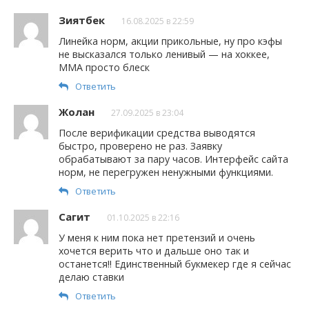
Зиятбек
16.08.2025 в 22:59
Линейка норм, акции прикольные, ну про кэфы
не высказался только ленивый — на хоккее,
ММА просто блеск
Ответить
Жолан
27.09.2025 в 23:04
После верификации средства выводятся
быстро, проверено не раз. Заявку
обрабатывают за пару часов. Интерфейс сайта
норм, не перегружен ненужными функциями.
Ответить
Сагит
01.10.2025 в 22:16
У меня к ним пока нет претензий и очень
хочется верить что и дальше оно так и
останется!! Единственный букмекер где я сейчас
делаю ставки
Ответить