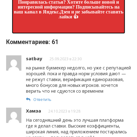
Понравилась статья? Хотите больше новой и
интересной информации? Подписывайтесь на
наш канал в Яндекс.Дзен и не забывайте ставить
лайки 👍
Комментариев: 61
satbay
25.09.2023 в 22:30
на рынке букмекер недолго, но уже с репутацией
хорошей. пока и правда норм условия дают —
не режут ставки, верификация единоразовая,
много бонусов для новых игроков. хочется
верить что не сдуются со временем
Ответить
Хамза
24.10.2023 в 19:28
На сегодняшний день это лучшая платформа
где я делал ставки. Высокие коэффициенты,
широкая линия, над приложением постарались