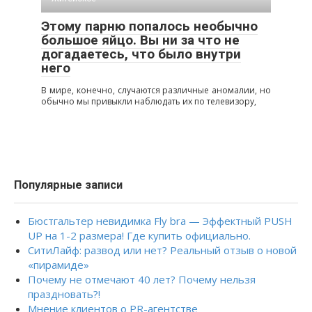
Этому парню попалось необычно
большое яйцо. Вы ни за что не
догадаетесь, что было внутри
него
В мире, конечно, случаются различные аномалии, но
обычно мы привыкли наблюдать их по телевизору,
Популярные записи
Бюстгальтер невидимка Fly bra — Эффектный PUSH
UP на 1-2 размера! Где купить официально.
СитиЛайф: развод или нет? Реальный отзыв о новой
«пирамиде»
Почему не отмечают 40 лет? Почему нельзя
праздновать?!
Мнение клиентов о PR-агентстве