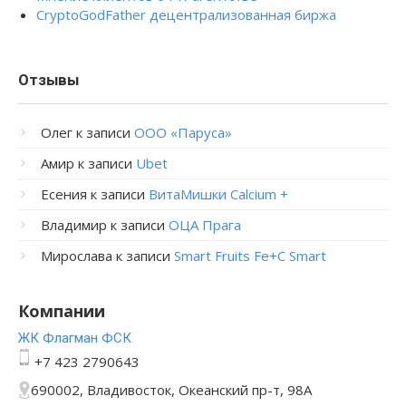
CryptoGodFather децентрализованная биржа
Отзывы
Олег
к записи
ООО «Паруса»
Амир
к записи
Ubet
Есения
к записи
ВитаМишки Calcium +
Владимир
к записи
ОЦА Прага
Мирослава
к записи
Smart Fruits Fe+C Smart
Компании
ЖК Флагман ФСК
+7 423 2790643
690002, Владивосток, Океанский пр-т, 98А