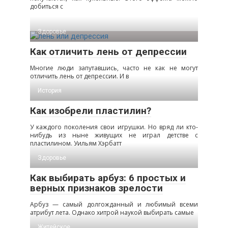
добиться с
Здоровье
Как отличить лень от депрессии
Многие люди запутавшись, часто не как не могут
отличить лень от депрессии. И в
История
Как изобрели пластилин?
У каждого поколения свои игрушки. Но вряд ли кто-
нибудь из ныне живущих не играл детстве с
пластилином. Уильям Хэрбатт
Здоровье
Как выбирать арбуз: 6 простых и
верных признаков зрелости
Арбуз — самый долгожданный и любимый всеми
атрибут лета. Однако хитрой наукой выбирать самые
Житейское