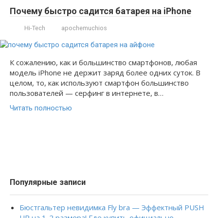
Почему быстро садится батарея на iPhone
Hi-Tech
apochemuchios
К сожалению, как и большинство смартфонов, любая
модель iPhone не держит заряд более одних суток. В
целом, то, как используют смартфон большинство
пользователей — серфинг в интернете, в…
Читать полностью
Популярные записи
Бюстгальтер невидимка Fly bra — Эффектный PUSH
UP на 1-2 размера! Где купить официально.