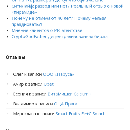
СитиЛайф: развод или нет? Реальный отзыв о новой
«пирамиде»
Почему не отмечают 40 лет? Почему нельзя
праздновать?!
Мнение клиентов о PR-агентстве
CryptoGodFather децентрализованная биржа
Отзывы
Олег
к записи
ООО «Паруса»
Амир
к записи
Ubet
Есения
к записи
ВитаМишки Calcium +
Владимир
к записи
ОЦА Прага
Мирослава
к записи
Smart Fruits Fe+C Smart