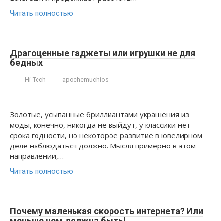
Читать полностью
Драгоценные гаджеты или игрушки не для
бедных
Hi-Tech
apochemuchios
Золотые, усыпанные бриллиантами украшения из
моды, конечно, никогда не выйдут, у классики нет
срока годности, но некоторое развитие в ювелирном
деле наблюдаться должно. Мысля примерно в этом
направлении,…
Читать полностью
Почему маленькая скорость интернета? Или
меньше чем должна быть!