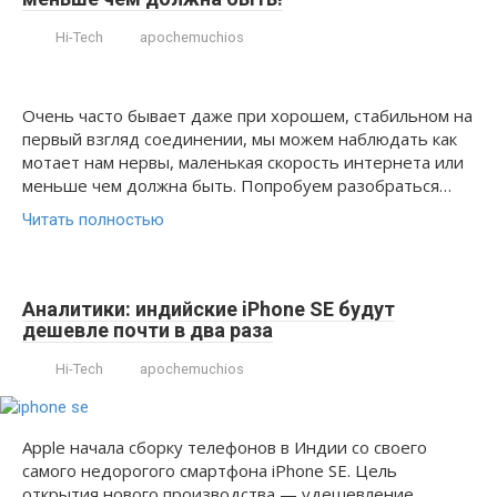
Hi-Tech
apochemuchios
Очень часто бывает даже при хорошем, стабильном на
первый взгляд соединении, мы можем наблюдать как
мотает нам нервы, маленькая скорость интернета или
меньше чем должна быть. Попробуем разобраться…
Читать полностью
Аналитики: индийские iPhone SE будут
дешевле почти в два раза
Hi-Tech
apochemuchios
Apple начала сборку телефонов в Индии со своего
самого недорогого смартфона iPhone SE. Цель
открытия нового производства — удешевление