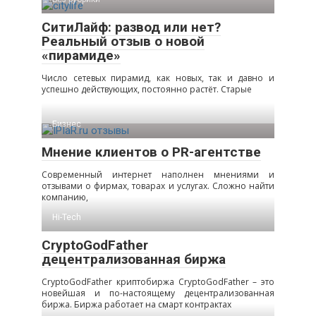
СитиЛайф: развод или нет?
Реальный отзыв о новой
«пирамиде»
Число сетевых пирамид, как новых, так и давно и
успешно действующих, постоянно растёт. Старые
Бизнес
Мнение клиентов о PR-агентстве
Современный интернет наполнен мнениями и
отзывами о фирмах, товарах и услугах. Сложно найти
компанию,
Hi-Tech
CryptoGodFather
децентрализованная биржа
CryptoGodFather криптобиржа CryptoGodFather – это
новейшая и по-настоящему децентрализованная
биржа. Биржа работает на смарт контрактах