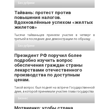
Без рубрики
Тайвань: протест против
повышения налогов.
Вдохновлённые успехом «желтых
жилетов»
Тысячи тайваньцев приняли участие в четверг в
третьей в последние дни демонстрации по образцу
Без рубрики
Президент РФ поручил более
подробно изучить вопрос
обеспечения граждан страны
лекарствами отечественного
производства по доступным
ценам.
Такой вопрос был поднят на встрече Государственной
думе, в которой принимали участие глава государства
Бизнес
Мотвиенко: чтобы страна