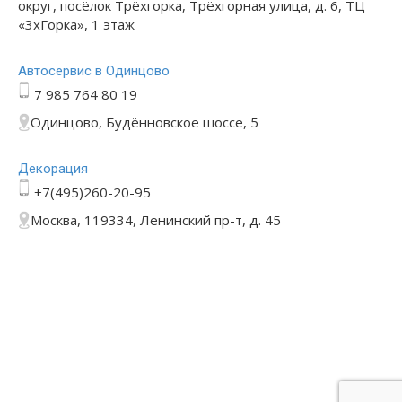
округ, посёлок Трёхгорка, Трёхгорная улица, д. 6, ТЦ
«3хГорка», 1 этаж
Автосервис в Одинцово
7 985 764 80 19
Одинцово, Будённовское шоссе, 5
Декорация
+7(495)260-20-95
Москва, 119334, Ленинский пр-т, д. 45