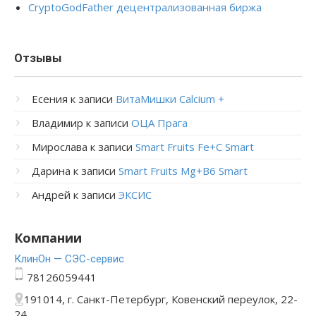
CryptoGodFather децентрализованная биржа
Отзывы
Есения
к записи
ВитаМишки Calcium +
Владимир
к записи
ОЦА Прага
Мирослава
к записи
Smart Fruits Fe+C Smart
Дарина
к записи
Smart Fruits Mg+B6 Smart
Андрей
к записи
ЭКСИС
Компании
КлинОн — СЭС-сервис
78126059441
191014, г. Санкт-Петербург, Ковенский переулок, 22-
24