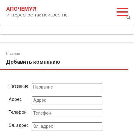
Перейти
Поиск:
АПОЧЕМУ?!
к
Интересное так неизвестно
контенту
Главная
Добавить компанию
Название
Адрес
Телефон
Эл. адрес