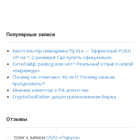
Популярные записи
Бюстгальтер невидимка Fly bra — Эффектный PUSH
UP на 1-2 размера! Где купить официально.
СитиЛайф: развод или нет? Реальный отзыв о новой
«пирамиде»
Почему не отмечают 40 лет? Почему нельзя
праздновать?!
Мнение клиентов о PR-агентстве
CryptoGodFather децентрализованная биржа
Отзывы
Олег
к записи
ООО «Паруса»