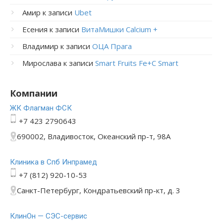
Амир
к записи
Ubet
Есения
к записи
ВитаМишки Calcium +
Владимир
к записи
ОЦА Прага
Мирослава
к записи
Smart Fruits Fe+C Smart
Компании
ЖК Флагман ФСК
+7 423 2790643
690002, Владивосток, Океанский пр-т, 98А
Клиника в Спб Инпрамед
+7 (812) 920-10-53
Санкт-Петербург, Кондратьевский пр-кт, д. 3
КлинОн — СЭС-сервис