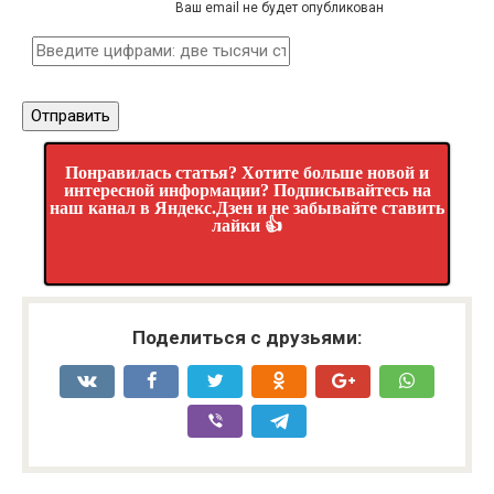
Ваш email не будет опубликован
Понравилась статья? Хотите больше новой и
интересной информации? Подписывайтесь на
наш канал в Яндекс.Дзен и не забывайте ставить
лайки 👍
Поделиться с друзьями: