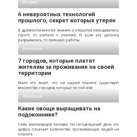
История
6 невероятных технологий
прошлого, секрет которых утерян
В древности многие знания и открытия передавались
строго от учителя к ученику. И если эта цепочка
разрывалась, то принцип работы
Житейское
7 городов, которые платят
жителям за проживание на своей
территории
Мало кто знает, что на нашей планете существует
множество городов, которые по той или
Житейское
Какие овощи выращивать на
подоконнике?
Семь миллиардов человек. На сегодняшний день это
цифра означает количество проживающих людей на
планете.