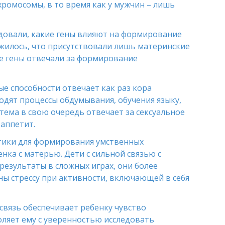
-хромосомы, в то время как у мужчин – лишь
ледовали, какие гены влияют на формирование
ужилось, что присутствовали лишь материнские
ие гены отвечали за формирование
ные способности отвечает как раз кора
ходят процессы обдумывания, обучения языку,
стема в свою очередь отвечает за сексуальное
 аппетит.
етики для формирования умственных
нка с матерью. Дети с сильной связью с
езультаты в сложных играх, они более
ы стрессу при активности, включающей в себя
 связь обеспечивает ребенку чувство
ляет ему с уверенностью исследовать