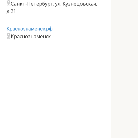
Санкт-Петербург, ул. Кузнецовская,
д.21
Краснознаменск.рф
Краснознаменск