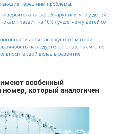
тающие перед ним проблемы.
университета также обнаружили, что у детей с
покамп развит на 10% лучше, чем у детей со
 способности дети наследуют от матери,
ывчивость наследуется от отца. Так что не
же вносите свой вклад в развитие
ы имеют особенный
 номер, который аналогичен