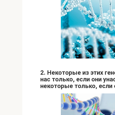
2. Некоторые из этих ге
нас только, если они ун
некоторые только, если 