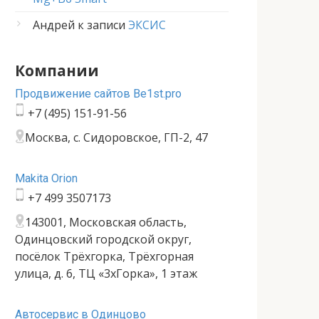
Андрей
к записи
ЭКСИС
Компании
Продвижение сайтов Be1st.pro
+7 (495) 151-91-56
Москва, с. Сидоровское, ГП-2, 47
Makita Orion
+7 499 3507173
143001, Московская область,
Одинцовский городской округ,
посёлок Трёхгорка, Трёхгорная
улица, д. 6, ТЦ «3хГорка», 1 этаж
Автосервис в Одинцово