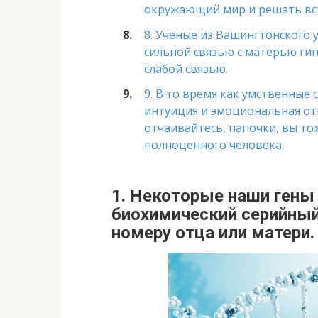
окружающий мир и решать вс
8. Ученые из Вашингтонского 
сильной связью с матерью гип
слабой связью.
9. В то время как умственные
интуиция и эмоциональная отз
отчаивайтесь, папочки, вы то
полноценного человека.
1. Некоторые наши ген
биохимический серийный
номеру отца или матери.