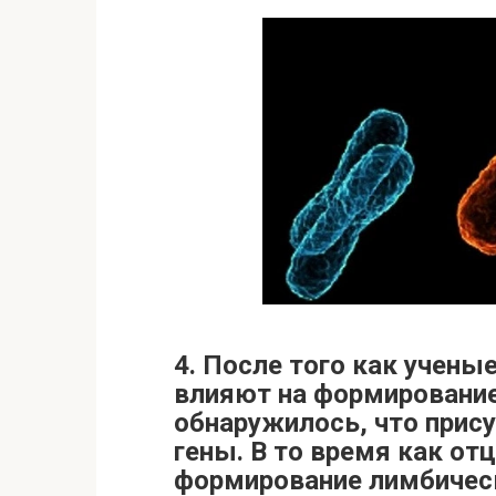
4. После того как учены
влияют на формирование
обнаружилось, что прис
гены. В то время как от
формирование лимбичес