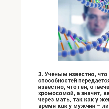
3. Ученым известно, чт
способностей передаетс
известно, что ген, отвеч
хромосомой, а значит, в
через мать, так как у ж
время как у мужчин – ли