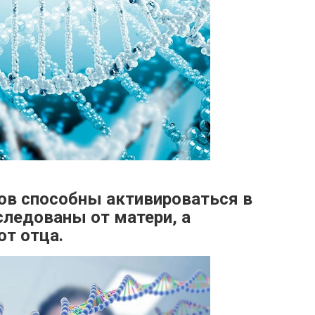
нов способны активироваться в
аследованы от матери, а
от отца.