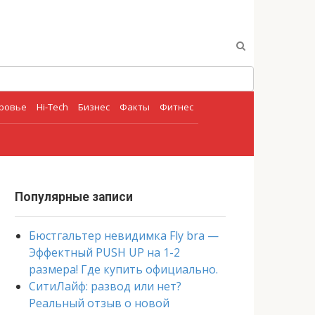
оровье
Hi-Tech
Бизнес
Факты
Фитнес
Популярные записи
Бюстгальтер невидимка Fly bra —
Эффектный PUSH UP на 1-2
размера! Где купить официально.
СитиЛайф: развод или нет?
Реальный отзыв о новой