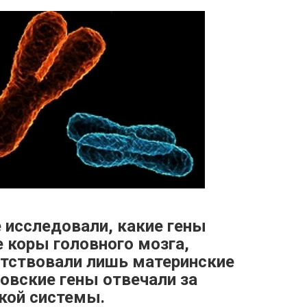
е исследовали, какие гены
 коры головного мозга,
утствовали лишь материнские
цовские гены отвечали за
кой системы.