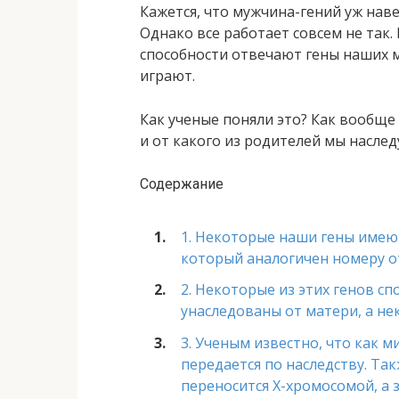
Кажется, что мужчина-гений уж нав
Однако все работает совсем не так.
способности отвечают гены наших м
играют.
Как ученые поняли это? Как вообще
и от какого из родителей мы наслед
Содержание
1. Некоторые наши гены имею
который аналогичен номеру о
2. Некоторые из этих генов сп
унаследованы от матери, а нек
3. Ученым известно, что как 
передается по наследству. Так
переносится X-хромосомой, а з