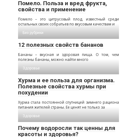
Помело. Польза и вред фрукта,
свойства и применение
Помело – это цитрусовый плод, известный среди
остальных своих собратьев по вкусовым качествам и
Без рубрики
12 полезных свойств бананов
Бананы – вкусная и здоровая пища. О том, чем
полезны бананы, можно найти много
Здоровье
Хурма и ее польза для организма.
Полезные свойства хурмы при
похудении
Хурма стала постоянной спутницей зимнего рациона
питания жителей страны. Ее ценят не только за
Здоровье
Почему водоросли так ценны для
красоты и здоровья?