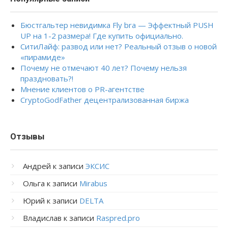
Бюстгальтер невидимка Fly bra — Эффектный PUSH
UP на 1-2 размера! Где купить официально.
СитиЛайф: развод или нет? Реальный отзыв о новой
«пирамиде»
Почему не отмечают 40 лет? Почему нельзя
праздновать?!
Мнение клиентов о PR-агентстве
CryptoGodFather децентрализованная биржа
Отзывы
Андрей
к записи
ЭКСИС
Ольга
к записи
Mirabus
Юрий
к записи
DELTA
Владислав
к записи
Raspred.pro