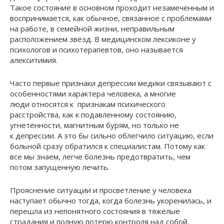
Такое состояние в основном проходит незамеченным и
воспринимается, как обычное, связанное с проблемами
на работе, в семейной жизни, неправильным
расположением звёзд. В медицинском лексиконе у
психологов и психотерапевтов, оно называется
алекситимия.
Часто первые признаки депрессии медики связывают с
особенностями характера человека, а многие
люди относятся к признакам психического
расстройства, как к подавленному состоянию,
угнетённости, магнитным бурям, но только не
к депрессии. А это бы сильно облегчило ситуацию, если
больной сразу обратился к специалистам. Потому как
все мы знаем, легче болезнь предотвратить, чем
потом запущенную лечить.
Прояснение ситуации и просветление у человека
наступает обычно тогда, когда болезнь укоренилась, и
перешла из непонятного состояния в тяжелые
страдания и полную потерю контроля над собой.