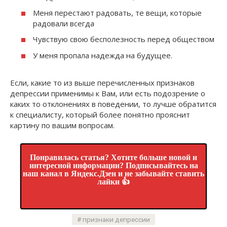
Меня перестают радовать, те вещи, которые
радовали всегда
Чувствую свою бесполезность перед обществом
У меня пропала надежда на будущее.
Если, какие то из выше перечисленных признаков
депрессии применимы к Вам, или есть подозрение о
каких то отклонениях в поведении, то лучше обратится
к специалисту, который более понятно прояснит
картину по вашим вопросам.
Понравилась статья? Хотите больше новой и
интересной информации? Подписывайтесь на
наш канал в Яндекс.Дзен и не забывайте ставить
лайки 👍
признаки депрессии