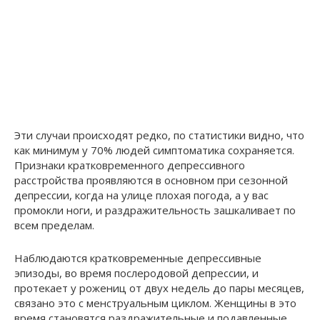
Эти случаи происходят редко, по статистики видно, что
как минимум у 70% людей симптоматика сохраняется.
Признаки кратковременного депрессивного
расстройства проявляются в основном при сезонной
депрессии, когда на улице плохая погода, а у вас
промокли ноги, и раздражительность зашкаливает по
всем пределам.
Наблюдаются кратковременные депрессивные
эпизоды, во время послеродовой депрессии, и
протекает у рожениц от двух недель до пары месяцев,
связано это c менструальным циклом. Женщины в это
время становятся раздражительные и подавленные.