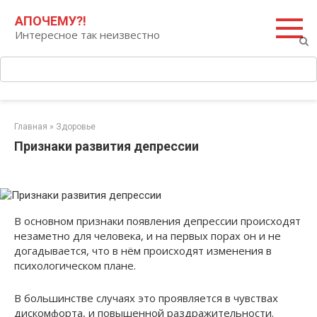
Перейти
Поиск:
АПОЧЕМУ?!
к
Интересное так неизвестно
контенту
Главная
»
Здоровье
Признаки развития депрессии
В основном признаки появления депрессии происходят
незаметно для человека, и на первых порах он и не
догадывается, что в нём происходят изменения в
психологическом плане.
В большинстве случаях это проявляется в чувствах
дискомфорта, и повышенной раздражительности.