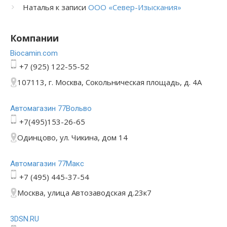
Наталья
к записи
ООО «Север-Изыскания»
Компании
Bioсamin.com
+7 (925) 122-55-52
107113, г. Москва, Сокольническая площадь, д. 4А
Автомагазин 77Вольво
+7(495)153-26-65
Одинцово, ул. Чикина, дом 14
Автомагазин 77Макс
+7 (495) 445-37-54
Москва, улица Автозаводская д.23к7
3DSN.RU