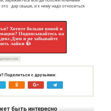
ий, заряжайтесь всегда положительными
это дар свыше, и к нему надо относиться
ья? Хотите больше новой и
рмации? Подписывайтесь на
декс.Дзен и не забывайте
вить лайки 👍
депрессия
я? Поделиться с друзьями:
жет быть интересно