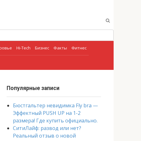
оровье
Hi-Tech
Бизнес
Факты
Фитнес
Популярные записи
Бюстгальтер невидимка Fly bra —
Эффектный PUSH UP на 1-2
размера! Где купить официально.
СитиЛайф: развод или нет?
Реальный отзыв о новой