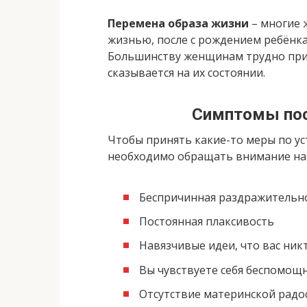
Перемена образа жизни
– многие
жизнью, после с рождением ребёнка 
Большинству женщинам трудно при
сказывается на их состоянии.
Симптомы пос
Чтобы принять какие-то меры по ус
необходимо обращать внимание на
Беспричинная раздражительно
Постоянная плаксивость
Навязчивые идеи, что вас ник
Вы чувствуете себя беспомощн
Отсутствие материнской радо