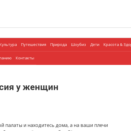
Культура
Путешествия
Природа
Шоубиз
Дети
Красота & Зд
мпанию
Контакты
сия у женщин
й палаты и находитесь дома, а на ваши плечи