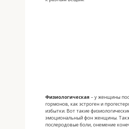
Физиологическая
– у женщины пос
гормонов, как эстроген и прогесте
избытки. Вот такие физиологически
эмоциональный фон женщины. Также
послеродовые боли, онемение коне