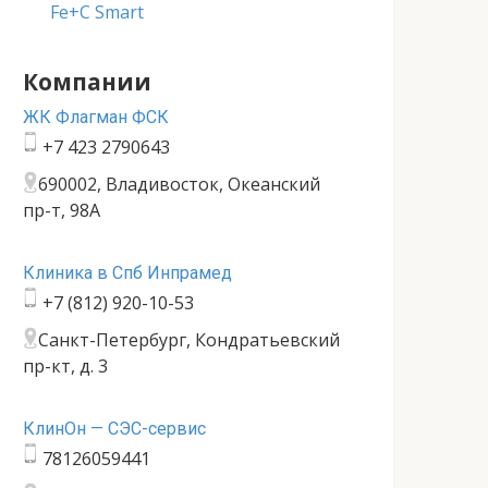
Fe+C Smart
Компании
ЖК Флагман ФСК
+7 423 2790643
690002, Владивосток, Океанский
пр-т, 98А
Клиника в Спб Инпрамед
+7 (812) 920-10-53
Санкт-Петербург, Кондратьевский
пр-кт, д. 3
КлинОн — СЭС-сервис
78126059441