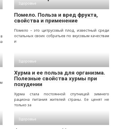
Здоровье
Помело. Польза и вред фрукта,
свойства и применение
Помело – это цитрусовый плод, известный среди
остальных своих собратьев по вкусовым качествам
 в
и
ла
Здоровье
Хурма и ее польза для организма.
Полезные свойства хурмы при
ем
похудении
Хурма стала постоянной спутницей зимнего
рациона питания жителей страны. Ее ценят не
только за
Здоровье