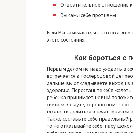
Отвратительное отношение к 
Вы сами себе противны
Если Вы замечаете, что-то похожее в
этого состояния.
Как бороться с 
Первым делом не надо уходить в себ
встречается в послеродовой депресс
дальше вы откладываете выход из э
здоровье. Перестаньте себя жалеть
ребёнка принимает новый положите
свежем воздухе, хорошо помогают 
можно поделиться впечатлениями и
Также составьте себе правильный ра
то не отказывайте себе, пару шоко