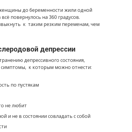
 женщины до беременности жили одной
всё повернулось на 360 градусов.
выкнуть к таким резким переменам, чем
леродовой депрессии
транению депрессивного состояния,
 симптомы, к которым можно отнести:
сть по пустякам
то не любит
ой и не в состоянии совладать с собой
сти