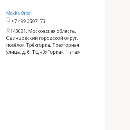
Makita Orion
+7 499 3507173
143001, Московская область,
Одинцовский городской округ,
посёлок Трёхгорка, Трёхгорная
улица, д. 6, ТЦ «3хГорка», 1 этаж