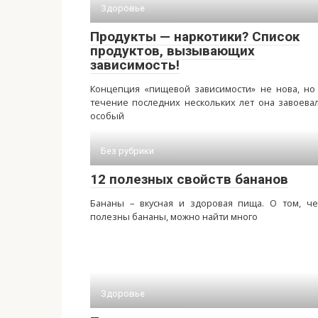
Здоровье
Продукты — наркотики? Список
продуктов, вызывающих
зависимость!
Концепция «пищевой зависимости» не нова, но
течение последних нескольких лет она завоева
особый
Без рубрики
12 полезных свойств бананов
Бананы – вкусная и здоровая пища. О том, ч
полезны бананы, можно найти много
Здоровье