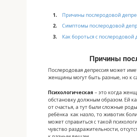
Причины послеродовой депре
Симптомы послеродовой депр
Как бороться с послеродовой 
Причины пос
Послеродовая депрессия может име
женщины могут быть разные, но к 
Психологическая
– это когда жен
обстановку должным образом. Ей каз
от счастья, а тут были сложные роды
ребёнка как назло, то животик боли
может справиться с такой психолог
чувство раздражительности, отсутс
к разным вещам.