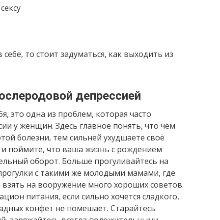
сексу
 себе, то стоит задуматься, как выходить из
послеродовой депрессией
я, это одна из проблем, которая часто
ии у женщин. Здесь главное понять, что чем
той болезни, тем сильней ухудшаете своё
, и поймите, что ваша жизнь с рождением
льный оборот. Больше прогуливайтесь на
прогулки с такими же молодыми мамами, где
 взять на вооружение много хороших советов.
цион питания, если сильно хочется сладкого,
ладных конфет не помешает. Старайтесь