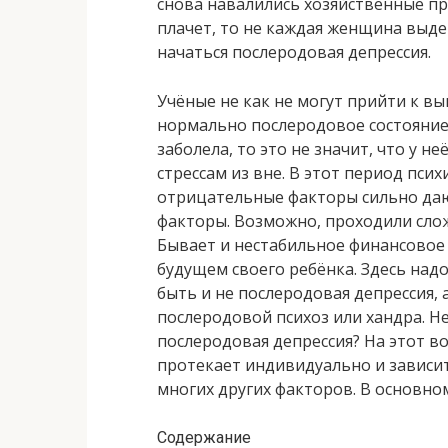
снова навалились хозяйственные п
плачет, то не каждая женщина выде
начаться послеродовая депрессия.
Учёные не как не могут прийти к в
нормально послеродовое состояние,
заболела, то это не значит, что у н
стрессам из вне. В этот период пс
отрицательные факторы сильно дают
факторы. Возможно, проходили слож
Бывает и нестабильное финансовое 
будущем своего ребёнка. Здесь над
быть и не послеродовая депрессия,
послеродовой психоз или хандра. Н
послеродовая депрессия? На этот в
протекает индивидуально и зависи
многих других факторов. В основном
Содержание