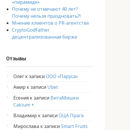
«пирамиде»
Почему не отмечают 40 лет?
Почему нельзя праздновать?!
Мнение клиентов о PR-агентстве
CryptoGodFather
децентрализованная биржа
Отзывы
Олег
к записи
ООО «Паруса»
Амир
к записи
Ubet
Есения
к записи
ВитаМишки
Calcium +
Владимир
к записи
ОЦА Прага
Мирослава
к записи
Smart Fruits