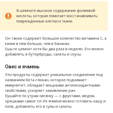
В шпинате высокое содержание фолиевой
кислоты, которая помогает восстанавливать
поврежденные клетки и ткани.
Он также содержит большое количество витамина С, а
калия в нем больше, чем в бананах.
Ешьте шпинат хотя бы два раза в неделю. Его можно
добавлять в бутерброды, салаты и соусы.
Овес и ячмень
Эти продукты содержат уникальное соединение под
названием бета-глюкан, которое поднимает
иммунитет, обладает мощными антиоксидантными
свойствами, ускоряет заживление ран.
Кушайте по утрам овсянку — с фруктами, медом,
орешками самое то! Из ячменя можно готовить кашу и
плов, добавлять его в супы и салаты.