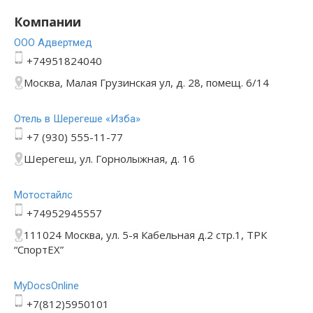
Компании
ООО Адвертмед
+74951824040
Москва, Малая Грузинская ул, д. 28, помещ. 6/14
Отель в Шерегеше «Изба»
+7 (930) 555-11-77
Шерегеш, ул. Горнолыжная, д. 16
Мотостайлс
+74952945557
111024 Москва, ул. 5-я Кабельная д.2 стр.1, ТРК
“СпортЕХ”
MyDocsOnline
+7(812)5950101