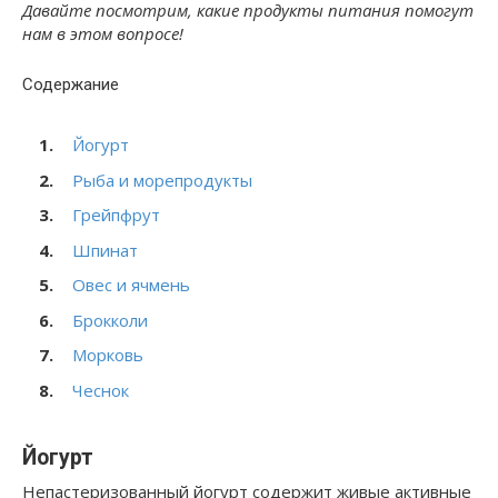
Давайте посмотрим, какие продукты питания помогут
нам в этом вопросе!
Содержание
Йогурт
Рыба и морепродукты
Грейпфрут
Шпинат
Овес и ячмень
Брокколи
Морковь
Чеснок
Йогурт
Непастеризованный йогурт содержит живые активные