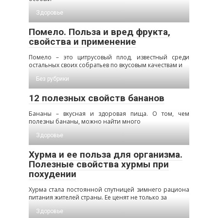
Здоровье
Помело. Польза и вред фрукта,
свойства и применение
Помело – это цитрусовый плод, известный среди
остальных своих собратьев по вкусовым качествам и
Без рубрики
12 полезных свойств бананов
Бананы – вкусная и здоровая пища. О том, чем
полезны бананы, можно найти много
Здоровье
Хурма и ее польза для организма.
Полезные свойства хурмы при
похудении
Хурма стала постоянной спутницей зимнего рациона
питания жителей страны. Ее ценят не только за
Здоровье