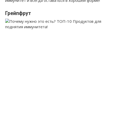
иммунитет и всегда оставаться в хорошей форме!
Грейпфрут