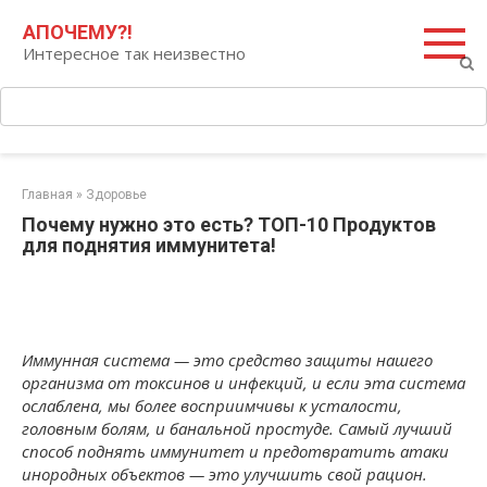
Перейти
Поиск:
АПОЧЕМУ?!
к
Интересное так неизвестно
контенту
Главная
»
Здоровье
Почему нужно это есть? ТОП-10 Продуктов
для поднятия иммунитета!
Иммунная система — это средство защиты нашего
организма от токсинов и инфекций, и если эта система
ослаблена, мы более восприимчивы к усталости,
головным болям, и банальной простуде. Самый лучший
способ поднять иммунитет и предотвратить атаки
инородных объектов — это улучшить свой рацион.