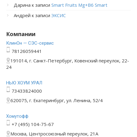
Дарина
к записи
Smart Fruits Mg+B6 Smart
Андрей
к записи
ЭКСИС
Компании
КлинОн — СЭС-сервис
78126059441
191014, г. Санкт-Петербург, Ковенский переулок, 22-
24
НЬЮ ХОУМ УРАЛ
73433824000
620075, г. Екатеринбург, ул. Ленина, 52/4
Хомутофф
+7 (495) 104-75-67
Москва, Центросоюзный переулок, 21А