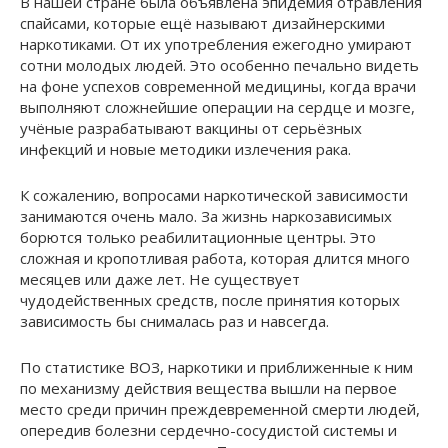
В нашей стране была объявлена эпидемия отравления
спайсами, которые ещё называют дизайнерскими
наркотиками. От их употребления ежегодно умирают
сотни молодых людей. Это особенно печально видеть
на фоне успехов современной медицины, когда врачи
выполняют сложнейшие операции на сердце и мозге,
учёные разрабатывают вакцины от серьёзных
инфекций и новые методики излечения рака.
К сожалению, вопросами наркотической зависимости
занимаются очень мало. За жизнь наркозависимых
борются только реабилитационные центры. Это
сложная и кропотливая работа, которая длится много
месяцев или даже лет. Не существует
чудодейственных средств, после принятия которых
зависимость бы снималась раз и навсегда.
По статистике ВОЗ, наркотики и приближенные к ним
по механизму действия вещества вышли на первое
место среди причин преждевременной смерти людей,
опередив болезни сердечно-сосудистой системы и