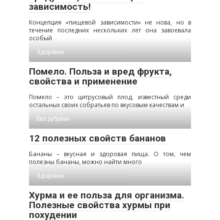
зависимость!
Концепция «пищевой зависимости» не нова, но в
течение последних нескольких лет она завоевала
особый
Здоровье
Помело. Польза и вред фрукта,
свойства и применение
Помело – это цитрусовый плод, известный среди
остальных своих собратьев по вкусовым качествам и
Без рубрики
12 полезных свойств бананов
Бананы – вкусная и здоровая пища. О том, чем
полезны бананы, можно найти много
Здоровье
Хурма и ее польза для организма.
Полезные свойства хурмы при
похудении