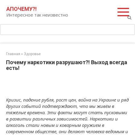
Перейти
Поиск:
АПОЧЕМУ?!
к
Интересное так неизвестно
контенту
Главная
»
Здоровье
Почему наркотики разрушают?! Выход всегда
есть!
Кризис, падение рубля, рост цен, война на Украине и ряд
других событий подтверждают, что мы живём в
тяжёлые времена. Эти факты могут стать пусковыми
в развитии различных зависимостей. Наркотики и
алкоголь стали новым и коварным оружием в
современном обществе, они делают человека ведомым и