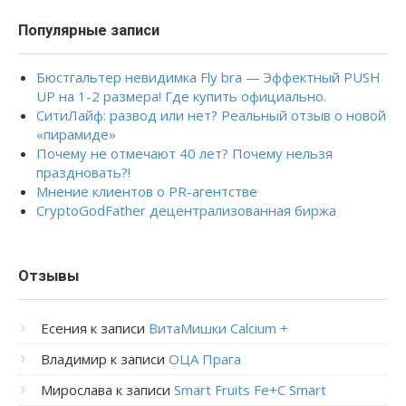
Популярные записи
Бюстгальтер невидимка Fly bra — Эффектный PUSH
UP на 1-2 размера! Где купить официально.
СитиЛайф: развод или нет? Реальный отзыв о новой
«пирамиде»
Почему не отмечают 40 лет? Почему нельзя
праздновать?!
Мнение клиентов о PR-агентстве
CryptoGodFather децентрализованная биржа
Отзывы
Есения
к записи
ВитаМишки Calcium +
Владимир
к записи
ОЦА Прага
Мирослава
к записи
Smart Fruits Fe+C Smart