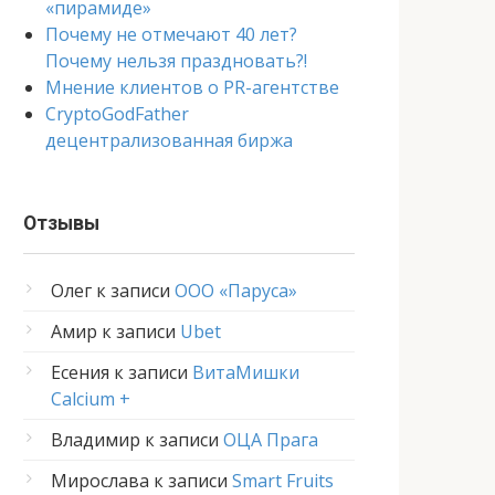
«пирамиде»
Почему не отмечают 40 лет?
Почему нельзя праздновать?!
Мнение клиентов о PR-агентстве
CryptoGodFather
децентрализованная биржа
Отзывы
Олег
к записи
ООО «Паруса»
Амир
к записи
Ubet
Есения
к записи
ВитаМишки
Calcium +
Владимир
к записи
ОЦА Прага
Мирослава
к записи
Smart Fruits