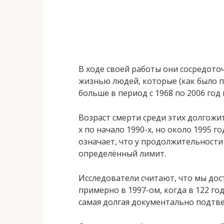
В ходе своей работы они сосредоточ
жизнью людей, которые (как было 
больше в период с 1968 по 2006 го
Возраст смерти среди этих долгожи
х по начало 1990-х, но около 1995 
означает, что у продолжительности
определённый лимит.
Исследователи считают, что мы до
примерно в 1997-ом, когда в 122 г
самая долгая документально подтв