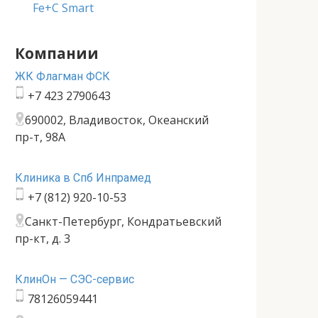
Fe+C Smart
Компании
ЖК Флагман ФСК
+7 423 2790643
690002, Владивосток, Океанский
пр-т, 98А
Клиника в Спб Инпрамед
+7 (812) 920-10-53
Санкт-Петербург, Кондратьевский
пр-кт, д. 3
КлинОн — СЭС-сервис
78126059441