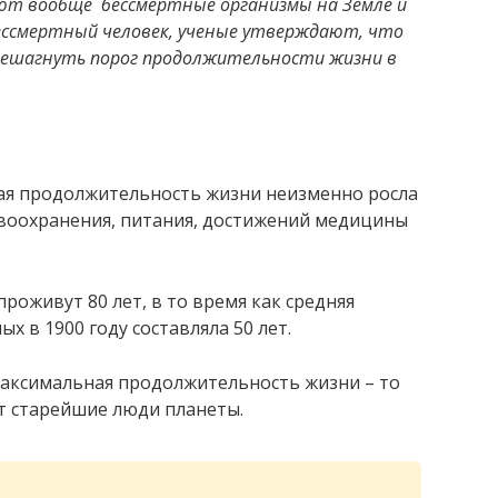
уют вообще бессмертные организмы на Земле и
ессмертный человек, ученые утверждают, что
решагнуть порог продолжительности жизни в
мая продолжительность жизни неизменно росла
воохранения, питания, достижений медицины
проживут 80 лет, в то время как средняя
 в 1900 году составляла 50 лет.
 максимальная продолжительность жизни – то
т старейшие люди планеты.