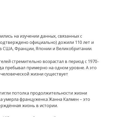
ились на изучении данных, связанных с
подтверждено официально) дожили 110 лет и
д в США, Франции, Японии и Великобритании.
телей стремительно возрастал в период с 1970-
года пребывал примерно на одном уровне. А это
 человеческой жизни существует
стигли потолка продолжительности жизни
ода умерла француженка Жанна Калмен – это
ерждённая жизнь в истории.