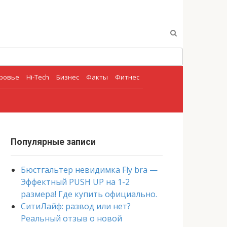
оровье
Hi-Tech
Бизнес
Факты
Фитнес
Популярные записи
Бюстгальтер невидимка Fly bra —
Эффектный PUSH UP на 1-2
размера! Где купить официально.
СитиЛайф: развод или нет?
Реальный отзыв о новой