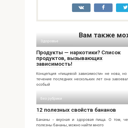
Вам также мо
Здоровье
Продукты — наркотики? Список
продуктов, вызывающих
зависимость!
Концепция «пищевой зависимости» не нова, но
течение последних нескольких лет она завоева
особый
Без рубрики
12 полезных свойств бананов
Бананы – вкусная и здоровая пища. О том, ч
полезны бананы, можно найти много