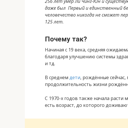
256 лет умер Ли Чинг-Юн и существ
даже был Первый и единственный б
человечество никогда не сможет пе
125 лет.
Почему так?
Начиная с 19 века, средняя ожидае
благодаря улучшению системы здра
и тд.
В среднем
дети
, рождённые сейчас, 
продолжительность жизни рождённых
С 1970-х годов также начала расти
есть возраст, до которого доживаю