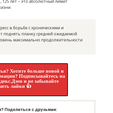
, 125 лет – это абсолютный лимит
изни.
ресс в борьбе с хроническими и
 поднять планку средней ожидаемой
ровень максимально продолжительности
ья? Хотите больше новой и
рмации? Подписывайтесь на
декс.Дзен и не забывайте
вить лайки 👍
я? Поделиться с друзьями: