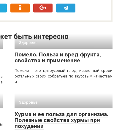
жет быть интересно
Здоровье
Помело. Польза и вред фрукта,
свойства и применение
Помело – это цитрусовый плод, известный среди
остальных своих собратьев по вкусовым качествам
 в
и
ла
Здоровье
Хурма и ее польза для организма.
Полезные свойства хурмы при
ем
похудении