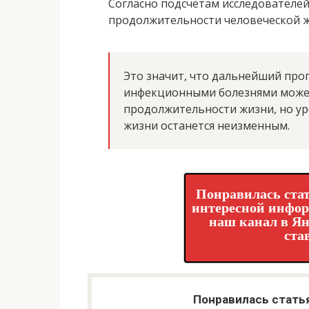
Согласно подсчётам исследователей
продолжительности человеческой ж
Это значит, что дальнейший прог
инфекционными болезнями может
продолжительности жизни, но у
жизни останется неизменным.
Понравилась стат
интересной инфо
наш канал в Ян
ста
Понравилась стать