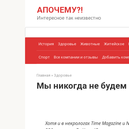
Перейти
Поиск:
АПОЧЕМУ?!
к
контенту
Интересное так неизвестно
История
Здоровье
Животные
Житейское
Спорт
Все компании и отзывы
Добавить ко
Главная
»
Здоровье
Мы никогда не будем
Хотя и в некрологах Time Magazine и 