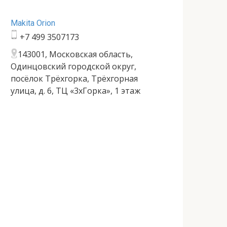
Makita Orion
+7 499 3507173
143001, Московская область,
Одинцовский городской округ,
посёлок Трёхгорка, Трёхгорная
улица, д. 6, ТЦ «3хГорка», 1 этаж