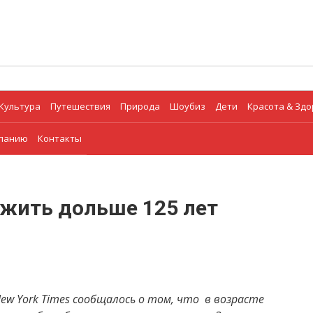
Культура
Путешествия
Природа
Шоубиз
Дети
Красота & Зд
мпанию
Контакты
 жить дольше 125 лет
New York Times сообщалось о том, что в возрасте