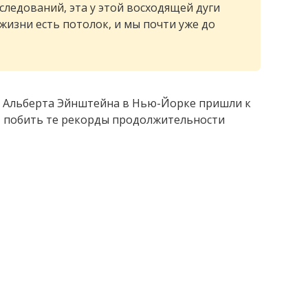
сследований, эта у этой восходящей дуги
изни есть потолок, и мы почти уже до
 Альберта Эйнштейна в Нью-Йорке пришли к
ут побить те рекорды продолжительности