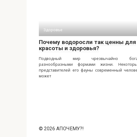
Здоровье
Почему водоросли так ценны для
красоты и здоровья?
Подводный мир чрезвычайно бога
разнообразными формами жизни. Некотор
представителей его фауны современный челов
может
© 2026 АПОЧЕМУ?!