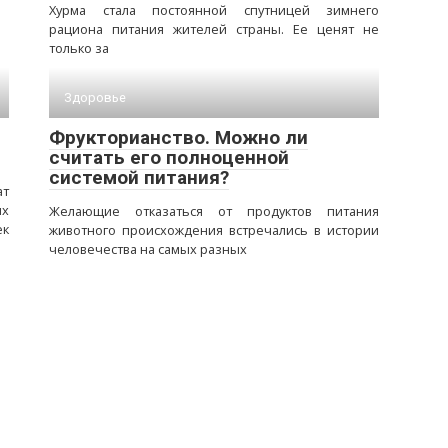
Хурма стала постоянной спутницей зимнего
рациона питания жителей страны. Ее ценят не
только за
Здоровье
Фрукторианство. Можно ли
считать его полноценной
системой питания?
т
ых
Желающие отказаться от продуктов питания
ек
животного происхождения встречались в истории
человечества на самых разных