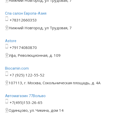
Нижний Новгород, ул Трудовая, 7
Спа салон Европа-Азия
+78312660353
Нижний Новгород, ул Трудовая, 7
Astore
+79174080870
Уфа, Революционная, д. 109
Bioсamin.com
+7 (925) 122-55-52
107113, г. Москва, Сокольническая площадь, д. 4А
Автомагазин 77Вольво
+7(495)153-26-65
Одинцово, ул. Чикина, дом 14