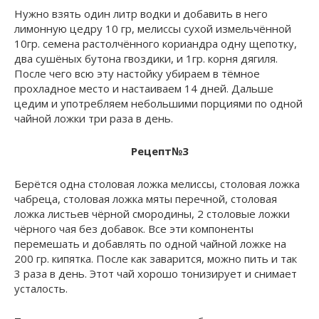
Нужно взять один литр водки и добавить в него
лимонную цедру 10 гр, мелиссы сухой измельчённой
10гр. семена растолчённого кориандра одну щепотку,
два сушёных бутона гвоздики, и 1гр. корня дягиля.
После чего всю эту настойку убираем в тёмное
прохладное место и настаиваем 14 дней. Дальше
цедим и употребляем небольшими порциями по одной
чайной ложки три раза в день.
Рецепт№3
Берётся одна столовая ложка мелиссы, столовая ложка
чабреца, столовая ложка мяты перечной, столовая
ложка листьев чёрной смородины, 2 столовые ложки
чёрного чая без добавок. Все эти компоненты
перемешать и добавлять по одной чайной ложке на
200 гр. кипятка. После как заварится, можно пить и так
3 раза в день. Этот чай хорошо тонизирует и снимает
усталость.