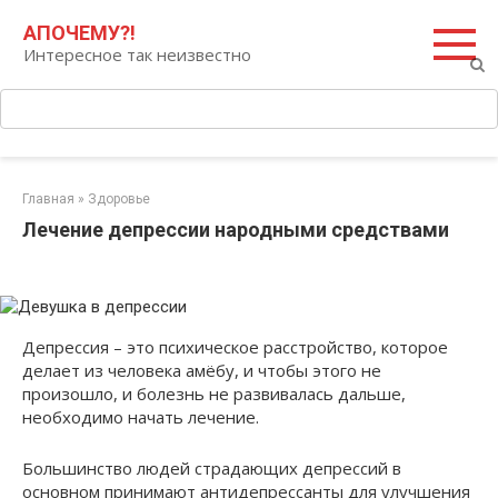
Перейти
Поиск:
АПОЧЕМУ?!
к
Интересное так неизвестно
контенту
Главная
»
Здоровье
Лечение депрессии народными средствами
Депрессия – это психическое расстройство, которое
делает из человека амёбу, и чтобы этого не
произошло, и болезнь не развивалась дальше,
необходимо начать лечение.
Большинство людей страдающих депрессий в
основном принимают антидепрессанты для улучшения