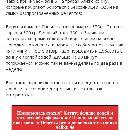
Также принимаем ванны на травах ближе ко сну,
которые помогают бороться с бессонницей. Один из
самых распространённых рецептов:
Берутся измельчённые травы розмарин 350гр. Полынь
горькая 300 гр. Липовый цвет 300гр. Заливаем
четырьмя литрами холодной воды ставим на огонь
доводим до кипения, и варим на слабом огне в течении
пяти минут. После отвар надо процедить и добавить в
ванну с тёплой водой. Дальше на 30 минут
погружаемся. Можно такие ванны делать по два раза в
неделю.
Все выше перечисленные советы и рецепты хорошо
дополняют лечение депрессии, и не стоит их
игнорировать.
Понравилась статья? Хотите больше новой и
интересной информации? Подписывайтесь на
наш канал в Яндекс.Дзен и не забывайте ставить
лайки 👍