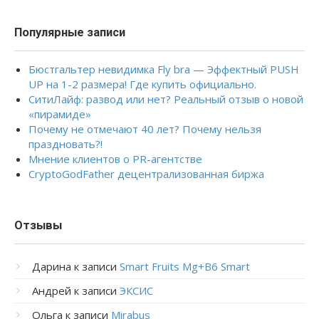
Популярные записи
Бюстгальтер невидимка Fly bra — Эффектный PUSH
UP на 1-2 размера! Где купить официально.
СитиЛайф: развод или нет? Реальный отзыв о новой
«пирамиде»
Почему не отмечают 40 лет? Почему нельзя
праздновать?!
Мнение клиентов о PR-агентстве
CryptoGodFather децентрализованная биржа
Отзывы
Дарина
к записи
Smart Fruits Mg+B6 Smart
Андрей
к записи
ЭКСИС
Ольга
к записи
Mirabus