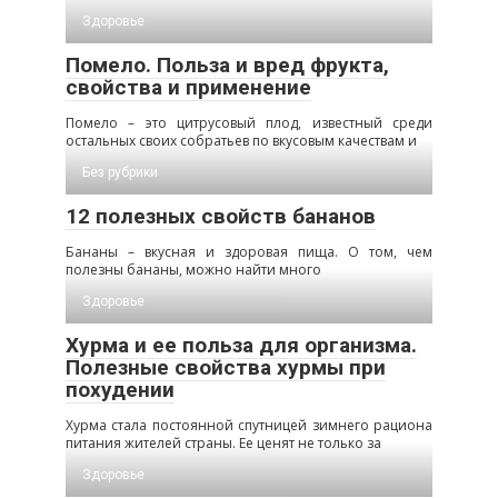
Здоровье
Помело. Польза и вред фрукта,
свойства и применение
Помело – это цитрусовый плод, известный среди
остальных своих собратьев по вкусовым качествам и
Без рубрики
12 полезных свойств бананов
Бананы – вкусная и здоровая пища. О том, чем
полезны бананы, можно найти много
Здоровье
Хурма и ее польза для организма.
Полезные свойства хурмы при
похудении
Хурма стала постоянной спутницей зимнего рациона
питания жителей страны. Ее ценят не только за
Здоровье