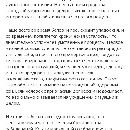
душевного состояния. Но есть ещё и средства
народной медицины от депрессии, которые не стоит
игнорировать, чтобы излечится от этого недуга.
Чаще всего во время болезни происходит упадок сил, и
со временем появляется хроническая усталость, что
значительно усложняет умственные процессы. Первое
что необходимо сделать – это установить распорядок
дня для себя, и начать его придерживаться, когда всё
систематизировано, тогда получается максимальный
контроль над ситуацией, и человек уже видит, где ему
и что-то предпринять для улучшения как
психологического, так физического состояния. Также
надо обратить внимание на полноценный здоровый
сон. Если человек с признаками депрессии недосыпает,
то это сильно сказывается на ухудшении ситуации в
целом.
Не стоит забывать и о здоровом питании, это
неотъемлемая часть в лечении большинства
заболеваний. Кстати морковный сок благоприятно