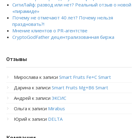
СитиЛайф: развод или нет? Реальный отзыв о новой
«пирамиде»
Почему не отмечают 40 лет? Почему нельзя
праздновать?!
Мнение клиентов о PR-агентстве
CryptoGodFather децентрализованная биржа
Отзывы
Мирослава
к записи
Smart Fruits Fe+C Smart
Дарина
к записи
Smart Fruits Mg+B6 Smart
Андрей
к записи
ЭКСИС
Ольга
к записи
Mirabus
Юрий
к записи
DELTA
Компании