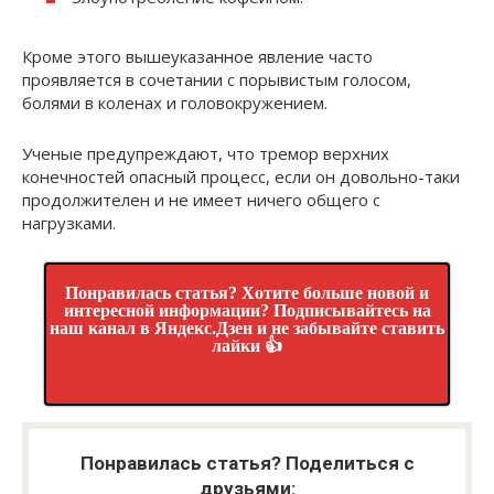
Кроме этого вышеуказанное явление часто
проявляется в сочетании с порывистым голосом,
болями в коленах и головокружением.
Ученые предупреждают, что тремор верхних
конечностей опасный процесс, если он довольно-таки
продолжителен и не имеет ничего общего с
нагрузками.
Понравилась статья? Хотите больше новой и
интересной информации? Подписывайтесь на
наш канал в Яндекс.Дзен и не забывайте ставить
лайки 👍
Понравилась статья? Поделиться с
друзьями: