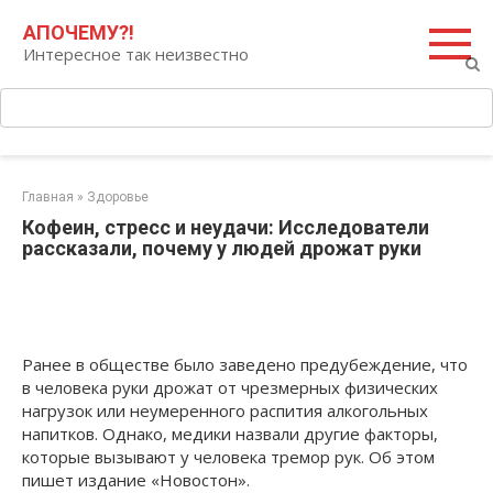
Перейти
Поиск:
АПОЧЕМУ?!
к
Интересное так неизвестно
контенту
Главная
»
Здоровье
Кофеин, стресс и неудачи: Исследователи
рассказали, почему у людей дрожат руки
Ранее в обществе было заведено предубеждение, что
в человека руки дрожат от чрезмерных физических
нагрузок или неумеренного распития алкогольных
напитков. Однако, медики назвали другие факторы,
которые вызывают у человека тремор рук. Об этом
пишет издание «Новостон».