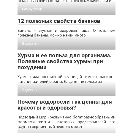
остальных своих собратьев по вкусовым качествам и
Без рубрики
12 полезных свойств бананов
Бананы – вкусная и здоровая пища. О том, чем
полезны бананы, можно найти много
Здоровье
Хурма и ее польза для организма.
Полезные свойства хурмы при
похудении
Хурма стала постоянной спутницей зимнего рациона
питания жителей страны. Ее ценят не только за
Здоровье
Почему водоросли так ценны для
красоты и здоровья?
Подводный мир чрезвычайно богат разнообразными
формами жизни. Некоторых представителей его
фауны современный человек может