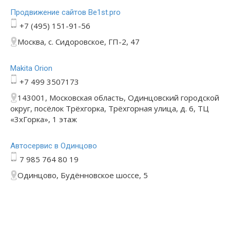
Продвижение сайтов Be1st.pro
+7 (495) 151-91-56
Москва, с. Сидоровское, ГП-2, 47
Makita Orion
+7 499 3507173
143001, Московская область, Одинцовский городской
округ, посёлок Трёхгорка, Трёхгорная улица, д. 6, ТЦ
«3хГорка», 1 этаж
Автосервис в Одинцово
7 985 764 80 19
Одинцово, Будённовское шоссе, 5