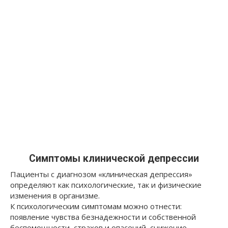
Симптомы клинической депрессии
Пациенты с диагнозом «клиническая депрессия»
определяют как психологические, так и физические
изменения в организме.
К психологическим симптомам можно отнести:
появление чувства безнадежности и собственной
беспомощности, страхов и опасений, снижение