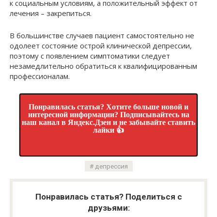
к социальным условиям, а положительный эффект от
лечения – закрепиться.
В большинстве случаев пациент самостоятельно не
одолеет состояние острой клинической депрессии,
поэтому с появлением симптоматики следует
незамедлительно обратиться к квалифицированным
профессионалам.
Понравилась статья? Хотите больше новой и
интересной информации? Подписывайтесь на
наш канал в Яндекс.Дзен и не забывайте ставить
лайки 👍
депрессия
Понравилась статья? Поделиться с
друзьями: