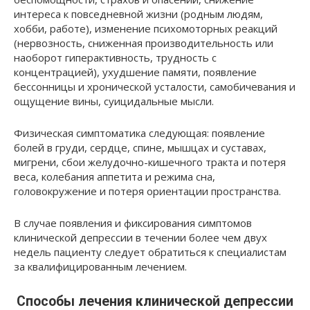
интереса к повседневной жизни (родным людям,
хобби, работе), изменение психомоторных реакций
(нервозность, сниженная производительность или
наоборот гиперактивность, трудность с
концентрацией), ухудшение памяти, появление
бессонницы и хронической усталости, самобичевания и
ощущение вины, суицидальные мысли.
Физическая симптоматика следующая: появление
болей в груди, сердце, спине, мышцах и суставах,
мигрени, сбои желудочно-кишечного тракта и потеря
веса, колебания аппетита и режима сна,
головокружение и потеря ориентации пространства.
В случае появления и фиксирования симптомов
клинической депрессии в течении более чем двух
недель пациенту следует обратиться к специалистам
за квалифицированным лечением.
Способы лечения клинической депрессии