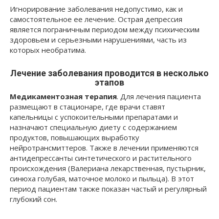
Игнорирование заболевания недопустимо, как и
самостоятельное ее лечение. Острая депрессия
является пограничным периодом между психическим
здоровьем и серьезными нарушениями, часть из
которых необратима.
Лечение заболевания проводится в несколько
этапов
Медикаментозная терапия
. Для лечения пациента
размещают в стационаре, где врачи ставят
капельницы с успокоительными препаратами и
назначают специальную диету с содержанием
продуктов, повышающих выработку
нейротрансмиттеров. Также в лечении применяются
антидепрессанты синтетического и растительного
происхождения (Валериана лекарственная, пустырник,
синюха голубая, маточное молоко и пыльца). В этот
период пациентам также показан частый и регулярный
глубокий сон.