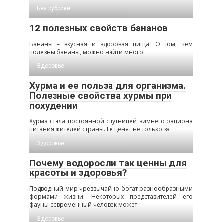
Без рубрики
12 полезных свойств бананов
Бананы – вкусная и здоровая пища. О том, чем
полезны бананы, можно найти много
Здоровье
Хурма и ее польза для организма.
Полезные свойства хурмы при
похудении
Хурма стала постоянной спутницей зимнего рациона
питания жителей страны. Ее ценят не только за
Здоровье
Почему водоросли так ценны для
красоты и здоровья?
Подводный мир чрезвычайно богат разнообразными
формами жизни. Некоторых представителей его
фауны современный человек может
Здоровье