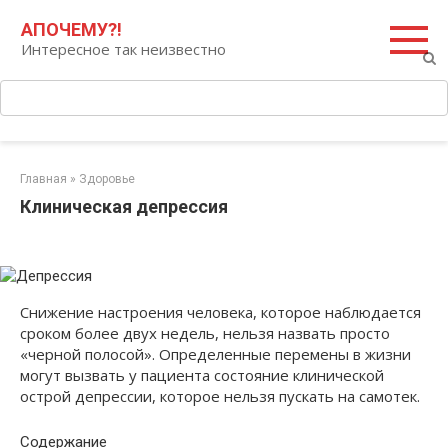
Перейти
Поиск:
АПОЧЕМУ?!
к
Интересное так неизвестно
контенту
Главная
»
Здоровье
Клиническая депрессия
Снижение настроения человека, которое наблюдается
сроком более двух недель, нельзя назвать просто
«черной полосой». Определенные перемены в жизни
могут вызвать у пациента состояние клинической
острой депрессии, которое нельзя пускать на самотек.
Содержание