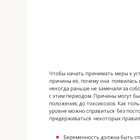
Чтобы начать принимать меры к ус
причины её, почему она появилась 
некогда раньше не замечали за соб
с этим периодом. Причины могут бы
положения, до токсикозов. Как тол
уровне можно справиться без пост
придерживаться некоторых правил
Беременность должна быть с