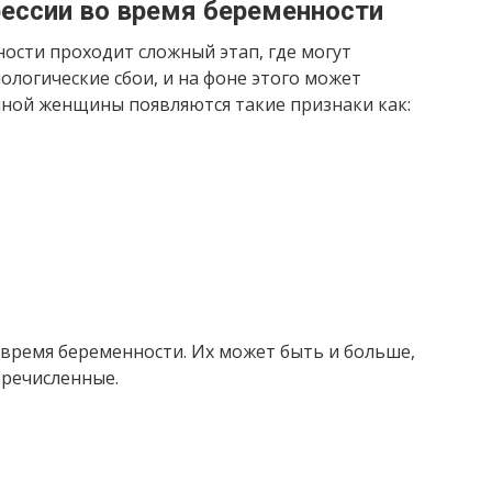
рессии во время беременности
ости проходит сложный этап, где могут
логические сбои, и на фоне этого может
нной женщины появляются такие признаки как:
время беременности. Их может быть и больше,
еречисленные.