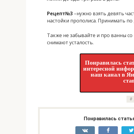
Рецепт№3
–нужно взять девять час
настойки прополиса. Принимать по 
Также не забывайте и про ванны с
снимают усталость.
Понравилась стат
интересной инфо
наш канал в Ян
ста
Понравилась стать