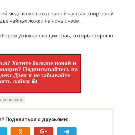
тей мёда и смешать с одной частью спиртовой
две чайных ложки на ночь с чаем.
о сбором успокаивающих трав, которые хорошо
ья? Хотите больше новой и
рмации? Подписывайтесь на
декс.Дзен и не забывайте
вить лайки 👍
депрессия
я? Поделиться с друзьями: