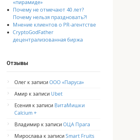
«пирамиде»
Почему не отмечают 40 лет?
Почему нельзя праздновать?!
Мнение клиентов о PR-агентстве
CryptoGodFather
децентрализованная биржа
Отзывы
Олег
к записи
ООО «Паруса»
Амир
к записи
Ubet
Есения
к записи
ВитаМишки
Calcium +
Владимир
к записи
ОЦА Прага
Мирослава
к записи
Smart Fruits