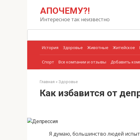
Перейти
Поиск:
АПОЧЕМУ?!
к
контенту
Интересное так неизвестно
История
Здоровье
Животные
Житейское
Спорт
Все компании и отзывы
Добавить ко
Главная
»
Здоровье
Как избавится от деп
Я думаю, большинство людей испыт