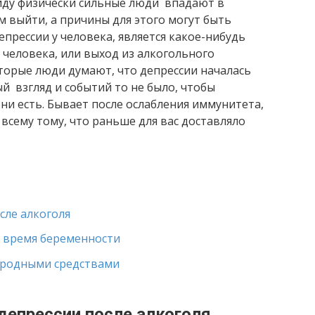
виду физически сильные люди впадают в
м выйти, а причины для этого могут быть
епрессии у человека, является какое-нибудь
 человека, или выход из алкогольного
оторые люди думают, что депрессии началась
вый взгляд и событий то не было, чтобы
ни есть. Бывает после ослабления иммунитета,
 всему тому, что раньше для вас доставляло
сле алкоголя
о время беременности
народными средствами
 депрессии после алкоголя