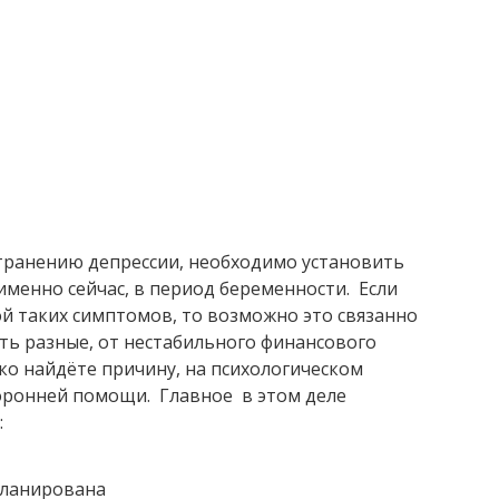
транению депрессии, необходимо установить
именно сейчас, в период беременности. Если
ой таких симптомов, то возможно это связанно
ть разные, от нестабильного финансового
ько найдёте причину, на психологическом
оронней помощи. Главное в этом деле
:
планирована