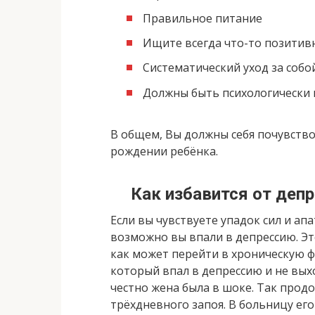
Правильное питание
Ищите всегда что-то позитив
Систематический уход за собо
Должны быть психологически 
В общем, Вы должны себя почувство
рождении ребёнка.
Как избавится от деп
Если вы чувствуете упадок сил и ап
возможно вы впали в депрессию. Эт
как может перейти в хроническую ф
который впал в депрессию и не выход
честно жена была в шоке. Так продо
трёхдневного запоя. В больницу е