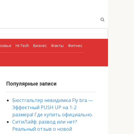
оровье
Hi-Tech
Бизнес
Факты
Фитнес
Популярные записи
Бюстгальтер невидимка Fly bra —
Эффектный PUSH UP на 1-2
размера! Где купить официально.
СитиЛайф: развод или нет?
Реальный отзыв о новой