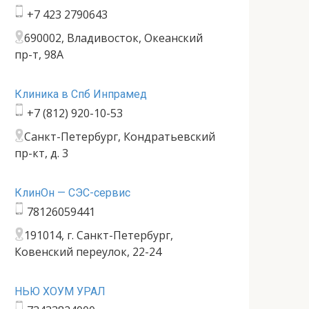
+7 423 2790643
690002, Владивосток, Океанский
пр-т, 98А
Клиника в Спб Инпрамед
+7 (812) 920-10-53
Санкт-Петербург, Кондратьевский
пр-кт, д. 3
КлинОн — СЭС-сервис
78126059441
191014, г. Санкт-Петербург,
Ковенский переулок, 22-24
НЬЮ ХОУМ УРАЛ