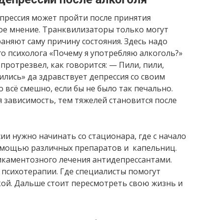
прессия может пройти после принятия
ое мнение. Транквилизаторы только могут
аняют саму причину состояния. Здесь надо
о психолога «Почему я употребляю алкоголь?»
 протрезвел, как говорится: — Пили, пили,
ились» да здравствует депрессия со своим
 всё смешно, если бы не было так печально.
 зависимость, тем тяжелей становится после
ии нужно начинать со стационара, где с начало
омощью различных препаратов и капельниц.
икаментозного лечения антидепрессантами.
 психотерапии. Где специалисты помогут
кой. Дальше стоит пересмотреть свою жизнь и