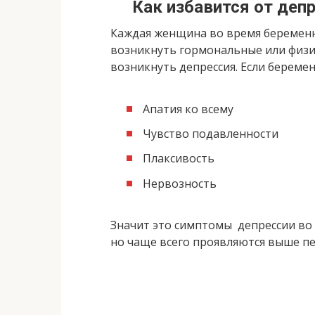
Как избавится от деп
Каждая женщина во время беременн
возникнуть гормональные или физио
возникнуть депрессия. Если береме
Апатия ко всему
Чувство подавленности
Плаксивость
Нервозность
Значит это симптомы депрессии во 
но чаще всего проявляются выше п