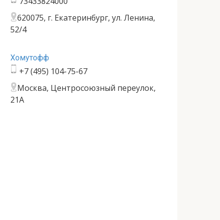
73433824000
620075, г. Екатеринбург, ул. Ленина,
52/4
Хомутофф
+7 (495) 104-75-67
Москва, Центросоюзный переулок,
21А