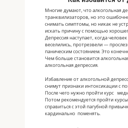
Многие думают, что алкогольная де
транквилизаторов, но это ошибочн
снимать симптомы, но никак не устр
искать причину с помощью хорошег
Депрессия наступает, когда человек
веселились, протрезвели — прослез
паническим состоянием. Это конечно
Чем больше становится алкогольная
алкогольная депрессия.
Избавление от алкогольной депресс
снимут признаки интоксикации с п
После чего нужно пройти курс мед
Потом рекомендуется пройти курсы
справиться с этой пагубной привыч
кардинально поменять.