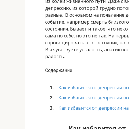
из колеи жизненного пути. Даже с 
депрессию, из которой трудно пото
разные. В основном на появление д
событие, например смерть близкого
состояния. Бывает и такое, что нек
сама по себе, но это не так. На пер
спровоцировать это состояния, но о
Вы чувствуете усталость, апатию ко
радость.
Содержание
Как избавится от депрессии по
Как избавится от депрессии в
Как избавится от депрессии 
Как избавится от