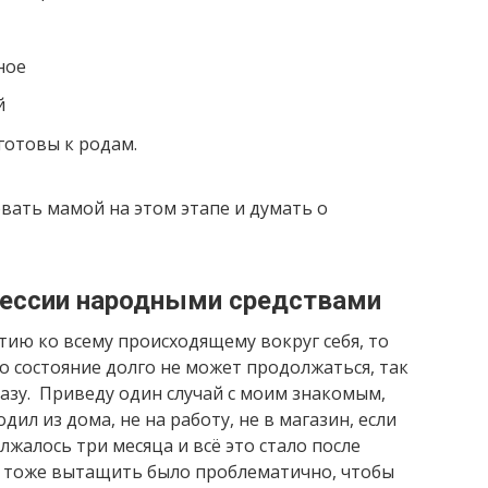
ное
й
готовы к родам.
вать мамой на этом этапе и думать о
рессии народными средствами
атию ко всему происходящему вокруг себя, то
о состояние долго не может продолжаться, так
азу. Приведу один случай с моим знакомым,
ил из дома, не на работу, не в магазин, если
лжалось три месяца и всё это стало после
го тоже вытащить было проблематично, чтобы