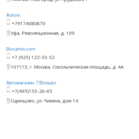
Astore
+79174080870
Уфа, Революционная, д. 109
Bioсamin.com
+7 (925) 122-55-52
107113, г. Москва, Сокольническая площадь, д. 4А
Автомагазин 77Вольво
+7(495)153-26-65
Одинцово, ул. Чикина, дом 14