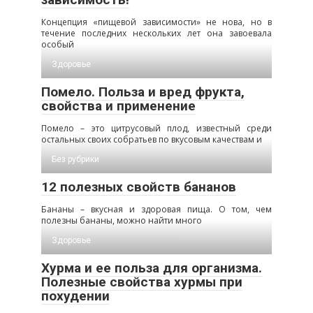
Концепция «пищевой зависимости» не нова, но в
течение последних нескольких лет она завоевала
особый
Здоровье
Помело. Польза и вред фрукта,
свойства и применение
Помело – это цитрусовый плод, известный среди
остальных своих собратьев по вкусовым качествам и
Без рубрики
12 полезных свойств бананов
Бананы – вкусная и здоровая пища. О том, чем
полезны бананы, можно найти много
Здоровье
Хурма и ее польза для организма.
Полезные свойства хурмы при
похудении