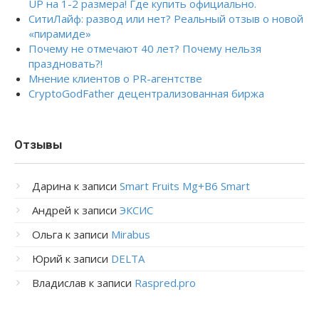
UP на 1-2 размера! Где купить официально.
СитиЛайф: развод или нет? Реальный отзыв о новой
«пирамиде»
Почему не отмечают 40 лет? Почему нельзя
праздновать?!
Мнение клиентов о PR-агентстве
CryptoGodFather децентрализованная биржа
Отзывы
Дарина
к записи
Smart Fruits Mg+B6 Smart
Андрей
к записи
ЭКСИС
Ольга
к записи
Mirabus
Юрий
к записи
DELTA
Владислав
к записи
Raspred.pro