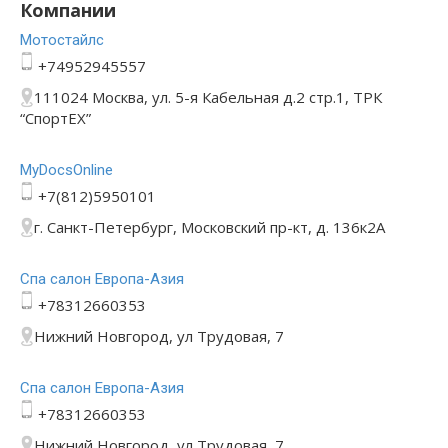
Компании
Мотостайлс
+74952945557
111024 Москва, ул. 5-я Кабельная д.2 стр.1, ТРК
“СпортЕХ”
MyDocsOnline
+7(812)5950101
г. Санкт-Петербург, Московский пр-кт, д. 136к2А
Спа салон Европа-Азия
+78312660353
Нижний Новгород, ул Трудовая, 7
Спа салон Европа-Азия
+78312660353
Нижний Новгород, ул Трудовая, 7