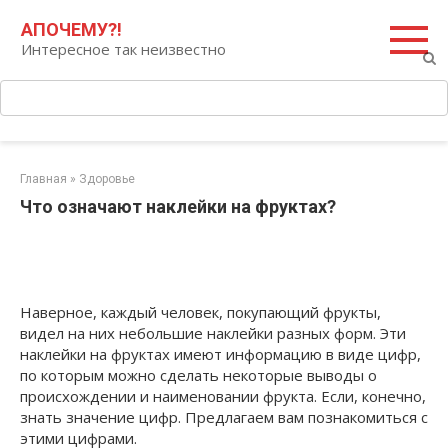
Перейти
Поиск:
АПОЧЕМУ?!
к
Интересное так неизвестно
контенту
Главная
»
Здоровье
Что означают наклейки на фруктах?
Наверное, каждый человек, покупающий фрукты,
видел на них небольшие наклейки разных форм. Эти
наклейки на фруктах имеют информацию в виде цифр,
по которым можно сделать некоторые выводы о
происхождении и наименовании фрукта.
Если, конечно,
знать значение цифр. Предлагаем вам познакомиться с
этими цифрами.