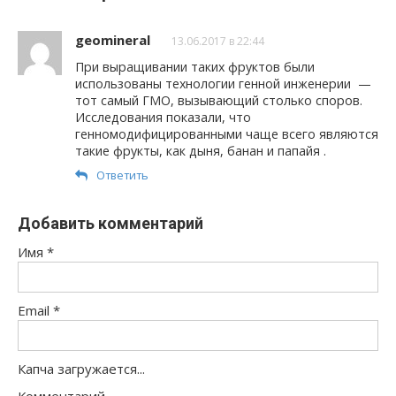
geomineral
13.06.2017 в 22:44
При выращивании таких фруктов были
использованы технологии генной инженерии —
тот самый ГМО, вызывающий столько споров.
Исследования показали, что
генномодифицированными чаще всего являются
такие фрукты, как дыня, банан и папайя .
Ответить
Добавить комментарий
Имя
*
Email
*
Капча загружается...
Комментарий