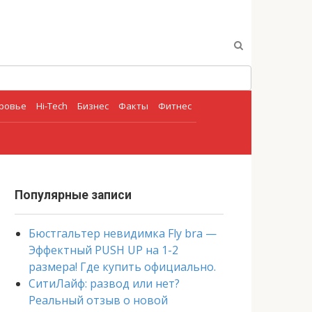
оровье
Hi-Tech
Бизнес
Факты
Фитнес
Популярные записи
Бюстгальтер невидимка Fly bra —
Эффектный PUSH UP на 1-2
размера! Где купить официально.
СитиЛайф: развод или нет?
Реальный отзыв о новой