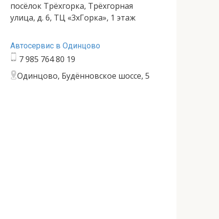
посёлок Трёхгорка, Трёхгорная
улица, д. 6, ТЦ «3хГорка», 1 этаж
Автосервис в Одинцово
7 985 764 80 19
Одинцово, Будённовское шоссе, 5