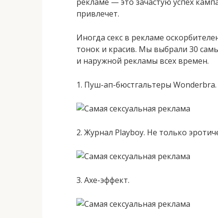
рекламе — это зачастую успех камп
привлечет.
Иногда секс в рекламе оскорбителен
тонок и красив. Мы выбрали 30 са
и наружной рекламы всех времен.
1. Пуш-ап-бюстгальтеры Wonderbra.
2. Журнал Playboy. Не только эротич
3. Axe-эффект.