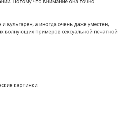
ании. Потому что внимание она точно
 и вульгарен, а иногда очень даже уместен,
мых волнующих примеров сексуальной печатной
еские картинки.