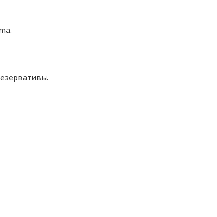
ma.
езервативы.