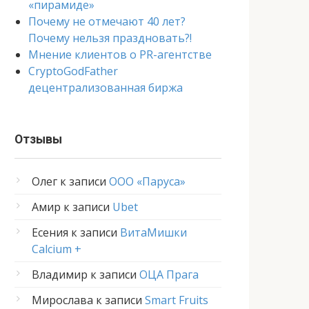
«пирамиде»
Почему не отмечают 40 лет?
Почему нельзя праздновать?!
Мнение клиентов о PR-агентстве
CryptoGodFather
децентрализованная биржа
Отзывы
Олег
к записи
ООО «Паруса»
Амир
к записи
Ubet
Есения
к записи
ВитаМишки
Calcium +
Владимир
к записи
ОЦА Прага
Мирослава
к записи
Smart Fruits