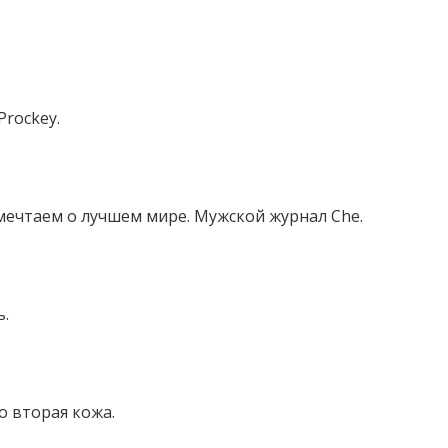
Prockey.
мечтаем о лучшем мире. Мужской журнал Che.
ь.
о вторая кожа.