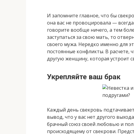
И запомните главное, что бы свекро
она вас не провоцировала — всегда
говорите вообще ничего, а тем бол
заступаться за свою мать, то отверн
своего мужа. Нередко именно для э
постоянные конфликты. В расчете, чт
другую женщину, которая устроит с
Укрепляйте ваш брак
Каждый день свекровь подтачивает
вывод, что у вас нет другого выход
брачный союз своей любовью и пол
происходящему от свекрови. Предс