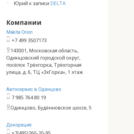
Юрий
к записи
DELTA
Компании
Makita Orion
+7 499 3507173
143001, Московская область,
Одинцовский городской округ,
посёлок Трёхгорка, Трёхгорная
улица, д. 6, ТЦ «3хГорка», 1 этаж
Автосервис в Одинцово
7 985 764 80 19
Одинцово, Будённовское шоссе, 5
Декорация
+7(495)260-20-95