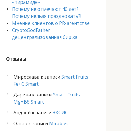
«пирамиде»
Почему не отмечают 40 лет?
Почему нельзя праздновать?!
Мнение клиентов о PR-агентстве
CryptoGodFather
децентрализованная биржа
Отзывы
Мирослава
к записи
Smart Fruits
Fe+C Smart
Дарина
к записи
Smart Fruits
Mg+B6 Smart
Андрей
к записи
ЭКСИС
Ольга
к записи
Mirabus