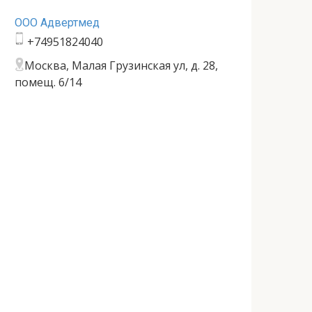
ООО Адвертмед
+74951824040
Москва, Малая Грузинская ул, д. 28,
помещ. 6/14