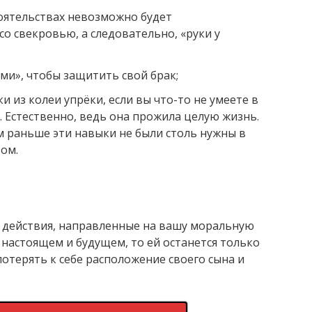
тоятельствах невозможно будет
о свекровью, а следовательно, «руки у
ами», чтобы защитить свой брак;
и из колеи упрёки, если вы что-то не умеете в
т. Естественно, ведь она прожила целую жизнь.
м раньше эти навыки не были столь нужны в
том.
ё действия, направленные на вашу моральную
настоящем и будущем, то ей останется только
 потерять к себе расположение своего сына и