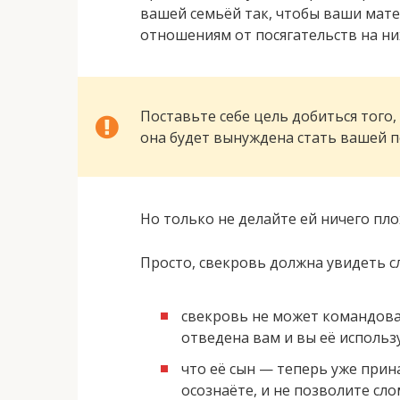
вашей семьёй так, чтобы ваши мат
отношениям от посягательств на ни
Поставьте себе цель добиться того,
она будет вынуждена стать вашей п
Но только не делайте ей ничего пло
Просто, свекровь должна увидеть 
свекровь не может командоват
отведена вам и вы её использу
что её сын — теперь уже прина
осознаёте, и не позволите сл