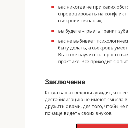
вас никогда не при каких обс
спровоцировать на конфликт с
свекрови связаны»;
вы будете «грызть гранит зуб
вас не выбивает психологическ
быту делать, а свекровь умее
Вы тоже научитесь, просто ва
практике. Всё приходит с опы
Заключение
Когда ваша свекровь увидит, что е
дестабилизацию не имеют смысла в 
дружить с вами, для того, чтобы не
почаще видеть своих внуков.