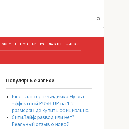
оровье
Hi-Tech
Бизнес
Факты
Фитнес
Популярные записи
Бюстгальтер невидимка Fly bra —
Эффектный PUSH UP на 1-2
размера! Где купить официально.
СитиЛайф: развод или нет?
Реальный отзыв о новой