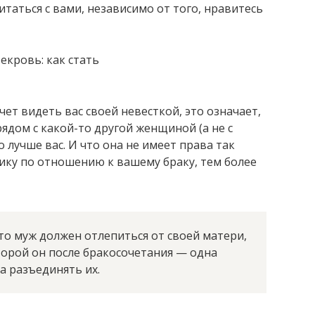
таться с вами, независимо от того, нравитесь
чет видеть вас своей невесткой, это означает,
ядом с какой-то другой женщиной (а не с
о лучше вас. И что она не имеет права так
ику по отношению к вашему браку, тем более
то муж должен отлепиться от своей матери,
оторой он после бракосочетания — одна
а разъединять их.