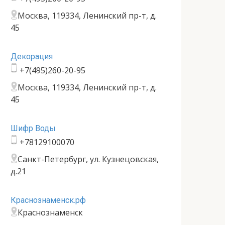
Москва, 119334, Ленинский пр-т, д.
45
Декорация
+7(495)260-20-95
Москва, 119334, Ленинский пр-т, д.
45
Шифр Воды
+78129100070
Санкт-Петербург, ул. Кузнецовская,
д.21
Краснознаменск.рф
Краснознаменск