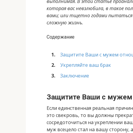
выполнимая. В этой статье проанали
которая вас невзлюбила, в такое по
вами; или тщетно годами пытаться п
сложную жизнь.
Содержание
Защитите Ваши с мужем отно
Укрепляйте ваш брак
Заключение
Защитите Ваши с мужем
Если единственная реальная причин
это свекровь, то вы должны прекра
сосредоточиться на укреплении ваш
муж всецело стал на вашу сторону, а