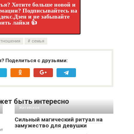
ья? Хотите больше новой и
рмации? Подписывайтесь на
декс.Дзен и не забывайте
вить лайки 👍
тношения
семья
я? Поделиться с друзьями:
жет быть интересно
Житейское
Сильный магический ритуал на
замужество для девушки
от