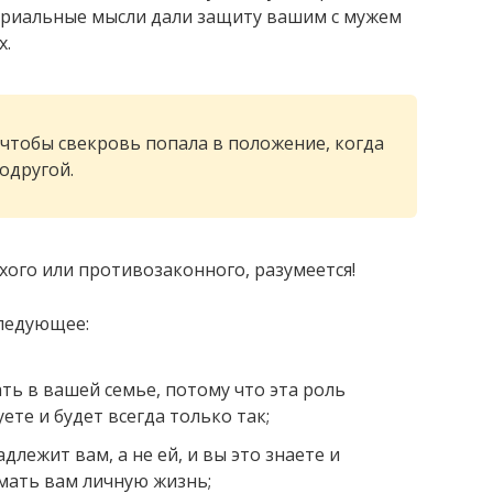
ериальные мысли дали защиту вашим с мужем
х.
 чтобы свекровь попала в положение, когда
одругой.
хого или противозаконного, разумеется!
следующее:
ь в вашей семье, потому что эта роль
ете и будет всегда только так;
длежит вам, а не ей, и вы это знаете и
омать вам личную жизнь;