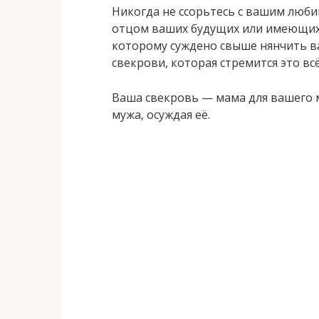
Никогда не ссорьтесь с вашим люб
отцом ваших будущих или имеющихс
которому суждено свыше нянчить в
свекрови, которая стремится это всё
Ваша свекровь — мама для вашего 
мужа, осуждая её.