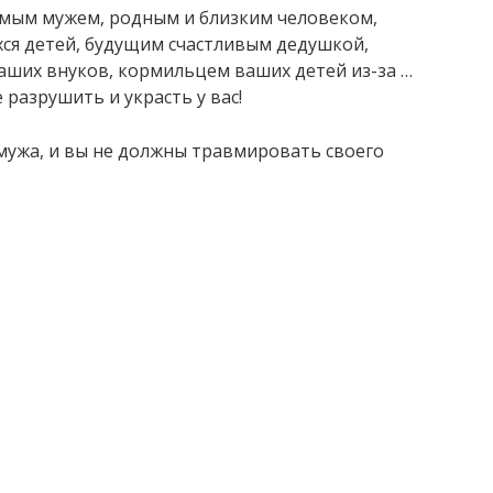
имым мужем, родным и близким человеком,
я детей, будущим счастливым дедушкой,
аших внуков, кормильцем ваших детей из-за …
 разрушить и украсть у вас!
мужа, и вы не должны травмировать своего