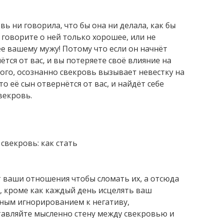
вь ни говорила, что бы она ни делала, как бы
 говорите о ней только хорошее, или не
ее вашему мужу! Потому что если он начнёт
ётся от вас, и вы потеряете своё влияние на
того, осознанно свекровь вызывает невестку на
о её сын отвернётся от вас, и найдёт себе
векровь.
 ваши отношения чтобы сломать их, а отсюда
а, кроме как каждый день исцелять ваш
ным игнорированием к негативу,
тавляйте мысленно стену между свекровью и