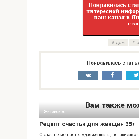
Понравилась стат
интересной инфо
наш канал в Ян
ста
дом
о
Понравилась стать
Вам также мо
Житейское
Рецепт счастья для женщин 35+
О счастье мечтает каждая женщина, независимо 