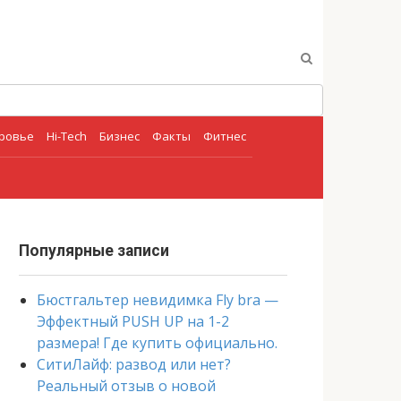
оровье
Hi-Tech
Бизнес
Факты
Фитнес
Популярные записи
Бюстгальтер невидимка Fly bra —
Эффектный PUSH UP на 1-2
размера! Где купить официально.
СитиЛайф: развод или нет?
Реальный отзыв о новой