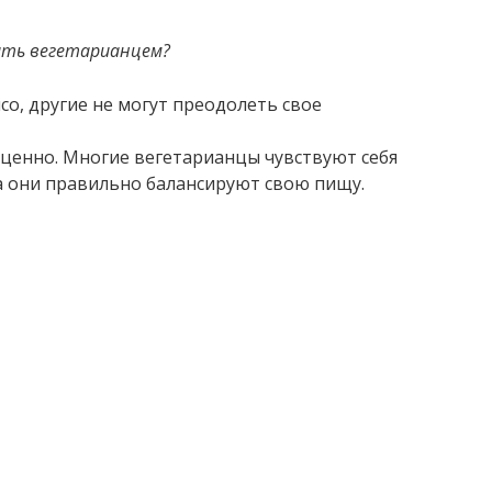
ать вегетарианцем?
со, другие не могут преодолеть свое
ь ценно. Многие вегетарианцы чувствуют себя
а они правильно балансируют свою пищу.