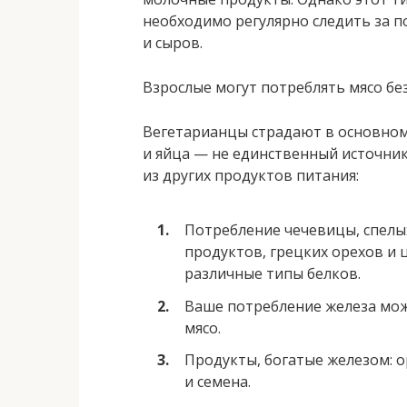
необходимо регулярно следить за п
и сыров.
Взрослые могут потреблять мясо бе
Вегетарианцы страдают в основном
и яйца — не единственный источник 
из других продуктов питания:
Потребление чечевицы, спелых
продуктов, грецких орехов и
различные типы белков.
Ваше потребление железа мож
мясо.
Продукты, богатые железом: о
и семена.