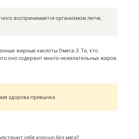
ного воспринимается организмом легче,
енные жирные кислоты Омега-3. Те, кто
что оно содержит много нежелательных жиров.
мая здорова привычка