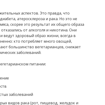
ительных аспектов. Это правда, что
иабета, атеросклероза и рака. Но это не
 мяса, скорее это результат их общего образа
отказались от алкоголя и никотина. Они
и ведут здоровый образ жизни, всегда в
ненно: кто потребляет много овощей,
елают большинство вегетарианцев, снижает
ических заболеваний.
егетарианском питании:
рение
еств
стых заболеваний
рых видов рака (рот, пищевод, желудок и