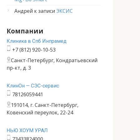
Андрей
к записи
ЭКСИС
Компании
Клиника в Спб Инпрамед
+7 (812) 920-10-53
Санкт-Петербург, Кондратьевский
пр-кт, д. 3
КлинОн — СЭС-сервис
78126059441
191014, г. Санкт-Петербург,
Ковенский переулок, 22-24
НЬЮ ХОУМ УРАЛ
73433824000