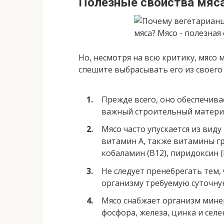
Полезные свойства мяс
Но, несмотря на всю критику, мясо 
спешите выбрасывать его из своег
Прежде всего, оно обеспечив
важный строительный материал
Мясо часто упускается из вид
витамин А, также витамины гр
кобаламин (В12), пиридоксин (
Не следует пренебрегать тем,
организму требуемую суточну
Мясо снабжает организм мине
фосфора, железа, цинка и селе