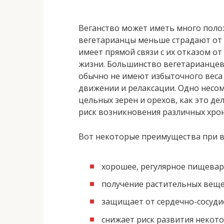
Веганство может иметь много полож
вегетарианцы меньше страдают от д
имеет прямой связи с их отказом от
жизни. Большинство вегетарианцев 
обычно не имеют избыточного веса 
движении и релаксации. Одно несом
цельных зерен и орехов, как это д
риск возникновения различных хрон
Вот некоторые преимущества при в
хорошее, регулярное пищева
получение растительных вещ
защищает от сердечно-сосуди
снижает риск развития некото