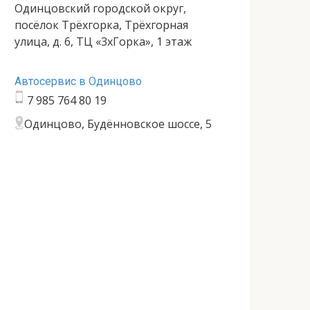
Одинцовский городской округ,
посёлок Трёхгорка, Трёхгорная
улица, д. 6, ТЦ «3хГорка», 1 этаж
Автосервис в Одинцово
7 985 764 80 19
Одинцово, Будённовское шоссе, 5