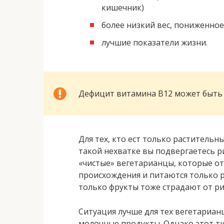
кишечник)
более низкий вес, пониженно
лучшие показатели жизни.
Дефицит витамина B12 может быть
Для тех, кто ест только растительн
такой нехватке вы подвергаетесь р
«чистые» вегетарианцы, которые от
происхождения и питаются только 
только фрукты тоже страдают от ри
Ситуация лучше для тех вегетариан
молочные продукты. Однако этот ти