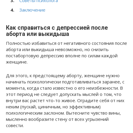
Советы психолога
Заключение
Как справиться с депрессией после
аборта или выкидыша
Полностью избавиться от негативного состояния после
аборта или выкидыша невозможно, но снизить
постабортовую депрессию вполне по силам каждой
женщине.
Для этого, к предстоящему аборту, женщине нужно
начинать психологически подготавливаться заранее, с
момента, когда стало известно о его неизбежности. В
этот период не следует допускать мыслей о том, что
внутри вас растет что-то живое. Оградите себя от них
неким (пускай, циничным, но эффективным)
психологическим заслоном. Вытесните чувство вины,
мысленно вообразите стену от всех угрызений
совести.