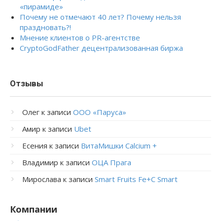
«пирамиде»
Почему не отмечают 40 лет? Почему нельзя
праздновать?!
Мнение клиентов о PR-агентстве
CryptoGodFather децентрализованная биржа
Отзывы
Олег
к записи
ООО «Паруса»
Амир
к записи
Ubet
Есения
к записи
ВитаМишки Calcium +
Владимир
к записи
ОЦА Прага
Мирослава
к записи
Smart Fruits Fe+C Smart
Компании