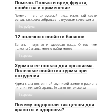
Помело. Польза и вред фрукта,
свойства и применение
Помело – это цитрусовый плод, известный среди
остальных своих собратьев по вкусовым качествам и
Без рубрики
12 полезных свойств бананов
Бананы – вкусная и здоровая пища. О том, чем
полезны бананы, можно найти много
Здоровье
Хурма и ее польза для организма.
Полезные свойства хурмы при
похудении
Хурма стала постоянной спутницей зимнего рациона
питания жителей страны. Ее ценят не только за
Здоровье
Почему водоросли так ценны для
красоты и здоровья?