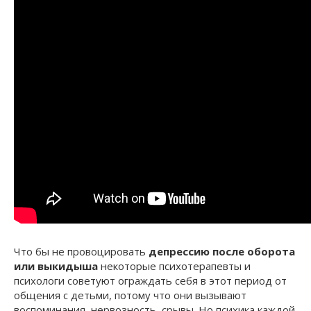
Что бы не провоцировать
депрессию после оборота
или выкидыша
некоторые психотерапевты и
психологи советуют ограждать себя в этот период от
общения с детьми, потому что они вызывают
воспоминания, нервозность, срывы. Но психика каждой