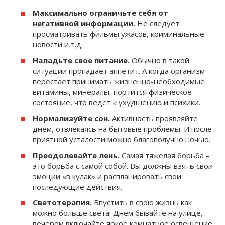
Максимально ограничьте себя от
негативной информации.
Не следует
просматривать фильмы ужасов, криминальные
новости и т.д.
Наладьте свое питание.
Обычно в такой
ситуации пропадает аппетит. А когда организм
перестает принимать жизненно-необходимые
витамины, минералы, портится физическое
состояние, что ведет к ухудшению и психики.
Нормализуйте сон.
Активность проявляйте
днем, отвлекаясь на бытовые проблемы. И после
приятной усталости можно благополучно ночью.
Преодолевайте лень.
Самая тяжелая борьба –
это борьба с самой собой. Вы должны взять свои
эмоции «в кулак» и распланировать свои
последующие действия.
Светотерапия.
Впустить в свою жизнь как
можно больше света! Днем бывайте на улице,
вечером включайте яркое комнатное освещение.