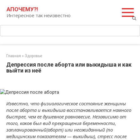
Перейти
Поиск:
АПОЧЕМУ?!
к
Интересное так неизвестно
контенту
Главная
»
Здоровье
Депрессия после аборта или выкидыша и как
выйти из неё
Известно, что физиологическое состояние женщины
после аборта и выкидыша восстанавливается намного
быстрее, чем ее душевное равновесие. Независимо от
того, каков был вид прекращения беременности,
запланированный(аборт) или неожиданный (по
медицинским показателям — выкидыш), стресс после