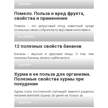
Здоровье
Помело. Польза и вред фрукта,
свойства и применение
Помело – это цитрусовый плод, известный среди
остальных своих собратьев по вкусовым качествам и
Без рубрики
12 полезных свойств бананов
Бананы – вкусная и здоровая пища. О том, чем
полезны бананы, можно найти много
Здоровье
Хурма и ее польза для организма.
Полезные свойства хурмы при
похудении
Хурма стала постоянной спутницей зимнего рациона
питания жителей страны. Ее ценят не только за
Здоровье