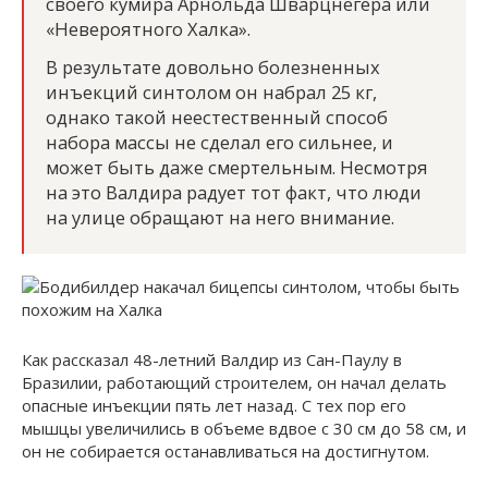
своего кумира Арнольда Шварцнегера или
«Невероятного Халка».
В результате довольно болезненных
инъекций синтолом он набрал 25 кг,
однако такой неестественный способ
набора массы не сделал его сильнее, и
может быть даже смертельным. Несмотря
на это Валдира радует тот факт, что люди
на улице обращают на него внимание.
Как рассказал 48-летний Валдир из Сан-Паулу в
Бразилии, работающий строителем, он начал делать
опасные инъекции пять лет назад. С тех пор его
мышцы увеличились в объеме вдвое с 30 см до 58 см, и
он не собирается останавливаться на достигнутом.