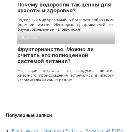
Почему водоросли так ценны для
красоты и здоровья?
Подводный мир чрезвычайно богат разнообразными
формами жизни. Некоторых представителей его
фауны современный человек может
Здоровье
Фрукторианство. Можно ли
считать его полноценной
системой питания?
Желающие отказаться от продуктов питания
животного происхождения встречались в истории
человечества на самых разных
Популярные записи
Бюстгальтер невидимка Fly bra — Эффектный PUSH