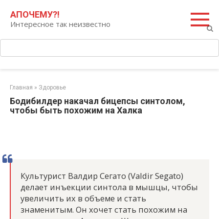
Перейти
Поиск:
АПОЧЕМУ?!
к
Интересное так неизвестно
контенту
Главная
»
Здоровье
Бодибилдер накачал бицепсы синтолом,
чтобы быть похожим на Халка
Культурист Валдир Сегато (Valdir Segato)
делает инъекции синтола в мышцы, чтобы
увеличить их в объеме и стать
знаменитым. Он хочет стать похожим на