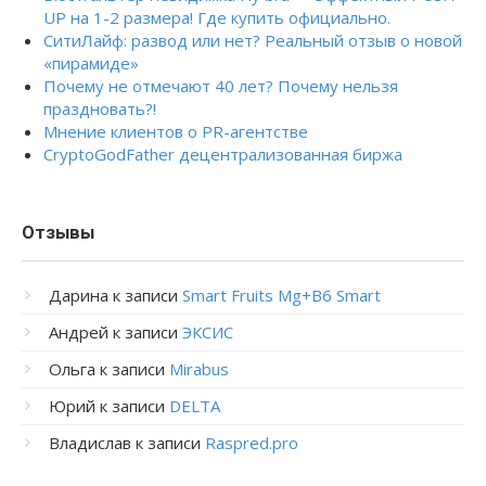
UP на 1-2 размера! Где купить официально.
СитиЛайф: развод или нет? Реальный отзыв о новой
«пирамиде»
Почему не отмечают 40 лет? Почему нельзя
праздновать?!
Мнение клиентов о PR-агентстве
CryptoGodFather децентрализованная биржа
Отзывы
Дарина
к записи
Smart Fruits Mg+B6 Smart
Андрей
к записи
ЭКСИС
Ольга
к записи
Mirabus
Юрий
к записи
DELTA
Владислав
к записи
Raspred.pro