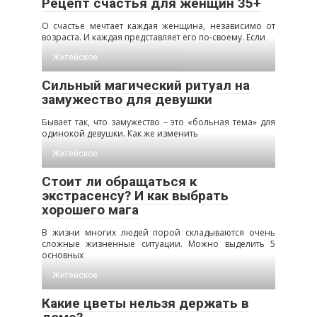
Рецепт счастья для женщин 35+
О счастье мечтает каждая женщина, независимо от
возраста. И каждая представляет его по-своему. Если
Житейское
Сильный магический ритуал на
замужество для девушки
Бывает так, что замужество – это «больная тема» для
одинокой девушки. Как же изменить
Житейское
Стоит ли обращаться к
экстрасенсу? И как выбрать
хорошего мага
В жизни многих людей порой складываются очень
сложные жизненные ситуации. Можно выделить 5
основных
Житейское
Какие цветы нельзя держать в