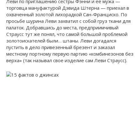
Леви по приглашению сестры Фэнни и ее мужа —
торговца мануфактурой Дэвида Штерна — приехал в
охваченный золотой лихорадкой Сан-Франциско. По
просьбе шурина Леви захватил с собой груз ткани для
палаток. Добравшись до места, предприимчивый
Страусс тут же понял, что самой большой проблемой
золотоискателей были… штаны. Леви догадался
пустить в дело привезенный брезент и заказал
местному портному первую партию «комбинезонов без
верха» (так называл свое изделие сам Леви Страусс).