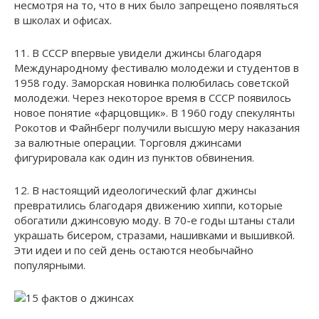
несмотря на то, что в них было запрещено появляться
в школах и офисах.
11. В СССР впервые увидели джинсы благодаря
Международному фестивалю молодежи и студентов в
1958 году. Заморская новинка полюбилась советской
молодежи. Через некоторое время в СССР появилось
новое понятие «фарцовщик». В 1960 году спекулянты
Рокотов и Файнберг получили высшую меру наказания
за валютные операции. Торговля джинсами
фигурировала как один из пунктов обвинения.
12. В настоящий идеологический флаг джинсы
превратились благодаря движению хиппи, которые
обогатили джинсовую моду. В 70-е годы штаны стали
украшать бисером, стразами, нашивками и вышивкой.
Эти идеи и по сей день остаются необычайно
популярными.