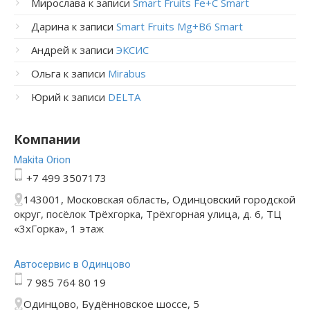
Мирослава
к записи
Smart Fruits Fe+C Smart
Дарина
к записи
Smart Fruits Mg+B6 Smart
Андрей
к записи
ЭКСИС
Ольга
к записи
Mirabus
Юрий
к записи
DELTA
Компании
Makita Orion
+7 499 3507173
143001, Московская область, Одинцовский городской
округ, посёлок Трёхгорка, Трёхгорная улица, д. 6, ТЦ
«3хГорка», 1 этаж
Автосервис в Одинцово
7 985 764 80 19
Одинцово, Будённовское шоссе, 5