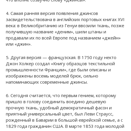
4. Самая ранняя версия появления джинсов
засвидетельствована в английских портовых книгах XVI
века: в Великобританию из Генуи ввозили ткань, позже
получившую название «деним», шили штаны и
продавали их по всей Европе под названием «джейн»
или «джин».
5. Другая версия — французская. В 1750 году некто
Джон Холкер создал «Книгу образцов текстильной
промышленности Франции», где были описаны и
изображены восемь моделей брюк, сильно
напоминающих современные джинсы.
6. Сегодня считается, что первым гением, которому
пришло в голову соединить воедино дешевую
прочную ткань, удобный демократичный фасон и
приятный универсальный цвет, был Леви Страусс,
рожденный в Баварии в большой еврейской семье, а с
1829 года гражданин США. В марте 1853 года молодой