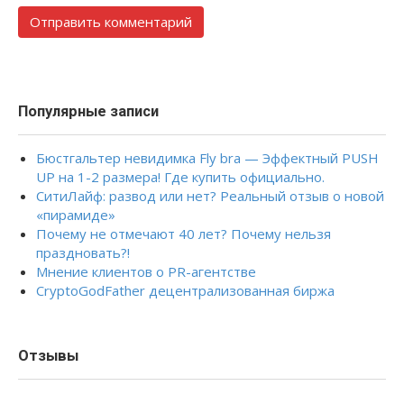
Популярные записи
Бюстгальтер невидимка Fly bra — Эффектный PUSH
UP на 1-2 размера! Где купить официально.
СитиЛайф: развод или нет? Реальный отзыв о новой
«пирамиде»
Почему не отмечают 40 лет? Почему нельзя
праздновать?!
Мнение клиентов о PR-агентстве
CryptoGodFather децентрализованная биржа
Отзывы