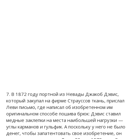
7. В 1872 году портной из Невады Джакоб Дэвис,
который закупал на фирме Страуссов ткань, прислал
Леви письмо, где написал об изобретенном им
оригинальном способе пошива брюк: Дэвис ставил
медные заклепки на места наибольшей нагрузки —
углы карманов и гульфик. А поскольку у него не было
денег, чтобы запатентовать свое изобретение, он