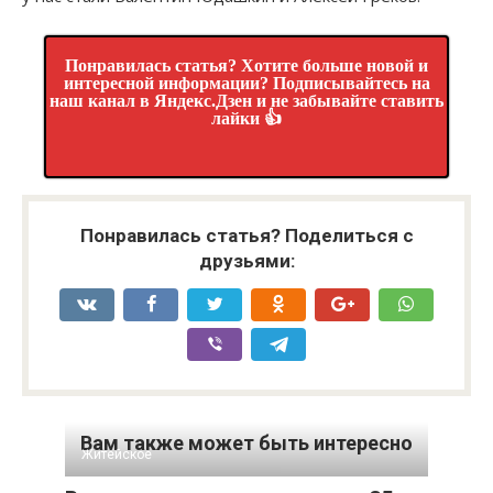
Понравилась статья? Хотите больше новой и
интересной информации? Подписывайтесь на
наш канал в Яндекс.Дзен и не забывайте ставить
лайки 👍
Понравилась статья? Поделиться с
друзьями:
Вам также может быть интересно
Житейское