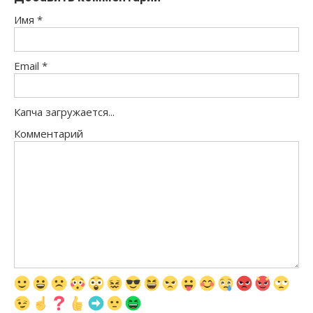
Имя
*
Email
*
Капча загружается...
Комментарий