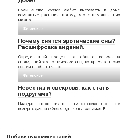
доме?
Большинство хозяек любит выставлять в доме
комнатные растения. Потому, что с помощью них
можно
Житейское
Почему снятся эротические сны?
Расшифровка видений.
Определённый процент от общего количества
сновидений-это эротические сны, во время которых
совсем не обязательно
Житейское
Невестка и свекровь: как стать
подругами?
Наладить отношения невестки со свекровью — не
всегда задача из лёгких, однако выполнимая. В
Добавить комментарий