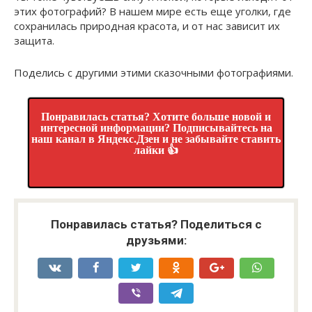
этих фотографий? В нашем мире есть еще уголки, где
сохранилась природная красота, и от нас зависит их
защита.
Поделись с другими этими сказочными фотографиями.
Понравилась статья? Хотите больше новой и
интересной информации? Подписывайтесь на
наш канал в Яндекс.Дзен и не забывайте ставить
лайки 👍
Понравилась статья? Поделиться с
друзьями: