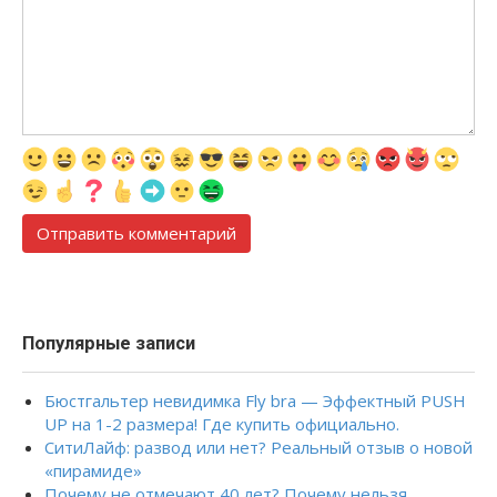
Популярные записи
Бюстгальтер невидимка Fly bra — Эффектный PUSH
UP на 1-2 размера! Где купить официально.
СитиЛайф: развод или нет? Реальный отзыв о новой
«пирамиде»
Почему не отмечают 40 лет? Почему нельзя