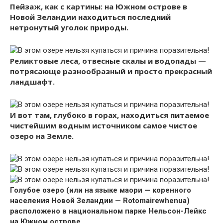
Пейзаж, как с картины: на Южном острове в
Новой Зеландии находиться последний
нетронутый уголок природы.
Реликтовые леса, отвесные скалы и водопады —
потрясающе разнообразный и просто прекрасный
ландшафт.
И вот там, глубоко в горах, находиться питаемое
чистейшим водным источником самое чистое
озеро на Земле.
Голубое озеро (или на языке маори — коренного
населения Новой Зеландии — Rotomairewhenua)
расположено в национальном парке Нельсон-Лейкс
на Южном острове.