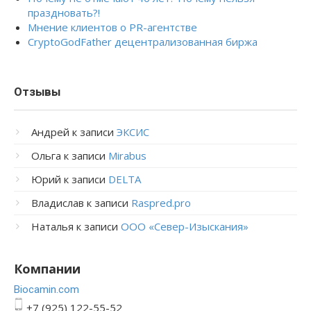
праздновать?!
Мнение клиентов о PR-агентстве
CryptoGodFather децентрализованная биржа
Отзывы
Андрей
к записи
ЭКСИС
Ольга
к записи
Mirabus
Юрий
к записи
DELTA
Владислав
к записи
Raspred.pro
Наталья
к записи
ООО «Север-Изыскания»
Компании
Bioсamin.com
+7 (925) 122-55-52