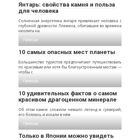
Янтарь: свойства камня и польза
для человека
Солнечная энергетика янтаря привлекает человека с
глубокой древности. Племена, обитавшие во времена
неолита на
Природа
10 самых опасных мест планеты
Большинство туристов предпочитают путешествовать
по красивым или хотя бы благоустроенным местам —
чтобы с
Природа
10 удивительных фактов о самом
красивом драгоценном минерале
Об этом камне сложили немало легенд и суеверий,
его боялись и искали в нём
Природа
Только в Японии можно увидеть