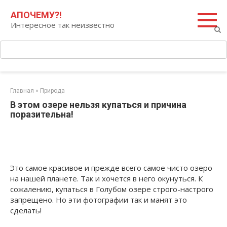
Перейти
Поиск:
АПОЧЕМУ?!
к
Интересное так неизвестно
контенту
Главная
»
Природа
В этом озере нельзя купаться и причина
поразительна!
Это самое красивое и прежде всего самое чисто озеро
на нашей планете. Так и хочется в него окунуться. К
сожалению, купаться в Голубом озере строго-настрого
запрещено. Но эти фотографии так и манят это
сделать!