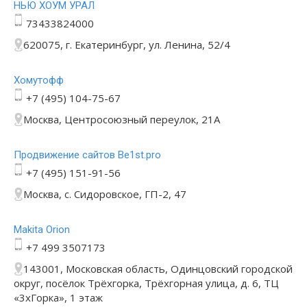
НЬЮ ХОУМ УРАЛ
73433824000
620075, г. Екатеринбург, ул. Ленина, 52/4
Хомутофф
+7 (495) 104-75-67
Москва, Центросоюзный переулок, 21А
Продвижение сайтов Be1st.pro
+7 (495) 151-91-56
Москва, с. Сидоровское, ГП-2, 47
Makita Orion
+7 499 3507173
143001, Московская область, Одинцовский городской
округ, посёлок Трёхгорка, Трёхгорная улица, д. 6, ТЦ
«3хГорка», 1 этаж