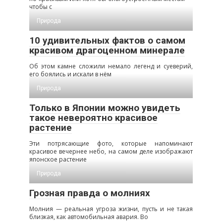
чтобы с
Природа
10 удивительных фактов о самом
красивом драгоценном минерале
Об этом камне сложили немало легенд и суеверий,
его боялись и искали в нём
Природа
Только в Японии можно увидеть
такое невероятно красивое
растение
Эти потрясающие фото, которые напоминают
красивое вечернее небо, на самом деле изображают
японское растение
Природа
Грозная правда о молниях
Молния — реальная угроза жизни, пусть и не такая
близкая, как автомобильная авария. Во