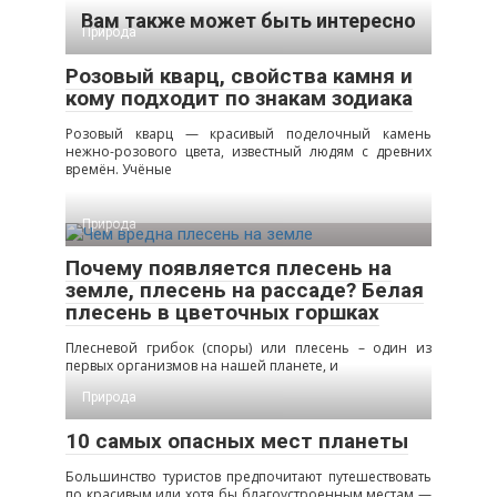
Вам также может быть интересно
Природа
Розовый кварц, свойства камня и
кому подходит по знакам зодиака
Розовый кварц — красивый поделочный камень
нежно-розового цвета, известный людям с древних
времён. Учёные
Природа
Почему появляется плесень на
земле, плесень на рассаде? Белая
плесень в цветочных горшках
Плесневой грибок (споры) или плесень – один из
первых организмов на нашей планете, и
Природа
10 самых опасных мест планеты
Большинство туристов предпочитают путешествовать
по красивым или хотя бы благоустроенным местам —