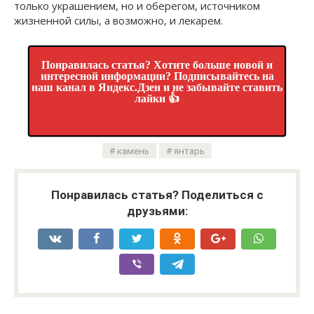
только украшением, но и оберегом, источником
жизненной силы, а возможно, и лекарем.
Понравилась статья? Хотите больше новой и
интересной информации? Подписывайтесь на
наш канал в Яндекс.Дзен и не забывайте ставить
лайки 👍
камень
янтарь
Понравилась статья? Поделиться с
друзьями: