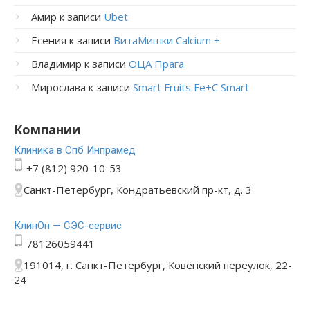
Амир
к записи
Ubet
Есения
к записи
ВитаМишки Calcium +
Владимир
к записи
ОЦА Прага
Мирослава
к записи
Smart Fruits Fe+C Smart
Компании
Клиника в Спб Инпрамед
+7 (812) 920-10-53
Санкт-Петербург, Кондратьевский пр-кт, д. 3
КлинОн — СЭС-сервис
78126059441
191014, г. Санкт-Петербург, Ковенский переулок, 22-
24