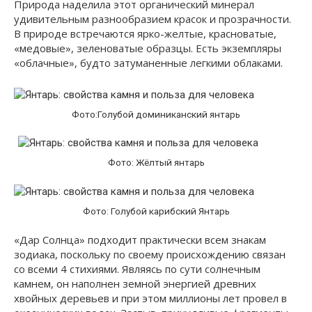
Природа наделила этот органический минерал
удивительным разнообразием красок и прозрачности.
В природе встречаются ярко-желтые, красноватые,
«медовые», зеленоватые образцы. Есть экземпляры
«облачные», будто затуманенные легкими облаками.
Фото:Голубой доминиканский янтарь
Фото: Жёлтый янтарь
Фото: Голубой карибский Янтарь
«Дар Солнца» подходит практически всем знакам
зодиака, поскольку по своему происхождению связан
со всеми 4 стихиями. Являясь по сути солнечным
камнем, он наполнен земной энергией древних
хвойных деревьев и при этом миллионы лет провел в