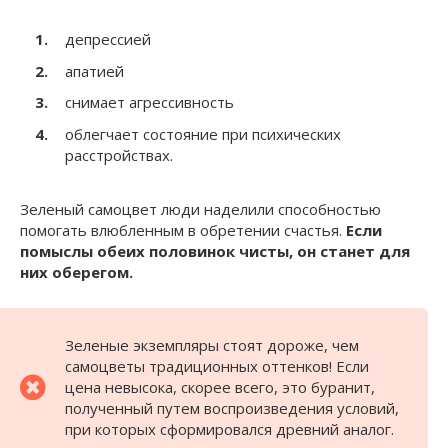
депрессией
апатией
снимает агрессивность
облегчает состояние при психических
расстройствах.
Зеленый самоцвет люди наделили способностью
помогать влюбленным в обретении счастья.
Если
помыслы обеих половинок чисты, он станет для
них оберегом.
Зеленые экземпляры стоят дороже, чем
самоцветы традиционных оттенков! Если
цена невысока, скорее всего, это буранит,
полученный путем воспроизведения условий,
при которых сформировался древний аналог.