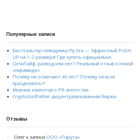
Популярные записи
Бюстгальтер невидимка Fly bra — Эффектный PUSH
UP на 1-2 размера! Где купить официально.
СитиЛайф: развод или нет? Реальный отзыв о новой
«пирамиде»
Почему не отмечают 40 лет? Почему нельзя
праздновать?!
Мнение клиентов о PR-агентстве
CryptoGodFather децентрализованная биржа
Отзывы
Олег
к записи
ООО «Паруса»