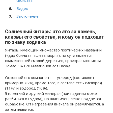
свойства
Видео
Заключение
Солнечный янтарь: что это за камень,
каковы его свойства, и кому он подходит
по знаку зодиака
Янтарь, имеющий множество поэтических названий
(«дар Солнца», «слезы моря»), по сути является
окаменевшей смолой деревьев, произраставших на
Земле 38-120 миллионов лет назад.
Основной его компонент — углерод (составляет
примерно 78%), кроме того, в составе есть кислород
(11%) и водород (10%).
Это мягкий и хрупкий минерал (при падении может
разбиться от удара), но пластичен, легко поддается
обработке. От нагревания вначале он размягчается, а
затем плавится.