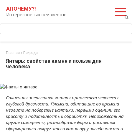
Перейти
Поиск:
АПОЧЕМУ?!
к
Интересное так неизвестно
контенту
Главная
»
Природа
Янтарь: свойства камня и польза для
человека
Солнечная энергетика янтаря привлекает человека с
глубокой древности. Племена, обитавшие во времена
неолита на побережье Балтики, первыми оценили его
красоту и податливость к обработке. Непохожесть на
другие самоцветы, разнообразие форм и расцветок
сформировали вокруг этого камня ауру загадочности и