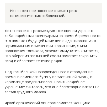
Их постоянное ношение снижает риск
гинекологических заболеваний.
Литотерапевты рекомендуют женщинам украшать
себя подобными аксессуарами во время беременности.
Это поможет будущей маме легче адаптироваться к
гормональным изменениям в организме, снизит
проявления токсикоза, укрепит иммунитет. Считается,
что оберег из застывшей смолы помогает сохранить
плод и облегчает течение родов.
Над колыбелькой новорожденного в стародавние
времена помещали бусину из застывшей смолы, и
кормилице предписывалось носить подобное
украшение: считалось, что оно благотворно влияет на
состав грудного молока.
Яркий органический минерал помогает женщине