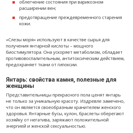
облегчение состояния при варикозном
расширении вен;
предотвращение преждевременного старения
кожи.
«Слезы моря» используют в качестве сырья для
получения янтарной кислоты – мощного
биостимулятора. Она ускоряет метаболизм, обладает
противовоспалительным, антитоксическим действием,
предохраняет ткани от гипоксии.
Янтарь: свойства камня, полезные для
женщины
Представительницы прекрасного пола ценят янтарь
не только за уникальную красоту. Издревле замечено,
что он является своеобразным хранителем женского
здоровья. Янтарные бусы, кулон, браслеты оберегают
хозяйку от негатива, заряжают положительной
энергией и женской сексуальностью.