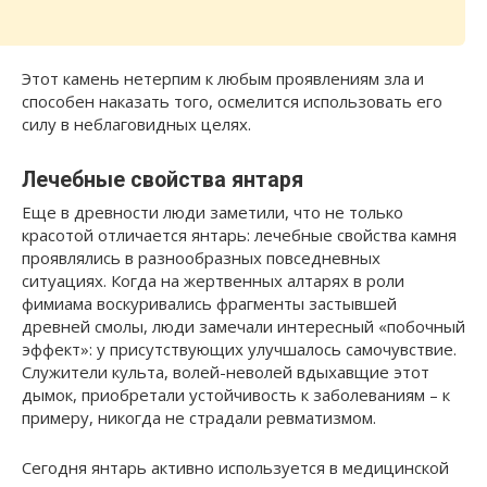
Этот камень нетерпим к любым проявлениям зла и
способен наказать того, осмелится использовать его
силу в неблаговидных целях.
Лечебные свойства янтаря
Еще в древности люди заметили, что не только
красотой отличается янтарь: лечебные свойства камня
проявлялись в разнообразных повседневных
ситуациях. Когда на жертвенных алтарях в роли
фимиама воскуривались фрагменты застывшей
древней смолы, люди замечали интересный «побочный
эффект»: у присутствующих улучшалось самочувствие.
Служители культа, волей-неволей вдыхавщие этот
дымок, приобретали устойчивость к заболеваниям – к
примеру, никогда не страдали ревматизмом.
Сегодня янтарь активно используется в медицинской