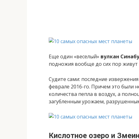
Еще один «веселый»
вулкан Синабу
подножия вообще до сих пор живут
Судите сами: последние извержения п
феврале 2016-го. Причем это были 
количества пепла в воздух, а полн
загубленным урожаем, разрушенным
Кислотное озеро и Змеи