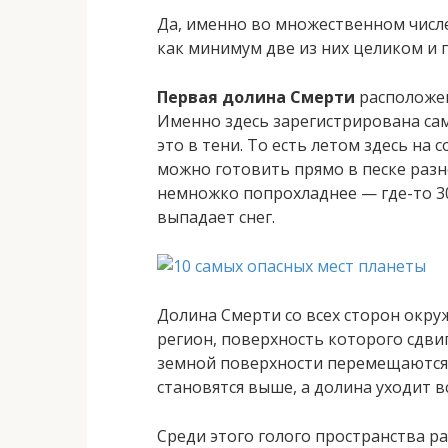
Да, именно во множественном числе
как минимум две из них целиком и 
Первая
долина Смерти
расположен
Именно здесь зарегистрирована сама
это в тени. То есть летом здесь на 
можно готовить прямо в песке разн
немножко попрохладнее — где-то 30 
выпадает снег.
Долина Смерти со всех сторон окру
регион, поверхность которого сдви
земной поверхности перемещаются 
становятся выше, а долина уходит 
Среди этого голого пространства р