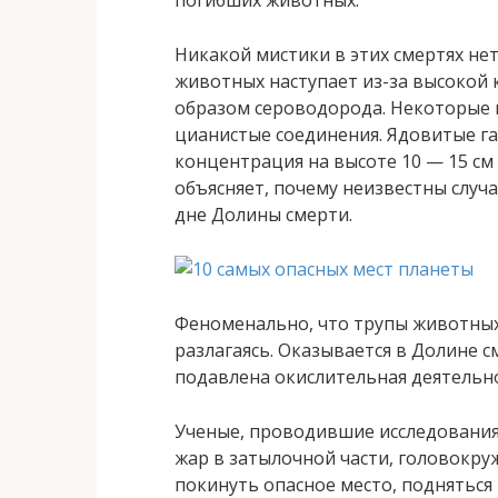
Никакой мистики в этих смертях нет
животных наступает из-за высокой
образом сероводорода. Некоторые 
цианистые соединения. Ядовитые газ
концентрация на высоте 10 — 15 см 
объясняет, почему неизвестны случ
дне Долины смерти.
Феноменально, что трупы животных
разлагаясь. Оказывается в Долине 
подавлена окислительная деятельно
Ученые, проводившие исследования
жар в затылочной части, головокруж
покинуть опасное место, поднятьс