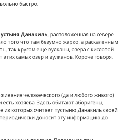
вольно быстро.
пустыня Данакиль
, расположенная на севере
ло того что там безумно жарко, а раскаленным
, так кругом еще вулканы, озера с кислотой
 этих самых озер и вулканов. Короче говоря,
живания человеческого (да и любого живого)
и есть хозяева. Здесь обитают аборигены,
е из которых считает пустыню Данакиль своей
периодически доносит эту информацию до