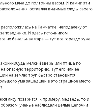
льного мяча до полтонны весом. И камни эти
расположения, оставляя видимые следы своего
расположилась на Камчатке, неподалеку от
заповеднике. И здесь источником
се не банальная жара — тут все гораздо хуже.
акой-нибудь мелкий зверь или птица по
 на опасную территорию. Тут его или ее
вший на землю труп быстро становится
 большого ума зашедшей в это страшное место.
т.
ся лису позарится, к примеру, медведь, то и
им образом, ученые наблюдали целые цепочки