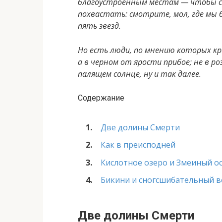
благоустроенным местам — чтобы 
похвастать: смотрите, мол, где мы б
пять звезд.
Но есть люди, по мнению которых кр
а в черном от ярости прибое; не в р
палящем солнце, ну и так далее.
Содержание
Две долины Смерти
Как в преисподней
Кислотное озеро и Змеиный о
Бикини и сногсшибательный в
Две долины Смерти