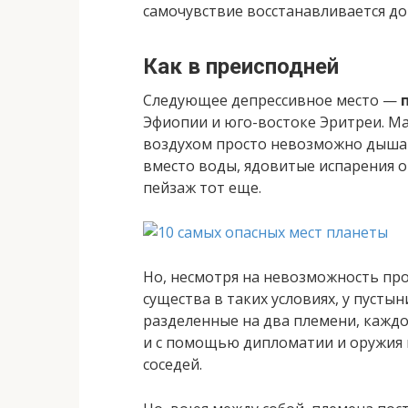
самочувствие восстанавливается до
Как в преисподней
Следующее депрессивное место —
Эфиопии и юго-востоке Эритреи. Ма
воздухом просто невозможно дышать
вместо воды, ядовитые испарения от
пейзаж тот еще.
Но, несмотря на невозможность про
существа в таких условиях, у пустын
разделенные на два племени, каждо
и с помощью дипломатии и оружия 
соседей.