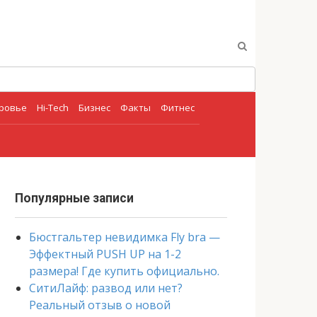
оровье
Hi-Tech
Бизнес
Факты
Фитнес
Популярные записи
Бюстгальтер невидимка Fly bra —
Эффектный PUSH UP на 1-2
размера! Где купить официально.
СитиЛайф: развод или нет?
Реальный отзыв о новой