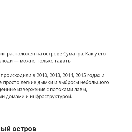
нг
расположен на острове Суматра. Как у его
 люди — можно только гадать.
роисходили в 2010, 2013, 2014, 2015 годах и
не просто легкие дымки и выбросы небольшого
оценные извержения с потоками лавы,
и домами и инфраструктурой.
ный остров