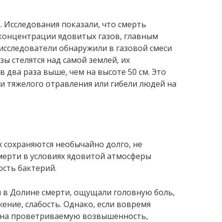
. Исследования показали, что смерть
 концентрации ядовитых газов, главным
исследователи обнаружили в газовой смеси
ы стелятся над самой землей, их
в два раза выше, чем на высоте 50 см. Это
аи тяжелого отравления или гибели людей на
 сохраняются необычайно долго, не
смерти в условиях ядовитой атмосферы
сть бактерий.
 в Долине смерти, ощущали головную боль,
ение, слабость. Однако, если вовремя
я на проветриваемую возвышенность,