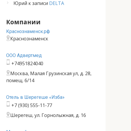
Юрий
к записи
DELTA
Компании
Краснознаменск.рф
Краснознаменск
ООО Адвертмед
+74951824040
Москва, Малая Грузинская ул, д. 28,
помещ. 6/14
Отель в Шерегеше «Изба»
+7 (930) 555-11-77
Шерегеш, ул. Горнолыжная, д. 16