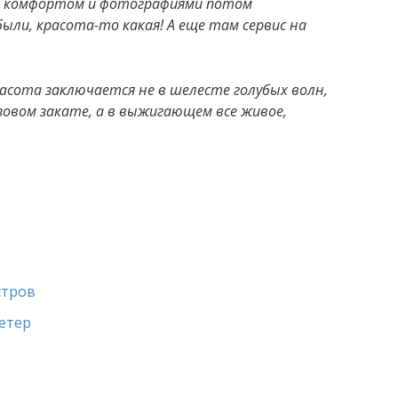
с комфортом и фотографиями потом
ыли, красота-то какая! А еще там сервис на
асота заключается не в шелесте голубых волн,
озовом закате, а в выжигающем все живое,
стров
етер