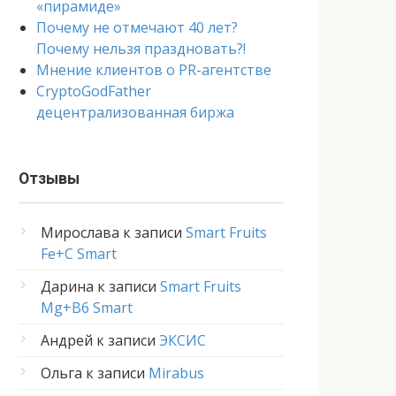
«пирамиде»
Почему не отмечают 40 лет?
Почему нельзя праздновать?!
Мнение клиентов о PR-агентстве
CryptoGodFather
децентрализованная биржа
Отзывы
Мирослава
к записи
Smart Fruits
Fe+C Smart
Дарина
к записи
Smart Fruits
Mg+B6 Smart
Андрей
к записи
ЭКСИС
Ольга
к записи
Mirabus