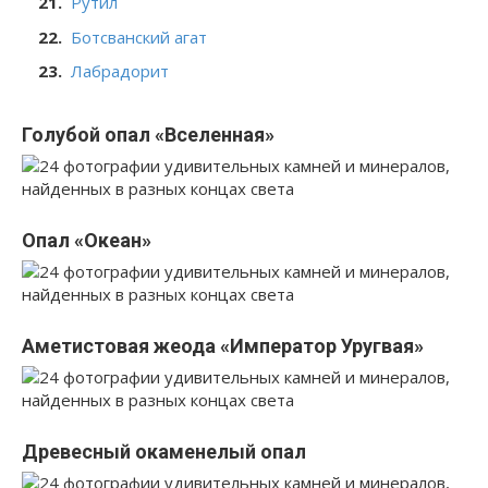
Рутил
Ботсванский агат
Лабрадорит
Голубой опал «Вселенная»
Опал «Океан»
Аметистовая жеода «Император Уругвая»
Древесный окаменелый опал