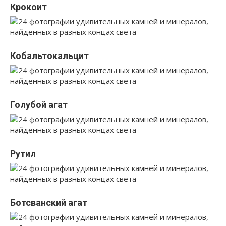
Крокоит
Кобальтокальцит
Голубой агат
Рутил
Ботсванский агат