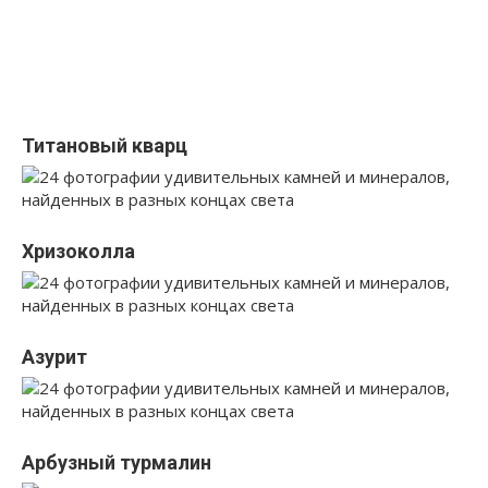
Титановый кварц
Хризоколла
Азурит
Арбузный турмалин