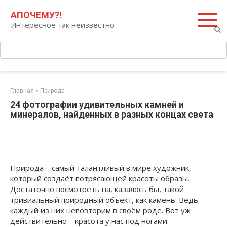
Перейти
Поиск:
АПОЧЕМУ?!
к
Интересное так неизвестно
контенту
Главная
»
Природа
24 фотографии удивительных камней и
минералов, найденных в разных концах света
Природа – самый талантливый в мире художник,
который создаёт потрясающей красоты образы.
Достаточно посмотреть на, казалось бы, такой
тривиальный природный объект, как камень. Ведь
каждый из них неповторим в своём роде. Вот уж
действительно – красота у нас под ногами.