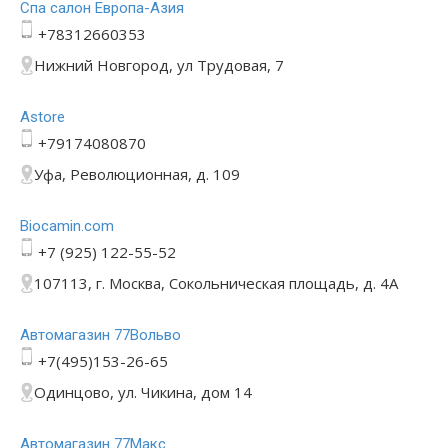
Спа салон Европа-Азия
+78312660353
Нижний Новгород, ул Трудовая, 7
Astore
+79174080870
Уфа, Революционная, д. 109
Bioсamin.com
+7 (925) 122-55-52
107113, г. Москва, Сокольническая площадь, д. 4А
Автомагазин 77Вольво
+7(495)153-26-65
Одинцово, ул. Чикина, дом 14
Автомагазин 77Макс