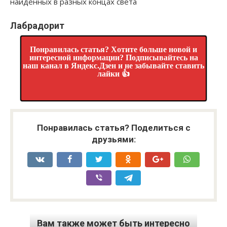
Лабрадорит
Понравилась статья? Хотите больше новой и
интересной информации? Подписывайтесь на
наш канал в Яндекс.Дзен и не забывайте ставить
лайки 👍
Понравилась статья? Поделиться с
друзьями:
Вам также может быть интересно