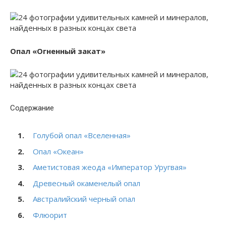
Опал «Огненный закат»
Содержание
Голубой опал «Вселенная»
Опал «Океан»
Аметистовая жеода «Император Уругвая»
Древесный окаменелый опал
Австралийский черный опал
Флюорит