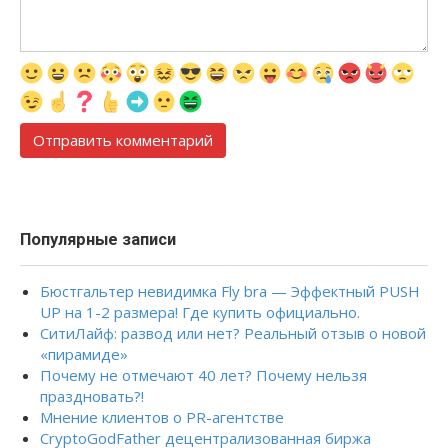
Популярные записи
Бюстгальтер невидимка Fly bra — Эффектный PUSH
UP на 1-2 размера! Где купить официально.
СитиЛайф: развод или нет? Реальный отзыв о новой
«пирамиде»
Почему не отмечают 40 лет? Почему нельзя
праздновать?!
Мнение клиентов о PR-агентстве
CryptoGodFather децентрализованная биржа