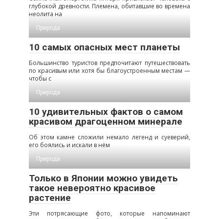
глубокой древности. Племена, обитавшие во времена
неолита на
Природа
10 самых опасных мест планеты
Большинство туристов предпочитают путешествовать
по красивым или хотя бы благоустроенным местам —
чтобы с
Природа
10 удивительных фактов о самом
красивом драгоценном минерале
Об этом камне сложили немало легенд и суеверий,
его боялись и искали в нём
Природа
Только в Японии можно увидеть
такое невероятно красивое
растение
Эти потрясающие фото, которые напоминают