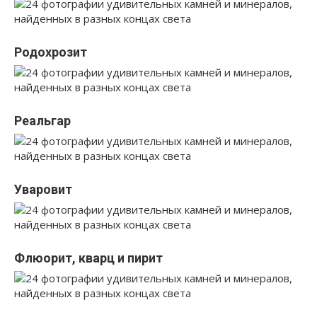
Родохрозит
Реальгар
Уваровит
Флюорит, кварц и пирит