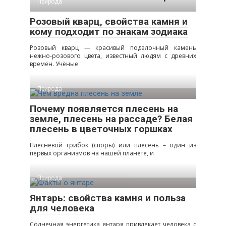
Природа
Розовый кварц, свойства камня и
кому подходит по знакам зодиака
Розовый кварц — красивый поделочный камень
нежно-розового цвета, известный людям с древних
времён. Учёные
Природа
Почему появляется плесень на
земле, плесень на рассаде? Белая
плесень в цветочных горшках
Плесневой грибок (споры) или плесень – один из
первых организмов на нашей планете, и
Природа
Янтарь: свойства камня и польза
для человека
Солнечная энергетика янтаря привлекает человека с