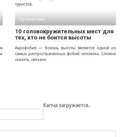
туристов.
Путешествия
10 головокружительных мест для
тех, кто не боится высоты
ом
Акрофобия — боязнь высоты является одной из
м.
самых распространенных фобий человека. Сложно
сказать, связано
Капча загружается...