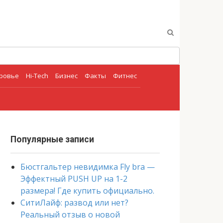
оровье
Hi-Tech
Бизнес
Факты
Фитнес
Популярные записи
Бюстгальтер невидимка Fly bra —
Эффектный PUSH UP на 1-2
размера! Где купить официально.
СитиЛайф: развод или нет?
Реальный отзыв о новой