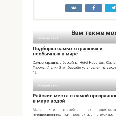
Вам также мо
Путешествия
Подборка самых страшных и
необычных в мире
Самые страшные бассейны Hotel Hubertus, Южн
Тироль, Италия Этот бассейн установлен на высо
12
Путешествия
Райские места с самой прозрачно
в мире водой
Мало что способно так вдохновит
путешественника, как перспектива погрузиться