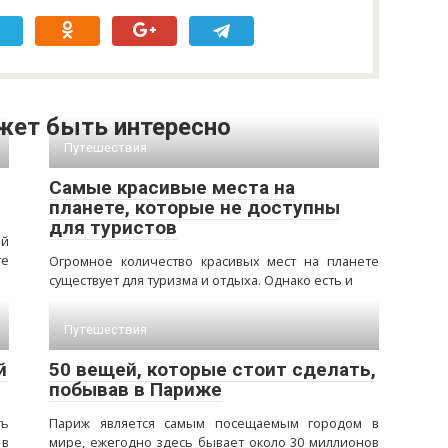
жет быть интересно
Путешествия
Самые красивые места на
планете, которые не доступны
для туристов
ый
те
Огромное количество красивых мест на планете
существует для туризма и отдыха. Однако есть и
Путешествия
й
50 вещей, которые стоит сделать,
побывав в Париже
ь
Париж является самым посещаемым городом в
 в
мире, ежегодно здесь бывает около 30 миллионов