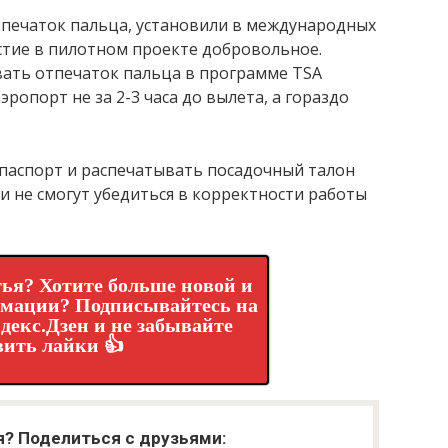
печаток пальца, установили в международных
стие в пилотном проекте добровольное.
вать отпечаток пальца в программе TSA
ропорт не за 2-3 часа до вылета, а гораздо
ь паспорт и распечатывать посадочный талон
и не смогут убедиться в корректности работы
ья? Хотите больше новой и
рмации? Подписывайтесь на
декс.Дзен и не забывайте
вить лайки 👍
я? Поделиться с друзьями: