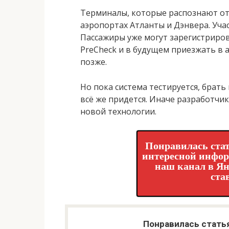
Терминалы, которые распознают от
аэропортах Атланты и Дэнвера. Уча
Пассажиры уже могут зарегистриро
PreCheck и в будущем приезжать в аэ
позже.
Но пока система тестируется, брат
всё же придется. Иначе разработчик
новой технологии.
Понравилась стат
интересной инфо
наш канал в Ян
ста
Понравилась стать