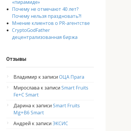
«пирамиде»
Почему не отмечают 40 лет?
Почему нельзя праздновать?!
Мнение клиентов о PR-агентстве
CryptoGodFather
децентрализованная биржа
Отзывы
Владимир
к записи
ОЦА Прага
Мирослава
к записи
Smart Fruits
Fe+C Smart
Дарина
к записи
Smart Fruits
Mg+B6 Smart
Андрей
к записи
ЭКСИС