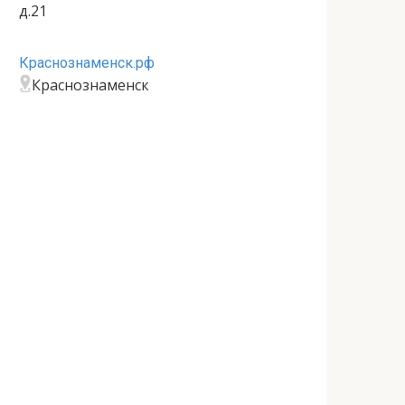
д.21
Краснознаменск.рф
Краснознаменск