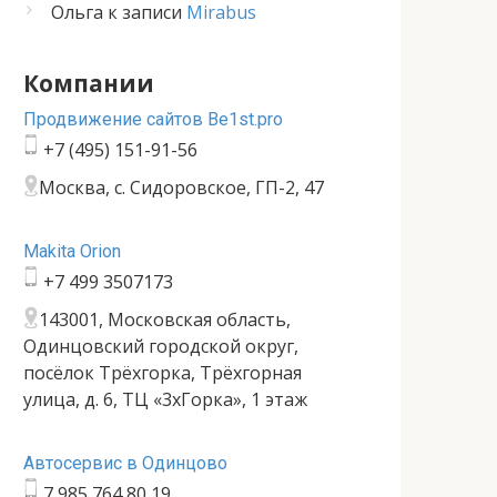
Ольга
к записи
Mirabus
Компании
Продвижение сайтов Be1st.pro
+7 (495) 151-91-56
Москва, с. Сидоровское, ГП-2, 47
Makita Orion
+7 499 3507173
143001, Московская область,
Одинцовский городской округ,
посёлок Трёхгорка, Трёхгорная
улица, д. 6, ТЦ «3хГорка», 1 этаж
Автосервис в Одинцово
7 985 764 80 19