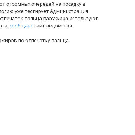
от огромных очередей на посадку в
логию уже тестирует Администрация
отпечаток пальца пассажира используют
рта,
сообщает
сайт ведомства.