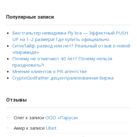
Популярные записи
Бюстгальтер невидимка Fly bra — Эффектный PUSH
UP на 1-2 размера! Где купить официально.
СитиЛайф: развод или нет? Реальный отзыв о новой
«пирамиде»
Почему не отмечают 40 лет? Почему нельзя
праздновать?!
Мнение клиентов о PR-агентстве
CryptoGodFather децентрализованная биржа
Отзывы
Олег
к записи
ООО «Паруса»
Амир
к записи
Ubet