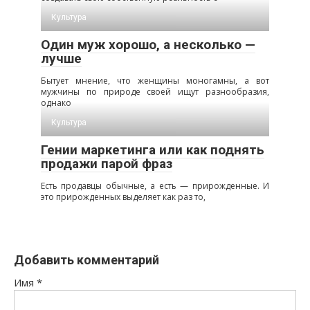
Культура
Один муж хорошо, а несколько —
лучше
Бытует мнение, что женщины моногамны, а вот
мужчины по природе своей ищут разнообразия,
однако
Культура
Гении маркетинга или как поднять
продажи парой фраз
Есть продавцы обычные, а есть — прирожденные. И
это прирожденных выделяет как раз то,
Добавить комментарий
Имя
*