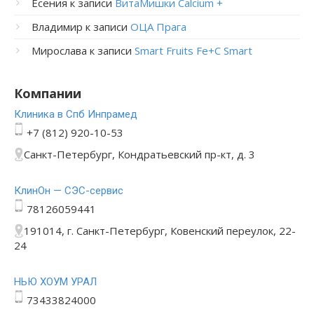
Есения
к записи
ВитаМишки Calcium +
Владимир
к записи
ОЦА Прага
Мирослава
к записи
Smart Fruits Fe+C Smart
Компании
Клиника в Спб Инпрамед
+7 (812) 920-10-53
Санкт-Петербург, Кондратьевский пр-кт, д. 3
КлинОн — СЭС-сервис
78126059441
191014, г. Санкт-Петербург, Ковенский переулок, 22-
24
НЬЮ ХОУМ УРАЛ
73433824000