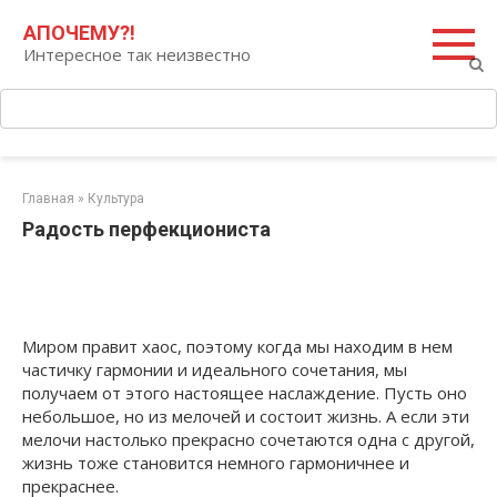
Перейти
Поиск:
АПОЧЕМУ?!
к
Интересное так неизвестно
контенту
Главная
»
Культура
Радость перфекциониста
Миром правит хаос, поэтому когда мы находим в нем
частичку гармонии и идеального сочетания, мы
получаем от этого настоящее наслаждение. Пусть оно
небольшое, но из мелочей и состоит жизнь. А если эти
мелочи настолько прекрасно сочетаются одна с другой,
жизнь тоже становится немного гармоничнее и
прекраснее.