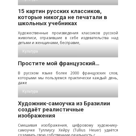
15 картин русских классиков,
которые никогда не печатали в
школьных учебниках
Художественные произведения классиков русской
живописи, отразившие в себе издевательства над
детьми и женщинами, бесправие,
Культура
Простите мой французский…
В русском языке более 2000 французских слов,
которыми мы пользуемся практически каждый день,
даже
Культура
Художник-самоучка из Бразилии
создаёт реалистичные
изображения
Смешивая изображения, цифровому художнику-
самоучке Туллиусу Хейру (Tullius Heuer) удаётся
создавать свою собственную реальность с