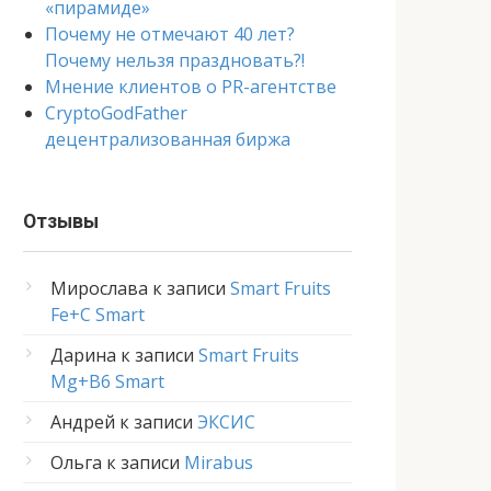
«пирамиде»
Почему не отмечают 40 лет?
Почему нельзя праздновать?!
Мнение клиентов о PR-агентстве
CryptoGodFather
децентрализованная биржа
Отзывы
Мирослава
к записи
Smart Fruits
Fe+C Smart
Дарина
к записи
Smart Fruits
Mg+B6 Smart
Андрей
к записи
ЭКСИС
Ольга
к записи
Mirabus