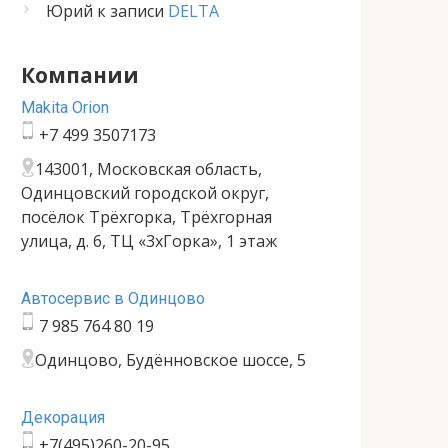
Юрий
к записи
DELTA
Компании
Makita Orion
+7 499 3507173
143001, Московская область,
Одинцовский городской округ,
посёлок Трёхгорка, Трёхгорная
улица, д. 6, ТЦ «3хГорка», 1 этаж
Автосервис в Одинцово
7 985 764 80 19
Одинцово, Будённовское шоссе, 5
Декорация
+7(495)260-20-95