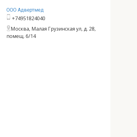
ООО Адвертмед
+74951824040
Москва, Малая Грузинская ул, д. 28,
помещ. 6/14