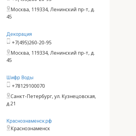
Москва, 119334, Ленинский пр-т, д.
45
Декорация
+7(495)260-20-95
Москва, 119334, Ленинский пр-т, д.
45
Шифр Воды
+78129100070
Санкт-Петербург, ул. Кузнецовская,
д.21
Краснознаменск.рф
Краснознаменск