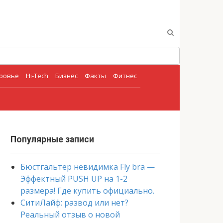
оровье
Hi-Tech
Бизнес
Факты
Фитнес
Популярные записи
Бюстгальтер невидимка Fly bra —
Эффектный PUSH UP на 1-2
размера! Где купить официально.
СитиЛайф: развод или нет?
Реальный отзыв о новой