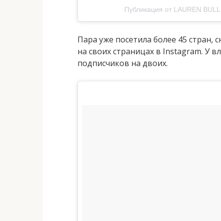
Публикация от LAUREN BULL
Пара уже посетила более 45 стран,
на своих страницах в Instagram. У 
подписчиков на двоих.