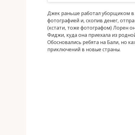
Джек раньше работал уборщиком в М
фотографией и, скопив денег, отпр
(кстати, тоже фотографом) Лорен о
Фиджи, куда она приехала из родной
Обосновались ребята на Бали, но к
приключений в новые страны.