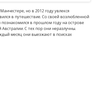
анчестере, но в 2012 году увлекся
авился в путешествие. Со своей возлюбленной
н познакомился в прошлом году на острове
 Австралии. С тех пор они неразлучны.
аждый месяц они выезжают в поисках