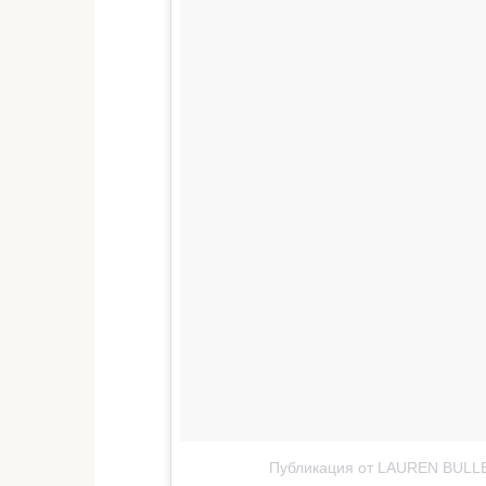
Публикация от LAUREN BULLE