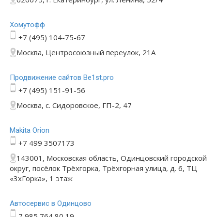
Хомутофф
+7 (495) 104-75-67
Москва, Центросоюзный переулок, 21А
Продвижение сайтов Be1st.pro
+7 (495) 151-91-56
Москва, с. Сидоровское, ГП-2, 47
Makita Orion
+7 499 3507173
143001, Московская область, Одинцовский городской
округ, посёлок Трёхгорка, Трёхгорная улица, д. 6, ТЦ
«3хГорка», 1 этаж
Автосервис в Одинцово
7 985 764 80 19