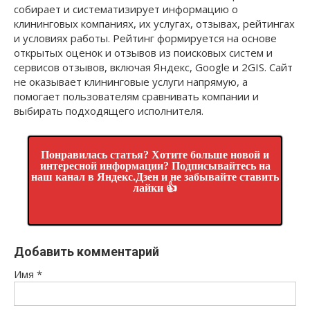
собирает и систематизирует информацию о
клининговых компаниях, их услугах, отзывах, рейтингах
и условиях работы. Рейтинг формируется на основе
открытых оценок и отзывов из поисковых систем и
сервисов отзывов, включая Яндекс, Google и 2GIS. Сайт
не оказывает клининговые услуги напрямую, а
помогает пользователям сравнивать компании и
выбирать подходящего исполнителя.
Понравилась статья? Хотите больше новой и
интересной информации? Подписывайтесь на
наш канал в Яндекс.Дзен и не забывайте ставить
лайки 👍
Добавить комментарий
Имя
*