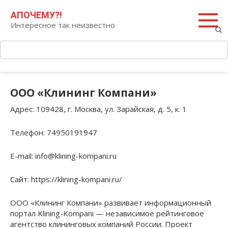
Перейти
Поиск:
АПОЧЕМУ?!
к
Интересное так неизвестно
контенту
ООО «Клининг Компани»
Адрес
: 109428, г. Москва, ул. Зарайская, д. 5, к. 1
Телефон
: 74950191947
E-mail
: info@klining-kompani.ru
Сайт
: https://klining-kompani.ru/
ООО «Клининг Компани» развивает информационный
портал Klining-Kompani — независимое рейтинговое
агентство клининговых компаний России. Проект