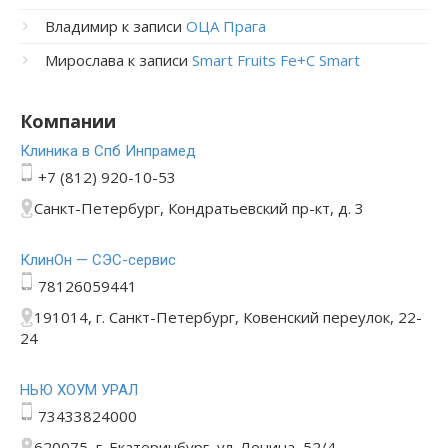
Владимир
к записи
ОЦА Прага
Мирослава
к записи
Smart Fruits Fe+C Smart
Компании
Клиника в Спб Инпрамед
+7 (812) 920-10-53
Санкт-Петербург, Кондратьевский пр-кт, д. 3
КлинОн — СЭС-сервис
78126059441
191014, г. Санкт-Петербург, Ковенский переулок, 22-
24
НЬЮ ХОУМ УРАЛ
73433824000
620075, г. Екатеринбург, ул. Ленина, 52/4