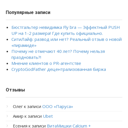
Популярные записи
Бюстгальтер невидимка Fly bra — Эффектный PUSH
UP на 1-2 размера! Где купить официально.
СитиЛайф: развод или нет? Реальный отзыв о новой
«пирамиде»
Почему не отмечают 40 лет? Почему нельзя
праздновать?!
Мнение клиентов о PR-агентстве
CryptoGodFather децентрализованная биржа
Отзывы
Олег
к записи
ООО «Паруса»
Амир
к записи
Ubet
Есения
к записи
ВитаМишки Calcium +