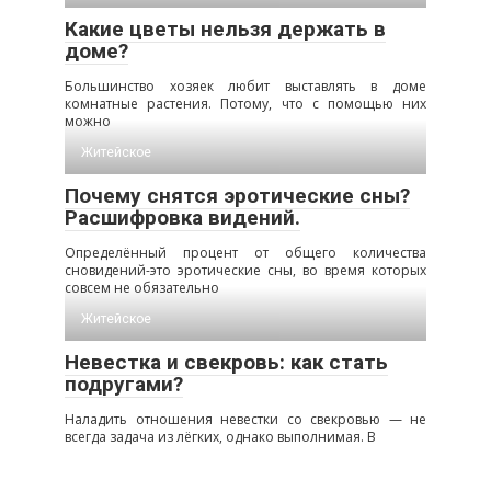
Какие цветы нельзя держать в
доме?
Большинство хозяек любит выставлять в доме
комнатные растения. Потому, что с помощью них
можно
Житейское
Почему снятся эротические сны?
Расшифровка видений.
Определённый процент от общего количества
сновидений-это эротические сны, во время которых
совсем не обязательно
Житейское
Невестка и свекровь: как стать
подругами?
Наладить отношения невестки со свекровью — не
всегда задача из лёгких, однако выполнимая. В