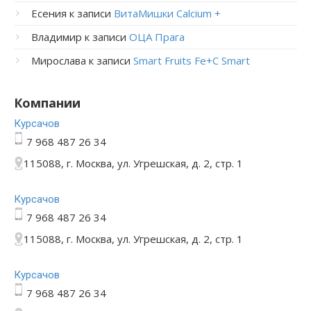
Есения
к записи
ВитаМишки Calcium +
Владимир
к записи
ОЦА Прага
Мирослава
к записи
Smart Fruits Fe+C Smart
Компании
Курсачов
7 968 487 26 34
115088, г. Москва, ул. Угрешская, д. 2, стр. 1
Курсачов
7 968 487 26 34
115088, г. Москва, ул. Угрешская, д. 2, стр. 1
Курсачов
7 968 487 26 34