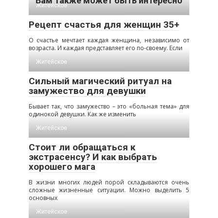
Вам также может быть интересно
Житейское
Рецепт счастья для женщин 35+
О счастье мечтает каждая женщина, независимо от
возраста. И каждая представляет его по-своему. Если
Житейское
Сильный магический ритуал на
замужество для девушки
Бывает так, что замужество – это «больная тема» для
одинокой девушки. Как же изменить
Житейское
Стоит ли обращаться к
экстрасенсу? И как выбрать
хорошего мага
В жизни многих людей порой складываются очень
сложные жизненные ситуации. Можно выделить 5
основных
Житейское