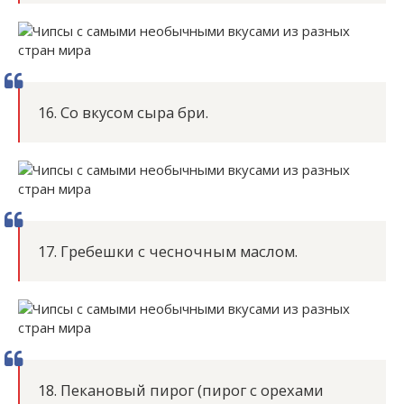
16. Со вкусом сыра бри.
17. Гребешки с чесночным маслом.
18. Пекановый пирог (пирог с орехами