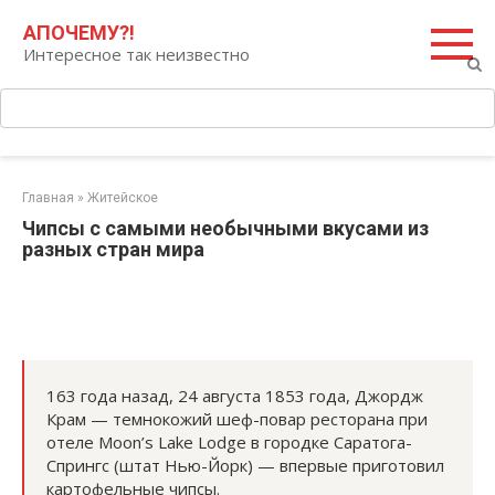
Перейти
Поиск:
АПОЧЕМУ?!
к
Интересное так неизвестно
контенту
Главная
»
Житейское
Чипсы с самыми необычными вкусами из
разных стран мира
163 года назад, 24 августа 1853 года, Джордж
Крам — темнокожий шеф-повар ресторана при
отеле Moon’s Lake Lodge в городке Саратога-
Спрингс (штат Нью-Йорк) — впервые приготовил
картофельные чипсы.