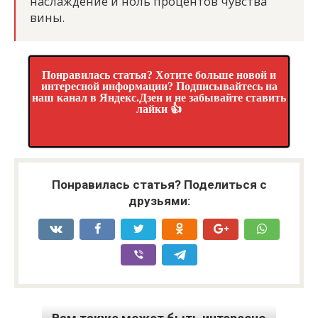
наслаждение и ноль процентов чувства
вины.
Понравилась статья? Хотите больше новой и
интересной информации? Подписывайтесь на
наш канал в Яндекс.Дзен и не забывайте ставить
лайки 👍
Понравилась статья? Поделиться с
друзьями: