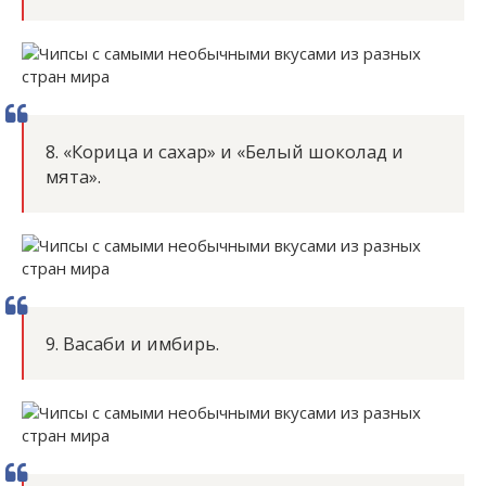
8. «Корица и сахар» и «Белый шоколад и
мята».
9. Васаби и имбирь.