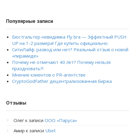
Популярные записи
Бюстгальтер невидимка Fly bra — Эффектный PUSH
UP на 1-2 размера! Где купить официально.
СитиЛайф: развод или нет? Реальный отзыв о новой
«пирамиде»
Почему не отмечают 40 лет? Почему нельзя
праздновать?!
Мнение клиентов о PR-агентстве
CryptoGodFather децентрализованная биржа
Отзывы
Олег
к записи
ООО «Паруса»
Амир
к записи
Ubet