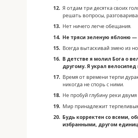
Я отдам три десятка своих го
решать вопросы, разговарива
Нет ничего легче обещания.
Не тряси зеленую яблоню — 
Всегда вытаскивай змею из н
В детстве я молил Бога о ве
другому. Я украл велосипед
Время от времени терпи дура
никогда не спорь с ними.
Не пробуй глубину реки двумя
Мир принадлежит терпеливым
Будь корректен со всеми, о
избранными, другом единиц