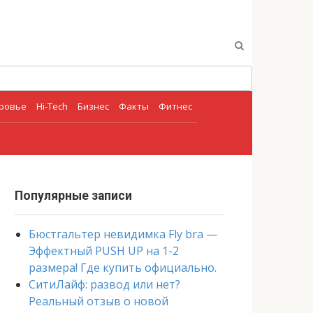
оровье
Hi-Tech
Бизнес
Факты
Фитнес
Популярные записи
Бюстгальтер невидимка Fly bra —
Эффектный PUSH UP на 1-2
размера! Где купить официально.
СитиЛайф: развод или нет?
Реальный отзыв о новой