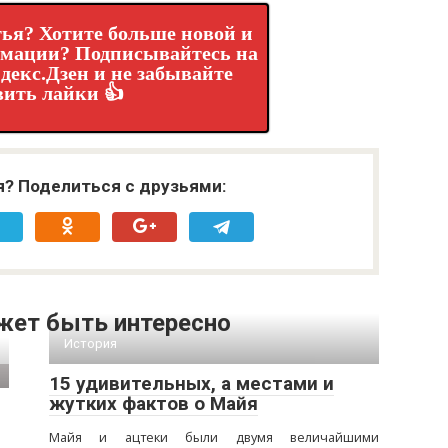
ья? Хотите больше новой и
рмации? Подписывайтесь на
декс.Дзен и не забывайте
вить лайки 👍
я? Поделиться с друзьями:
жет быть интересно
История
15 удивительных, а местами и
жутких фактов о Майя
Майя и ацтеки были двумя величайшими