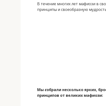
В течение многих лет мафиози в св
принципы и своеобразную мудрость
Мы
с
обрали несколько ярких, бр
принципов от великих мафиози: