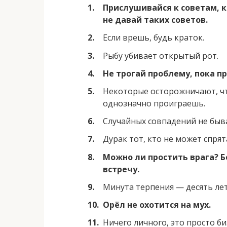
Прислушивайся к советам, 
не давай таких советов.
Если врешь, будь краток.
Рыбу убивает открытый рот.
Не трогай проблему, пока пр
Некоторые осторожничают, чт
однозначно проиграешь.
Случайных совпадений не быв
Дурак тот, кто не может спря
Можно ли простить врага? Б
встречу.
Минута терпения — десять ле
Орёл не охотится на мух.
Ничего личного, это просто би