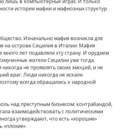
ию лишь в компьютерных играх. И только
ности истории мафии и мафиозных структур.
общество. Изначально мафия возникла для
я на острове Сицилия в Италии. Мафия
 много лет подавляли эту страну. И орудием
 Измученные жители Сицилии уже тогда
и никогда не проявлять своих эмоций, и не
ший враг. Люди никогда не искали
поэтому всегда обращались к народной
оль над преступным бизнесом: контрабандой,
стала взаимодействовать с политическими
иногда утверждают, что есть «хорошие»
ь «плохие».