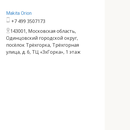
Makita Orion
+7 499 3507173
143001, Московская область,
Одинцовский городской округ,
посёлок Трёхгорка, Трёхгорная
улица, д. 6, ТЦ «3хГорка», 1 этаж