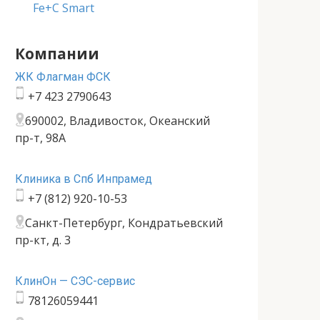
Fe+C Smart
Компании
ЖК Флагман ФСК
+7 423 2790643
690002, Владивосток, Океанский
пр-т, 98А
Клиника в Спб Инпрамед
+7 (812) 920-10-53
Санкт-Петербург, Кондратьевский
пр-кт, д. 3
КлинОн — СЭС-сервис
78126059441