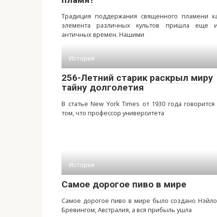
Традиция поддержания священного пламени к
элемента различных культов пришла еще 
античных времен. Нашими
История
256-Летний старик раскрыл миру
тайну долголетия
В статье New York Times от 1930 года говорится
том, что профессор университета
История
Самое дорогое пиво в мире
Самое дорогое пиво в мире было создано Нэйл
Бревингом, Австралия, а вся прибыль ушла