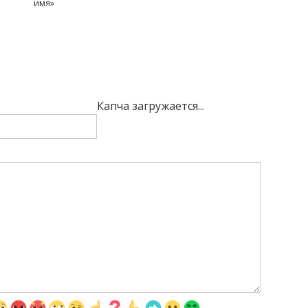
имя»
Капча загружается...