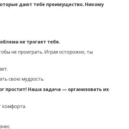
которые дают тебе преимущество. Никому
облема не трогает тебя.
обы не проиграть. Играя осторожно, ты
ает.
тать свою мудрость.
ог простит! Наша задача — организовать их
т комфорта.
знес.