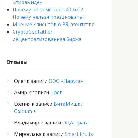
«пирамиде»
Почему не отмечают 40 лет?
Почему нельзя праздновать?!
Мнение клиентов о PR-агентстве
CryptoGodFather
децентрализованная биржа
Отзывы
Олег
к записи
ООО «Паруса»
Амир
к записи
Ubet
Есения
к записи
ВитаМишки
Calcium +
Владимир
к записи
ОЦА Прага
Мирослава
к записи
Smart Fruits