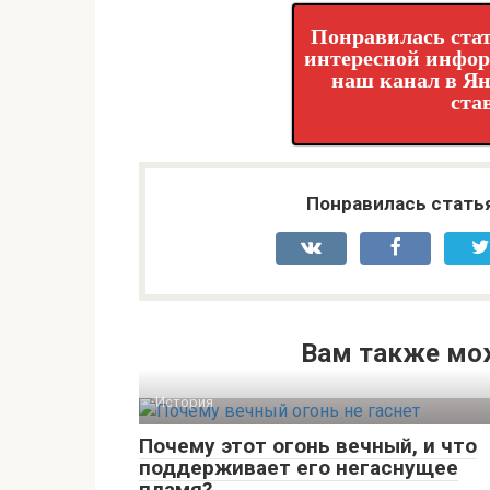
Понравилась стат
интересной инфо
наш канал в Ян
ста
Понравилась стать
Вам также мо
История
Почему этот огонь вечный, и что
поддерживает его негаснущее
пламя?