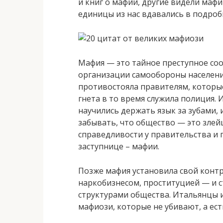
и книг о мафии, другие видели маф
единицы из нас вдавались в подроб
Мафия — это тайное преступное со
организации самообороны населени
противостояла правителям, которые
гнета в то время служила полиция.
научились держать язык за зубами, 
забывать, что общество — это злей
справедливости у правительства и 
заступнице – мафии.
Позже мафия установила свой контр
наркобизнесом, проституцией — и 
структурами общества. Итальянцы 
мафиози, которые не убивают, а ест