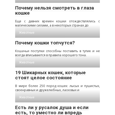
Почему нельзя смотреть в глаза
кошке
Еще с давних времен кошки отождествлялись с
магическими силами, а в некоторых странах до
Животные
Почему кошки топчутся?
Кошачьи поступки способны поставить в тупик и не
всегда вписываются в правила хорошего тона.
Животные
19 Шикарных кошек, которые
стоят целое состояние
В мире более 250 пород кошек: лысых и пушистых,
своенравных и дружелюбных, ласковых и
Животные
Есть ли у русалок душа и если
есть, то уместно ли впредь