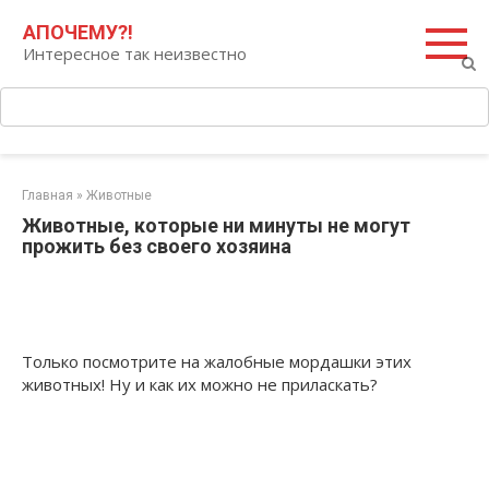
Перейти
Поиск:
АПОЧЕМУ?!
к
Интересное так неизвестно
контенту
Главная
»
Животные
Животные, которые ни минуты не могут
прожить без своего хозяина
Только посмотрите на жалобные мордашки этих
животных! Ну и как их можно не приласкать?