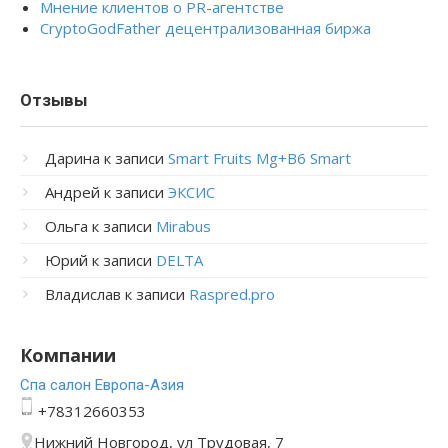
Мнение клиентов о PR-агентстве
CryptoGodFather децентрализованная биржа
Отзывы
Дарина
к записи
Smart Fruits Mg+B6 Smart
Андрей
к записи
ЭКСИС
Ольга
к записи
Mirabus
Юрий
к записи
DELTA
Владислав
к записи
Raspred.pro
Компании
Спа салон Европа-Азия
+78312660353
Нижний Новгород, ул Трудовая, 7