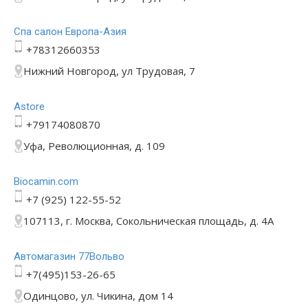
Спа салон Европа-Азия
+78312660353
Нижний Новгород, ул Трудовая, 7
Astore
+79174080870
Уфа, Революционная, д. 109
Bioсamin.com
+7 (925) 122-55-52
107113, г. Москва, Сокольническая площадь, д. 4А
Автомагазин 77Вольво
+7(495)153-26-65
Одинцово, ул. Чикина, дом 14