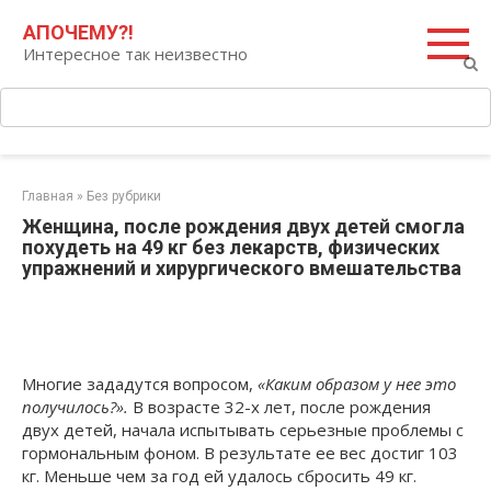
Перейти
Поиск:
АПОЧЕМУ?!
к
Интересное так неизвестно
контенту
Главная
»
Без рубрики
Женщина, после рождения двух детей смогла
похудеть на 49 кг без лекарств, физических
упражнений и хирургического вмешательства
Многие зададутся вопросом,
«Каким образом у нее это
получилось?».
В возрасте 32-х лет, после рождения
двух детей, начала испытывать серьезные проблемы с
гормональным фоном. В результате ее вес достиг 103
кг. Меньше чем за год ей удалось сбросить 49 кг.