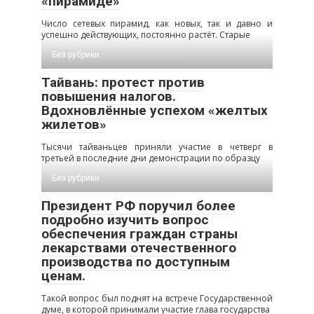
«пирамиде»
Число сетевых пирамид, как новых, так и давно и
успешно действующих, постоянно растёт. Старые
Без рубрики
Тайвань: протест против
повышения налогов.
Вдохновлённые успехом «желтых
жилетов»
Тысячи тайваньцев приняли участие в четверг в
третьей в последние дни демонстрации по образцу
Без рубрики
Президент РФ поручил более
подробно изучить вопрос
обеспечения граждан страны
лекарствами отечественного
производства по доступным
ценам.
Такой вопрос был поднят на встрече Государственной
думе, в которой принимали участие глава государства