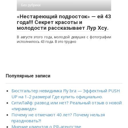
Без рубрики
«Нестареющий подросток» — ей 43
года!!! Секрет красоты и
молодости рассказывает Лур Хсу.
В августе этого года, молодой девушке с фотографии
исполнилось 43 года. В это трудно
Популярные записи
Бюстгальтер невидимка Fly bra — Эффектный PUSH
UP на 1-2 размера! Где купить официально.
СитиЛайф: развод или нет? Реальный отзыв о новой
«пирамиде»
Почему не отмечают 40 лет? Почему нельзя
праздновать?!
Мнение клиентов о PR-агентстве