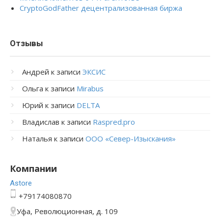
CryptoGodFather децентрализованная биржа
Отзывы
Андрей
к записи
ЭКСИС
Ольга
к записи
Mirabus
Юрий
к записи
DELTA
Владислав
к записи
Raspred.pro
Наталья
к записи
ООО «Север-Изыскания»
Компании
Astore
+79174080870
Уфа, Революционная, д. 109