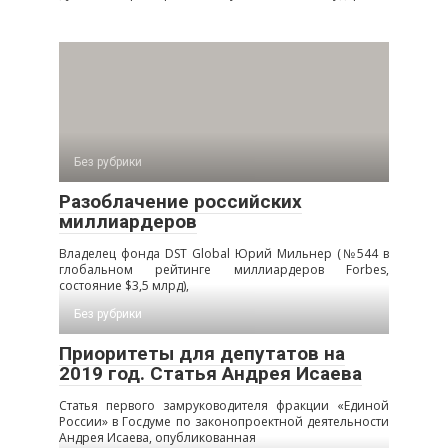
Без рубрики
Разоблачение российских
миллиардеров
Владелец фонда DST Global Юрий Мильнер (№544 в
глобальном рейтинге миллиардеров Forbes,
состояние $3,5 млрд),
Без рубрики
Приоритеты для депутатов на
2019 год. Статья Андрея Исаева
Статья первого замруководителя фракции «Единой
России» в Госдуме по законопроектной деятельности
Андрея Исаева, опубликованная