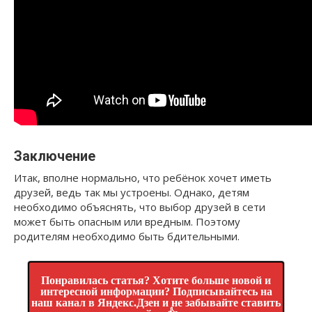
Заключение
Итак, вполне нормально, что ребёнок хочет иметь
друзей, ведь так мы устроены. Однако, детям
необходимо объяснять, что выбор друзей в сети
может быть опасным или вредным. Поэтому
родителям необходимо быть бдительными.
Понравилась статья? Хотите больше новой и
интересной информации? Подписывайтесь на
наш канал в Яндекс.Дзен и не забывайте ставить