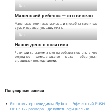
Дети
Маленький ребенок — это весело
Маленькие дети такие милые… и способны свести вас
с ума и перевернуть вашу жизнь
Дети
Начни день с позитива
Родители со стажем знают на собственном опыте, что
секундное замешательство может обернуться
страшными последствиями.
Популярные записи
Бюстгальтер невидимка Fly bra — Эффектный PUSH
UP на 1-2 размера! Где купить официально.