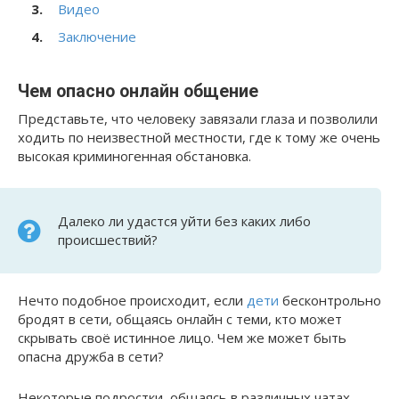
Видео
Заключение
Чем опасно онлайн общение
Представьте, что человеку завязали глаза и позволили
ходить по неизвестной местности, где к тому же очень
высокая криминогенная обстановка.
Далеко ли удастся уйти без каких либо
происшествий?
Нечто подобное происходит, если
дети
бесконтрольно
бродят в сети, общаясь онлайн с теми, кто может
скрывать своё истинное лицо. Чем же может быть
опасна дружба в сети?
Некоторые подростки, общаясь в различных чатах,