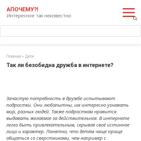
Перейти
Поиск:
АПОЧЕМУ?!
к
Интересное так неизвестно
контенту
Главная
»
Дети
Так ли безобидна дружба в интернете?
Зачастую потребность в дружбе испытывают
подростки. Они любопытны, им интересно узнавать
мир, разных людей. Также подросткам нравится
выдавать желаемое за действительное. В интернете
легко быть привлекательным, скрывая своё истинное
лицо и характер. Понятно, что детям чаще проще
общаться со сверстниками, чем например с