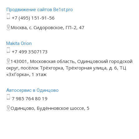
Продвижение сайтов Be1st.pro
+7 (495) 151-91-56
Москва, с. Сидоровское, ГП-2, 47
Makita Orion
+7 499 3507173
143001, Московская область, Одинцовский городской
округ, посёлок Трёхгорка, Трёхгорная улица, д. 6, ТЦ
«3хГорка», 1 этаж
Автосервис в Одинцово
7 985 764 80 19
Одинцово, Будённовское шоссе, 5