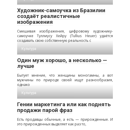
Художник-самоучка из Бразилии
создаёт реалистичные
изображения
Смешивая изображения, цифровому художнику-
самоучке Туллиусу Хейру (Tullius Heuer) удаётся
создавать свою собственную реальность с
Культура
Один муж хорошо, а несколько —
лучше
Бытует мнение, что женщины моногамны, а вот
мужчины по природе своей ищут разнообразия,
однако
Культура
Гении маркетинга или как поднять
продажи парой фраз
Есть продавцы обычные, а есть — прирожденные. И
это прирожденных выделяет как раз то,