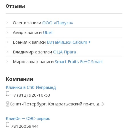
Отзывы
Олег
к записи
ООО «Паруса»
Амир
к записи
Ubet
Есения
к записи
ВитаМишки Calcium +
Владимир
к записи
ОЦА Прага
Мирослава
к записи
Smart Fruits Fe+C Smart
Компании
Клиника в Спб Инпрамед
+7 (812) 920-10-53
Санкт-Петербург, Кондратьевский пр-кт, д. 3
КлинОн — СЭС-сервис
78126059441