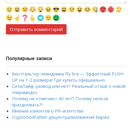
Популярные записи
Бюстгальтер невидимка Fly bra — Эффектный PUSH
UP на 1-2 размера! Где купить официально.
СитиЛайф: развод или нет? Реальный отзыв о новой
«пирамиде»
Почему не отмечают 40 лет? Почему нельзя
праздновать?!
Мнение клиентов о PR-агентстве
CryptoGodFather децентрализованная биржа