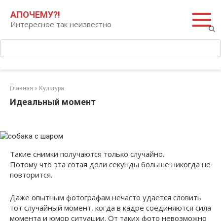
Перейти
Поиск:
АПОЧЕМУ?!
к
Интересное так неизвестно
контенту
Главная
»
Культура
Идеальный момент
Такие снимки получаются только случайно.
Потому что эта сотая доли секунды больше никогда не
повторится.
Даже опытным фотографам нечасто удается словить
тот случайный момент, когда в кадре соединяются сила
момента и юмор ситуации. От таких фото невозможно