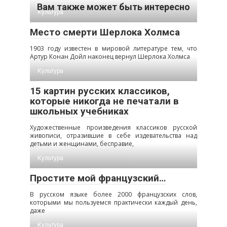
Вам также может быть интересно
Культура
Место смерти Шерлока Холмса
1903 году известен в мировой литературе тем, что
Артур Конан Дойл наконец вернул Шерлока Холмса
Культура
15 картин русских классиков,
которые никогда не печатали в
школьных учебниках
Художественные произведения классиков русской
живописи, отразившие в себе издевательства над
детьми и женщинами, бесправие,
Культура
Простите мой французский…
В русском языке более 2000 французских слов,
которыми мы пользуемся практически каждый день,
даже
Культура