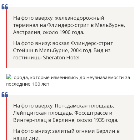
На фото вверху: железнодорожный
терминал на Флиндерс-стрит в Мельбурне,
Австралия, около 1900 года.
На фото внизу: вокзал Флиндерс-стрит
Стейшн в Мельбурне, 2004 год. Вид из
гостиницы Sheraton Hotel.
На фото вверху: Потсдамская площадь,
Лейпцигская площадь, Фоссштрассе и
Винтер-плац в Берлине, около 1935 года.
На фото внизу: залитый огнями Берлин в
наши дни.