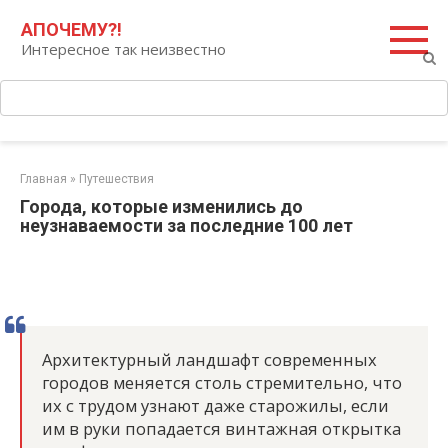
Перейти
Поиск:
АПОЧЕМУ?!
к
Интересное так неизвестно
контенту
Главная
»
Путешествия
Города, которые изменились до
неузнаваемости за последние 100 лет
Архитектурный ландшафт современных
городов меняется столь стремительно, что
их с трудом узнают даже старожилы, если
им в руки попадается винтажная открытка