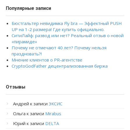
Популярные записи
Бюстгальтер невидимка Fly bra — Эффектный PUSH
UP на 1-2 размера! Где купить официально.
СитиЛайф: развод или нет? Реальный отзыв о новой
«пирамиде»
Почему не отмечают 40 лет? Почему нельзя
праздновать?!
Мнение клиентов о PR-агентстве
CryptoGodFather децентрализованная биржа
Отзывы
Андрей
к записи
ЭКСИС
Ольга
к записи
Mirabus
Юрий
к записи
DELTA