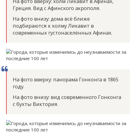
На фото вверху: холм Ликавит в Афинах,
Греция. Вид с Афинского акрополя.
На фото внизу: дома всё ближе
подбираются к холму Ликавит в
современных густонаселённых Афинах.
На фото вверху: панорама Гонконга в 1865
году.
На фото внизу: вид современного Гонконга
с бухты Виктория.