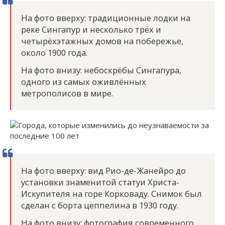
На фото вверху: традиционные лодки на
реке Сингапур и несколько трёх и
четырёхэтажных домов на побережье,
около 1900 года.
На фото внизу: небоскрёбы Сингапура,
одного из самых оживлённых
метрополисов в мире.
На фото вверху: вид Рио-де-Жанейро до
установки знаменитой статуи Христа-
Искупителя на горе Корковаду. Снимок был
сделан с борта цеппелина в 1930 году.
На фото внизу: фотография современного