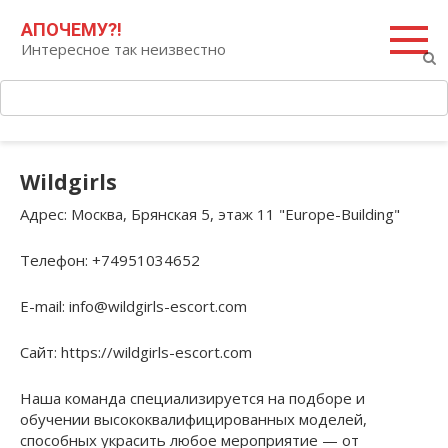
Перейти
Поиск:
АПОЧЕМУ?!
к
Интересное так неизвестно
контенту
Wildgirls
Адрес
: Москва, Брянская 5, этаж 11 "Europe-Building"
Телефон
: +74951034652
E-mail
: info@wildgirls-escort.com
Сайт
: https://wildgirls-escort.com
Наша команда специализируется на подборе и
обучении высококвалифицированных моделей,
способных украсить любое мероприятие — от