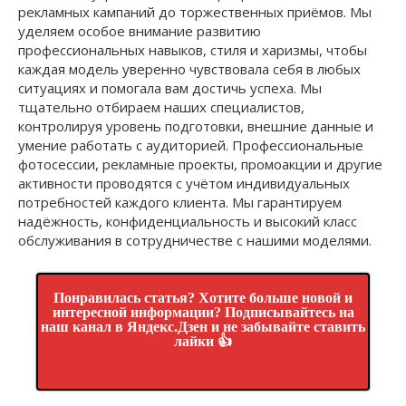
рекламных кампаний до торжественных приёмов. Мы
уделяем особое внимание развитию
профессиональных навыков, стиля и харизмы, чтобы
каждая модель уверенно чувствовала себя в любых
ситуациях и помогала вам достичь успеха. Мы
тщательно отбираем наших специалистов,
контролируя уровень подготовки, внешние данные и
умение работать с аудиторией. Профессиональные
фотосессии, рекламные проекты, промоакции и другие
активности проводятся с учётом индивидуальных
потребностей каждого клиента. Мы гарантируем
надёжность, конфиденциальность и высокий класс
обслуживания в сотрудничестве с нашими моделями.
Понравилась статья? Хотите больше новой и
интересной информации? Подписывайтесь на
наш канал в Яндекс.Дзен и не забывайте ставить
лайки 👍