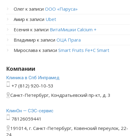
Олег
к записи
ООО «Паруса»
Амир
к записи
Ubet
Есения
к записи
ВитаМишки Calcium +
Владимир
к записи
ОЦА Прага
Мирослава
к записи
Smart Fruits Fe+C Smart
Компании
Клиника в Спб Инпрамед
+7 (812) 920-10-53
Санкт-Петербург, Кондратьевский пр-кт, д. 3
КлинОн — СЭС-сервис
78126059441
191014, г. Санкт-Петербург, Ковенский переулок, 22-
24