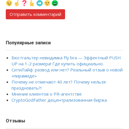
Популярные записи
Бюстгальтер невидимка Fly bra — Эффектный PUSH
UP на 1-2 размера! Где купить официально.
СитиЛайф: развод или нет? Реальный отзыв о новой
«пирамиде»
Почему не отмечают 40 лет? Почему нельзя
праздновать?!
Мнение клиентов о PR-агентстве
CryptoGodFather децентрализованная биржа
Отзывы