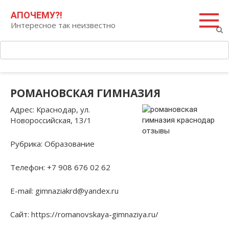
Перейти
Поиск:
АПОЧЕМУ?!
к
Интересное так неизвестно
контенту
РОМАНОВСКАЯ ГИМНАЗИЯ
Адрес
: Краснодар, ул.
Новороссийская, 13/1
Рубрика
: Образование
Телефон
: +7 908 676 02 62
E-mail
: gimnaziakrd@yandex.ru
Сайт
: https://romanovskaya-gimnaziya.ru/