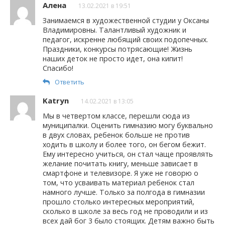
Алена
13.02.2021 в 19:51
Занимаемся в художественной студии у Оксаны
Владимировны. Талантливый художник и
педагог, искренне любящий своих подопечных.
Праздники, конкурсы потрясающие! Жизнь
наших деток не просто идет, она кипит!
Спасибо!
Ответить
Katryn
14.02.2021 в 13:05
Мы в четвертом классе, перешли сюда из
муниципалки. Оценить гимназию могу буквально
в двух словах, ребенок больше не против
ходить в школу и более того, он бегом бежит.
Ему интересно учиться, он стал чаще проявлять
желание почитать книгу, меньше зависает в
смартфоне и телевизоре. Я уже не говорю о
том, что усваивать материал ребенок стал
намного лучше. Только за полгода в гимназии
прошло столько интересных мероприятий,
сколько в школе за весь год не проводили и из
всех дай бог 3 было стоящих. Детям важно быть