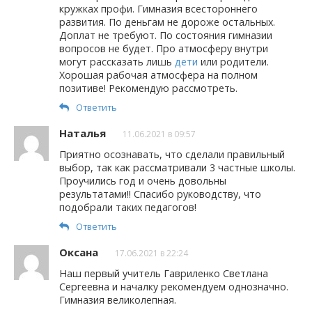
кружках профи. Гимназия всестороннего
развития. По деньгам не дороже остальных.
Доплат не требуют. По состояния гимназии
вопросов не будет. Про атмосферу внутри
могут рассказать лишь
дети
или родители.
Хорошая рабочая атмосфера на полном
позитиве! Рекомендую рассмотреть.
Ответить
Наталья
11.06.2021 в 09:57
Приятно осознавать, что сделали правильный
выбор, так как рассматривали 3 частные школы.
Проучились год и очень довольны
результатами!! Спасибо руководству, что
подобрали таких педагогов!
Ответить
Оксана
17.06.2021 в 22:24
Наш первый учитель Гавриленко Светлана
Сергеевна и началку рекомендуем однозначно.
Гимназия великолепная.