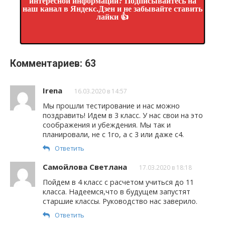
интересной информации? Подписывайтесь на
наш канал в Яндекс.Дзен и не забывайте ставить
лайки 👍
Комментариев: 63
Irena
16.03.2020 в 14:57
Мы прошли тестирование и нас можно
поздравить! Идем в 3 класс. У нас свои на это
соображения и убеждения. Мы так и
планировали, не с 1го, а с 3 или даже с4.
Ответить
Самойлова Светлана
17.03.2020 в 18:18
Пойдем в 4 класс с расчетом учиться до 11
класса. Надеемся,что в будущем запустят
старшие классы. Руководство нас заверило.
Ответить