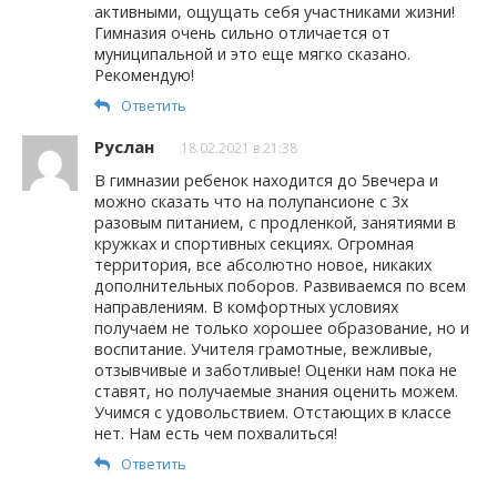
активными, ощущать себя участниками жизни!
Гимназия очень сильно отличается от
муниципальной и это еще мягко сказано.
Рекомендую!
Ответить
Руслан
18.02.2021 в 21:38
В гимназии ребенок находится до 5вечера и
можно сказать что на полупансионе с 3х
разовым питанием, с продленкой, занятиями в
кружках и спортивных секциях. Огромная
территория, все абсолютно новое, никаких
дополнительных поборов. Развиваемся по всем
направлениям. В комфортных условиях
получаем не только хорошее образование, но и
воспитание. Учителя грамотные, вежливые,
отзывчивые и заботливые! Оценки нам пока не
ставят, но получаемые знания оценить можем.
Учимся с удовольствием. Отстающих в классе
нет. Нам есть чем похвалиться!
Ответить