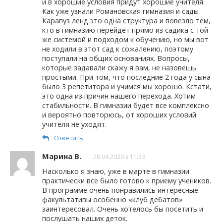
и в хорошие условия придут хорошие учителя.
Как уже узнали Романовская гимназия и сады
Карапуз ленд это одна структура и повезло тем,
кто в гимназию перейдет прямо из садика с той
же системой и подходом к обучению, но мы вот
не ходили в этот сад к сожалению, поэтому
поступали на общих основаниях. Вопросы,
которые задавали скажу я вам, не назовешь
простыми. При том, что последние 2 года у сына
было 3 репетитора и учимся мы хорошо. Кстати,
это одна из причин нашего перехода. Хотим
стабильности. В гимназии будет все комплексно
и вероятно повторюсь, от хороших условий
учителя не уходят.
Ответить
Марина В.
28.04.2020 в 11:33
Насколько я знаю, уже в марте в гимназии
практически все было готово к приему учеников.
В программе очень понравились интересные
факультативы особенно «клуб дебатов»
заинтересовал. Очень хотелось бы посетить и
послушать наших деток.