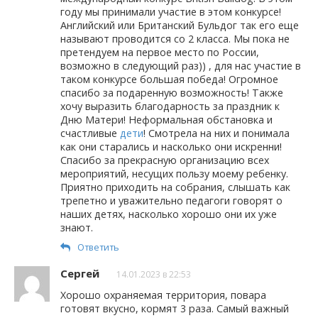
году мы принимали участие в этом конкурсе!
Английский или Британский Бульдог так его еще
называют проводится со 2 класса. Мы пока не
претендуем на первое место по России,
возможно в следующий раз)) , для нас участие в
таком конкурсе большая победа! Огромное
спасибо за подаренную возможность! Также
хочу выразить благодарность за праздник к
Дню Матери! Неформальная обстановка и
счастливые
дети
! Смотрела на них и понимала
как они старались и насколько они искренни!
Спасибо за прекрасную организацию всех
мероприятий, несущих пользу моему ребенку.
Приятно приходить на собрания, слышать как
трепетно и уважительно педагоги говорят о
наших детях, насколько хорошо они их уже
знают.
Ответить
Сергей
14.01.2023 в 22:53
Хорошо охраняемая территория, повара
готовят вкусно, кормят 3 раза. Самый важный