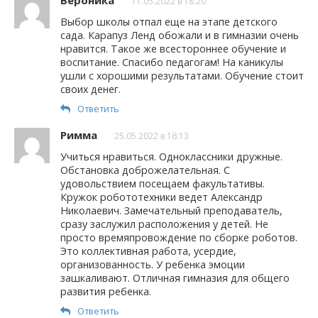
11.05.2022 в 18:20
Выбор школы отпал еще на этапе детского
сада. Карапуз Ленд обожали и в гимназии очень
нравится. Такое же всестороннее обучение и
воспитание. Спасибо педагогам! На каникулы
ушли с хорошими результатами. Обучение стоит
своих денег.
Ответить
Римма
25.05.2022 в 16:13
Учиться нравиться. Одноклассники дружные.
Обстановка доброжелательная. С
удовольствием посещаем факультативы.
Кружок робототехники ведет Александр
Николаевич. Замечательный преподаватель,
сразу заслужил расположения у детей. Не
просто времяпровождение по сборке роботов.
Это коллективная работа, усердие,
организованность. У ребенка эмоции
зашкаливают. Отличная гимназия для общего
развития ребенка.
Ответить