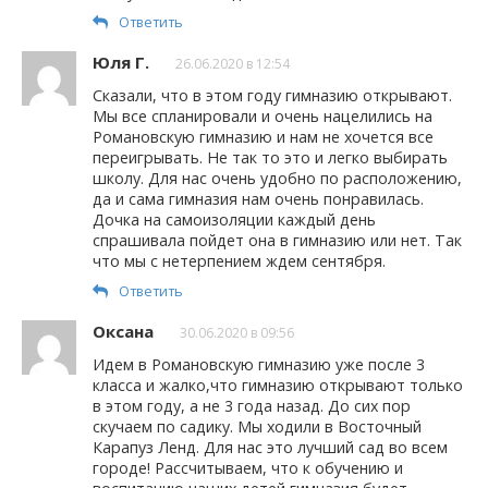
Ответить
Юля Г.
26.06.2020 в 12:54
Сказали, что в этом году гимназию открывают.
Мы все спланировали и очень нацелились на
Романовскую гимназию и нам не хочется все
переигрывать. Не так то это и легко выбирать
школу. Для нас очень удобно по расположению,
да и сама гимназия нам очень понравилась.
Дочка на самоизоляции каждый день
спрашивала пойдет она в гимназию или нет. Так
что мы с нетерпением ждем сентября.
Ответить
Оксана
30.06.2020 в 09:56
Идем в Романовскую гимназию уже после 3
класса и жалко,что гимназию открывают только
в этом году, а не 3 года назад. До сих пор
скучаем по садику. Мы ходили в Восточный
Карапуз Ленд. Для нас это лучший сад во всем
городе! Рассчитываем, что к обучению и