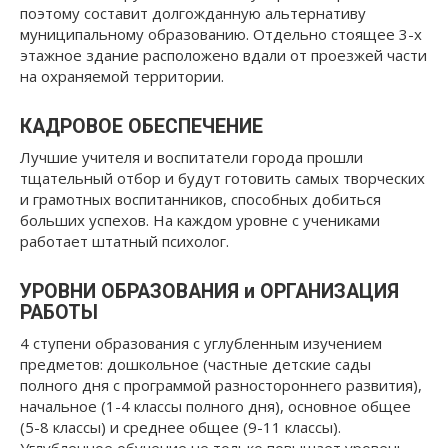
поэтому составит долгожданную альтернативу
муниципальному образованию. Отдельно стоящее 3-х
этажное здание расположено вдали от проезжей части
на охраняемой территории.
КАДРОВОЕ ОБЕСПЕЧЕНИЕ
Лучшие учителя и воспитатели города прошли
тщательный отбор и будут готовить самых творческих
и грамотных воспитанников, способных добиться
больших успехов. На каждом уровне с учениками
работает штатный психолог.
УРОВНИ ОБРАЗОВАНИЯ и ОРГАНИЗАЦИЯ
РАБОТЫ
4 ступени образования с углубленным изучением
предметов: дошкольное (частные детские сады
полного дня с программой разностороннего развития),
начальное (1-4 классы полного дня), основное общее
(5-8 классы) и среднее общее (9-11 классы).
Углубленное обучение не только повышает уровень