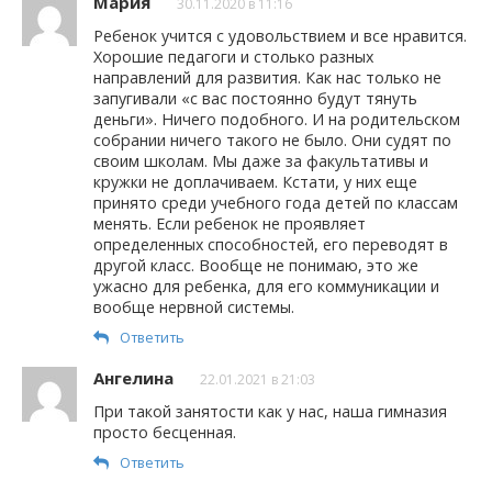
Мария
30.11.2020 в 11:16
Ребенок учится с удовольствием и все нравится.
Хорошие педагоги и столько разных
направлений для развития. Как нас только не
запугивали «с вас постоянно будут тянуть
деньги». Ничего подобного. И на родительском
собрании ничего такого не было. Они судят по
своим школам. Мы даже за факультативы и
кружки не доплачиваем. Кстати, у них еще
принято среди учебного года детей по классам
менять. Если ребенок не проявляет
определенных способностей, его переводят в
другой класс. Вообще не понимаю, это же
ужасно для ребенка, для его коммуникации и
вообще нервной системы.
Ответить
Ангелина
22.01.2021 в 21:03
При такой занятости как у нас, наша гимназия
просто бесценная.
Ответить