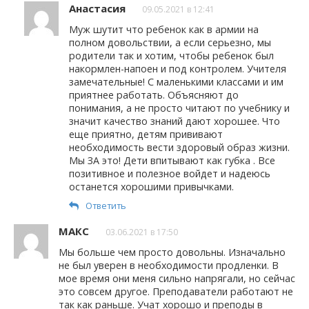
Анастасия
09.05.2021 в 12:41
Муж шутит что ребенок как в армии на
полном довольствии, а если серьезно, мы
родители так и хотим, чтобы ребенок был
накормлен-напоен и под контролем. Учителя
замечательные! С маленькими классами и им
приятнее работать. Объясняют до
понимания, а не просто читают по учебнику и
значит качество знаний дают хорошее. Что
еще приятно, детям прививают
необходимость вести здоровый образ жизни.
Мы ЗА это! Дети впитывают как губка . Все
позитивное и полезное войдет и надеюсь
останется хорошими привычками.
Ответить
МАКС
03.06.2021 в 17:50
Мы больше чем просто довольны. Изначально
не был уверен в необходимости продленки. В
мое время они меня сильно напрягали, но сейчас
это совсем другое. Преподаватели работают не
так как раньше. Учат хорошо и преподы в