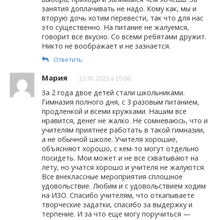
занятия доплачивать не надо. Кому как, мы и
вторую дочь хотим перевести, так что для нас
это существенно. На питание не жалуемся,
говорит все вкусно. Со всеми ребятами дружит.
Никто не воображает и не зазнается.
Ответить
Мария
22.01.2022 в 20:06
За 2 года двое детей стали школьниками.
Гимназия полного дня, с 3 разовым питанием,
продленкой и всеми кружками. Нашим все
нравится, денег не жалко. Не сомневаюсь, что и
учителям приятнее работать в такой гимназии,
а не обычной школе. Учителя хорошие,
объясняют хорошо, с кем-то могут отдельно
посидеть. Мои может и не все схватывают на
лету, но учатся хорошо и учителя не жалуются.
Все внеклассные мероприятия сплошное
удовольствие. Любим и с удовольствием ходим
на ИЗО. Спасибо учителям, что откапываете
творческие задатки, спасибо за выдержку и
терпение. И за что еще могу поручиться —