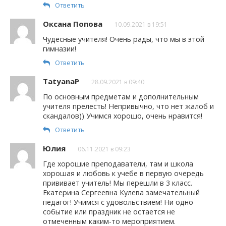
Ответить
Оксана Попова
10.09.2021 в 19:51
Чудесные учителя! Очень рады, что мы в этой
гимназии!
Ответить
TatyanaP
28.09.2021 в 09:40
По основным предметам и дополнительным
учителя прелесть! Непривычно, что нет жалоб и
скандалов)) Учимся хорошо, очень нравится!
Ответить
Юлия
06.11.2021 в 09:23
Где хорошие преподаватели, там и школа
хорошая и любовь к учебе в первую очередь
прививает учитель! Мы перешли в 3 класс.
Екатерина Сергеевна Кулева замечательный
педагог! Учимся с удовольствием! Ни одно
событие или праздник не остается не
отмеченным каким-то мероприятием.