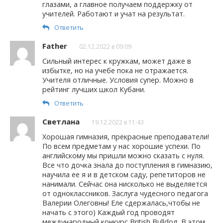
глазами, а главное получаем поддержку от
учителей. Работают и учат на результат.
Ответить
Father
02.12.2022 в 09:09
Сильный интерес к кружкам, может даже в
избытке, но на учебе пока не отражается.
Учителя отличные. Условия супер. Можно в
рейтинг лучших школ Кубани.
Ответить
Светлана
19.12.2022 в 11:43
Хорошая гимназия, прекрасные преподаватели!
По всем предметам у нас хорошие успехи. По
английскому мы пришли можно сказать с нуля.
Все что дочка знала до поступления в гимназию,
научила ее я и в детском саду, репетиторов не
нанимали. Сейчас она нисколько не выделяется
от одноклассников. Заслуга чудесного педагога
Валерии Олеговны! Еле сдержалась,чтобы не
начать с этого) Каждый год проводят
международный конкурс British Bulldog. В этом