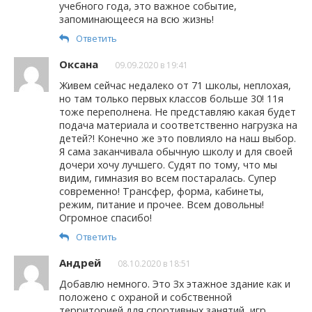
учебного года, это важное событие,
запоминающееся на всю жизнь!
Ответить
Оксана
09.09.2020 в 19:41
Живем сейчас недалеко от 71 школы, неплохая,
но там только первых классов больше 30! 11я
тоже переполнена. Не представляю какая будет
подача материала и соответственно нагрузка на
детей?! Конечно же это повлияло на наш выбор.
Я сама заканчивала обычную школу и для своей
дочери хочу лучшего. Судят по тому, что мы
видим, гимназия во всем постаралась. Супер
современно! Трансфер, форма, кабинеты,
режим, питание и прочее. Всем довольны!
Огромное спасибо!
Ответить
Андрей
08.10.2020 в 18:51
Добавлю немного. Это Зх этажное здание как и
положено с охраной и собственной
территорией для спортивных занятий, игр,