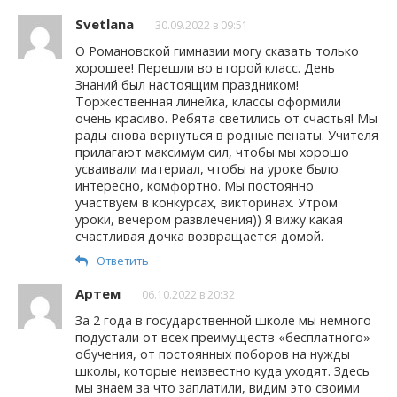
Svetlana
30.09.2022 в 09:51
О Романовской гимназии могу сказать только
хорошее! Перешли во второй класс. День
Знаний был настоящим праздником!
Торжественная линейка, классы оформили
очень красиво. Ребята светились от счастья! Мы
рады снова вернуться в родные пенаты. Учителя
прилагают максимум сил, чтобы мы хорошо
усваивали материал, чтобы на уроке было
интересно, комфортно. Мы постоянно
участвуем в конкурсах, викторинах. Утром
уроки, вечером развлечения)) Я вижу какая
счастливая дочка возвращается домой.
Ответить
Артем
06.10.2022 в 20:32
За 2 года в государственной школе мы немного
подустали от всех преимуществ «бесплатного»
обучения, от постоянных поборов на нужды
школы, которые неизвестно куда уходят. Здесь
мы знаем за что заплатили, видим это своими