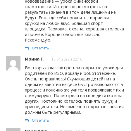
нововведение — уроки финансовой
грамотности. Интересно посмотреть на
результаты) знания в этом деле лишними не
будут. Есть где себя проявить творчески,
кружки на любой вкус. Большая спорт
площадка. Парковка, охрана, хорошая столовка
и прочее. Короче говоря все классно.
Рекомендую.
Ответить
Ирина Г.
13.04.2022 в 22:16
Во вторых классах прошли открытые уроки для
родителей по ИЗО, вокалу и робототехнике.
Очень понравилось! Скучающих детей ни на
одном из занятий нет,все быстро включаются в
процесс и конечно же учителя похваливают их и
стимулируют. Посмотрела на свое дитятко и на
других. Постоянно хотелось поднять руку)) и
присоединиться. Несомненно открытые занятия
должны быть регулярными.
Ответить
Вероника