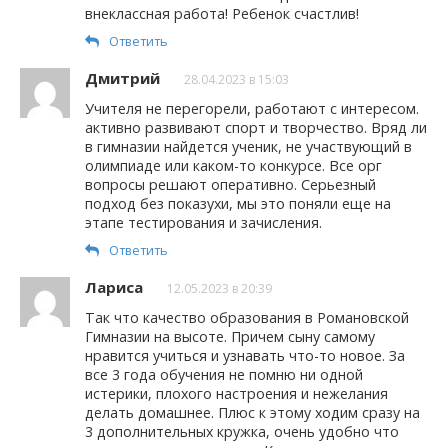
внеклассная работа! Ребенок счастлив!
Ответить
Дмитрий
28.04.2023 в 15:03
Учителя не перегорели, работают с интересом.
активно развивают спорт и творчество. Вряд ли
в гимназии найдется ученик, не участвующий в
олимпиаде или каком-то конкурсе. Все орг
вопросы решают оперативно. Серьезный
подход без показухи, мы это поняли еще на
этапе тестирования и зачисления.
Ответить
Лариса
12.05.2023 в 20:39
Так что качество образования в Романовской
Гимназии на высоте. Причем сыну самому
нравится учиться и узнавать что-то новое. За
все 3 года обучения не помню ни одной
истерики, плохого настроения и нежелания
делать домашнее. Плюс к этому ходим сразу на
3 дополнительных кружка, очень удобно что