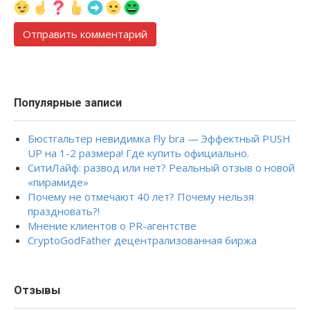
Популярные записи
Бюстгальтер невидимка Fly bra — Эффектный PUSH
UP на 1-2 размера! Где купить официально.
СитиЛайф: развод или нет? Реальный отзыв о новой
«пирамиде»
Почему не отмечают 40 лет? Почему нельзя
праздновать?!
Мнение клиентов о PR-агентстве
CryptoGodFather децентрализованная биржа
Отзывы