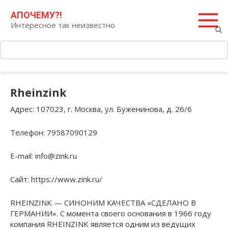
Перейти
Поиск:
АПОЧЕМУ?!
к
Интересное так неизвестно
контенту
Rheinzink
Адрес
: 107023, г. Москва, ул. Буженинова, д. 26/6
Телефон
: 79587090129
E-mail
: info@zink.ru
Сайт
: https://www.zink.ru/
RHEINZINK — СИНОНИМ КАЧЕСТВА «СДЕЛАНО В
ГЕРМАНИИ». С момента своего основания в 1966 году
компания RHEINZINK является одним из ведущих