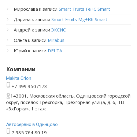
Мирослава
к записи
Smart Fruits Fe+C Smart
Дарина
к записи
Smart Fruits Mg+B6 Smart
Андрей
к записи
ЭКСИС
Ольга
к записи
Mirabus
Юрий
к записи
DELTA
Компании
Makita Orion
+7 499 3507173
143001, Московская область, Одинцовский городской
округ, посёлок Трёхгорка, Трёхгорная улица, д. 6, ТЦ
«3хГорка», 1 этаж
Автосервис в Одинцово
7 985 764 80 19