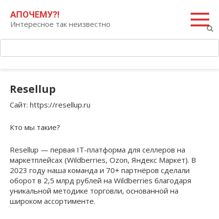
Перейти
Поиск:
АПОЧЕМУ?!
к
Интересное так неизвестно
контенту
Resellup
Сайт
: https://resellup.ru
Кто мы такие?
Resellup — первая IT-платформа для селлеров на
маркетплейсах (Wildberries, Ozon, Яндекс Маркет). В
2023 году наша команда и 70+ партнёров сделали
оборот в 2,5 млрд рублей на Wildberries благодаря
уникальной методике торговли, основанной на
широком ассортименте.