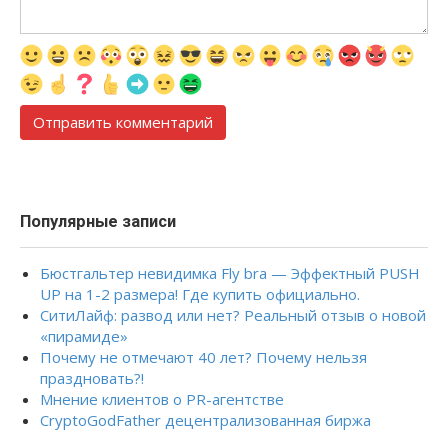
Популярные записи
Бюстгальтер невидимка Fly bra — Эффектный PUSH
UP на 1-2 размера! Где купить официально.
СитиЛайф: развод или нет? Реальный отзыв о новой
«пирамиде»
Почему не отмечают 40 лет? Почему нельзя
праздновать?!
Мнение клиентов о PR-агентстве
CryptoGodFather децентрализованная биржа