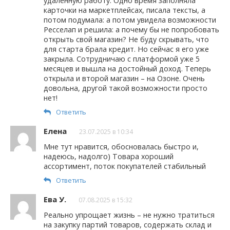
удаленную работу. Одно время заполняла
карточки на маркетплейсах, писала тексты, а
потом подумала: а потом увидела возможности
Ресселап и решила: а почему бы не попробовать
открыть свой магазин? Не буду скрывать, что
для старта брала кредит. Но сейчас я его уже
закрыла. Сотрудничаю с платформой уже 5
месяцев и вышла на достойный доход. Теперь
открыла и второй магазин – на Озоне. Очень
довольна, другой такой возможности просто
нет!
Ответить
Елена
23.07.2025 в 10:34
Мне тут нравится, обосновалась быстро и,
надеюсь, надолго) Товара хороший
ассортимент, поток покупателей стабильный
Ответить
Ева У.
07.08.2025 в 15:32
Реально упрощает жизнь – не нужно тратиться
на закупку партий товаров, содержать склад и