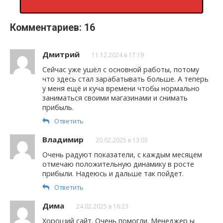
Комментариев: 16
Дмитрий
11.12.2024 в 17:19
Сейчас уже ушёл с основной работы, потому
что здесь стал зарабатывать больше. А теперь
у меня ещё и куча времени чтобы нормально
заниматься своими магазинами и снимать
прибыль.
Ответить
Владимир
20.02.2025 в 13:03
Очень радуют показатели, с каждым месяцем
отмечаю положительную динамику в росте
прибыли. Надеюсь и дальше так пойдет.
Ответить
Дима
24.02.2025 в 16:23
Хороший сайт. Очень помогли. Менеджер ы