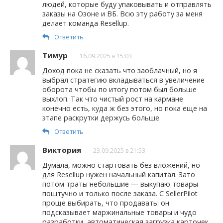
людей, которые буду упаковывать и отправлять
заказы на Озоне и ВБ. Всю эту работу за меня
делает команда Resellup.
Ответить
Тимур
16.09.2025 в 15:03
Доход пока не сказать что заоблачный, но я
выбрал стратегию вкладываться в увеличение
оборота чтобы по итогу потом был больше
выхлоп. Так что чистый рост на кармане
конечно есть, куда ж без этого, но пока еще на
этапе раскрутки держусь больше.
Ответить
Виктория
23.09.2025 в 21:53
Думала, можно стартовать без вложений, но
для Resellup нужен начальный капитал. Зато
потом траты небольшие — выкупаю товары
поштучно и только после заказа. С SellerPilot
проще выбирать, что продавать: он
подсказывает маржинальные товары и чудо
разработки, автоматическая загрузка карточек