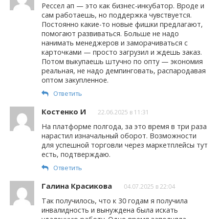
Рессел ап — это как бизнес-инкубатор. Вроде и
сам работаешь, но поддержка чувствуется.
Постоянно какие-то новые фишки предлагают,
помогают развиваться. Больше не надо
нанимать менеджеров и заморачиваться с
карточками — просто загрузил и ждешь заказ.
Потом выкупаешь штучно по опту — экономия
реальная, не надо демпинговать, распародавая
оптом закупленное.
Ответить
Костенко И
22.06.2025 в 11:31
На платформе полгода, за это время в три раза
нарастил изначальный оборот. Возможности
для успешной торговли через маркетплейсы тут
есть, подтверждаю.
Ответить
Галина Красикова
04.07.2025 в 22:04
Так получилось, что к 30 годам я получила
инвалидность и вынуждена была искать