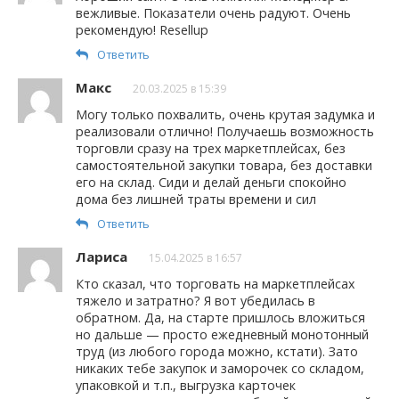
вежливые. Показатели очень радуют. Очень
рекомендую! Resellup
Ответить
Макс
20.03.2025 в 15:39
Могу только похвалить, очень крутая задумка и
реализовали отлично! Получаешь возможность
торговли сразу на трех маркетплейсах, без
самостоятельной закупки товара, без доставки
его на склад. Сиди и делай деньги спокойно
дома без лишней траты времени и сил
Ответить
Лариса
15.04.2025 в 16:57
Кто сказал, что торговать на маркетплейсах
тяжело и затратно? Я вот убедилась в
обратном. Да, на старте пришлось вложиться
но дальше — просто ежедневный монотонный
труд (из любого города можно, кстати). Зато
никаких тебе закупок и заморочек со складом,
упаковкой и т.п., выгрузка карточек