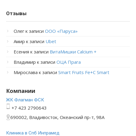
Отзывы
Олег
к записи
ООО «Паруса»
Амир
к записи
Ubet
Есения
к записи
ВитаМишки Calcium +
Владимир
к записи
ОЦА Прага
Мирослава
к записи
Smart Fruits Fe+C Smart
Компании
ЖК Флагман ФСК
+7 423 2790643
690002, Владивосток, Океанский пр-т, 98А
Клиника в Спб Инпрамед