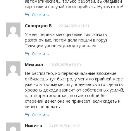
автоматическая… только работай, выкладывай
карточки и получай свою прибыль. Ну круто же!
Ответить
Скворцов В
22.04.2025 в 21:51
У меня первые месяцы были так сказать
разгоночные, потом дела пошли в гору)
Текущим уровнем дохода доволен
Ответить
Михаил
18.05.2025 в 16:19
Не бесплатно, но первоначальные вложение
отбиваешь тут быстро, у меня по крайней мере
уже ко второму месяцу получилось это сделать.
Уровень дохода зависит от собственных усилий,
платформа хорошая, но само собой без
стараний денег она не принесет, если сидеть и
ничего не делать
Ответить
Никита
24.05.2025 в 15:12