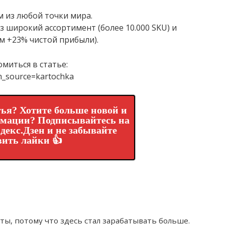
 из любой точки мира.
 широкий ассортимент (более 10.000 SKU) и
м +23% чистой прибыли).
миться в статье:
tm_source=kartochka
ья? Хотите больше новой и
рмации? Подписывайтесь на
декс.Дзен и не забывайте
вить лайки 👍
ты, потому что здесь стал зарабатывать больше.