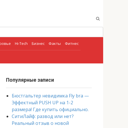
оровье
Hi-Tech
Бизнес
Факты
Фитнес
Популярные записи
Бюстгальтер невидимка Fly bra —
Эффектный PUSH UP на 1-2
размера! Где купить официально.
СитиЛайф: развод или нет?
Реальный отзыв о новой