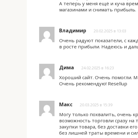
А теперь у меня ещё и куча вре
магазинами и снимать прибыль.
Владимир
20.02.2025 в 13:03
Очень радуют показатели, с ка
в росте прибыли. Надеюсь и дал
Дима
24.02.2025 в 16:23
Хороший сайт. Очень помогли. 
Очень рекомендую! Resellup
Макс
20.03.2025 в 15:39
Могу только похвалить, очень к
возможность торговли сразу на 
закупки товара, без доставки ег
без лишней траты времени и си