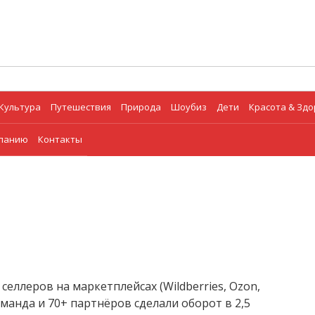
Культура
Путешествия
Природа
Шоубиз
Дети
Красота & Зд
мпанию
Контакты
селлеров на маркетплейсах (Wildberries, Ozon,
оманда и 70+ партнёров сделали оборот в 2,5