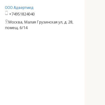
ООО Адвертмед
+74951824040
Москва, Малая Грузинская ул, д. 28,
помещ. 6/14