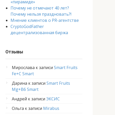
«пирамиде»
Почему не отмечают 40 лет?
Почему нельзя праздновать?!
Мнение клиентов о PR-агентстве
CryptoGodFather
децентрализованная биржа
Отзывы
Мирослава
к записи
Smart Fruits
Fe+C Smart
Дарина
к записи
Smart Fruits
Mg+B6 Smart
Андрей
к записи
ЭКСИС
Ольга
к записи
Mirabus