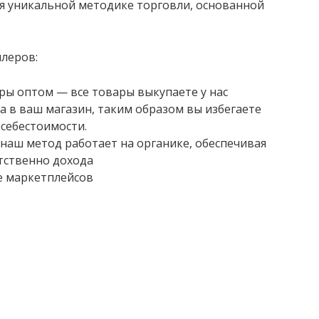
аря уникальной методике торговли, основанной
леров:
ры оптом — все товары выкупаете у нас
а в ваш магазин, таким образом вы избегаете
себестоимости.
 наш метод работает на органике, обеспечивая
тственно дохода
е маркетплейсов