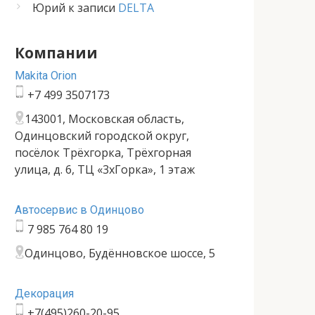
Юрий
к записи
DELTA
Компании
Makita Orion
+7 499 3507173
143001, Московская область,
Одинцовский городской округ,
посёлок Трёхгорка, Трёхгорная
улица, д. 6, ТЦ «3хГорка», 1 этаж
Автосервис в Одинцово
7 985 764 80 19
Одинцово, Будённовское шоссе, 5
Декорация
+7(495)260-20-95