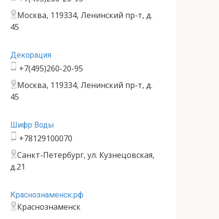
Москва, 119334, Ленинский пр-т, д.
45
Декорация
+7(495)260-20-95
Москва, 119334, Ленинский пр-т, д.
45
Шифр Воды
+78129100070
Санкт-Петербург, ул. Кузнецовская,
д.21
Краснознаменск.рф
Краснознаменск