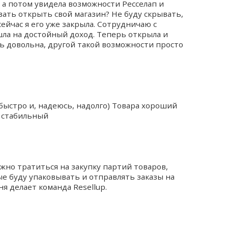
: а потом увидела возможности Ресселап и
вать открыть свой магазин? Не буду скрывать,
сейчас я его уже закрыла. Сотрудничаю с
ла на достойный доход. Теперь открыла и
нь довольна, другой такой возможности просто
 быстро и, надеюсь, надолго) Товара хороший
й стабильный
жно тратиться на закупку партий товаров,
ые буду упаковывать и отправлять заказы на
ня делает команда Resellup.