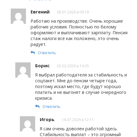
Евгений
08.01.2026 в 09:18
Работаю на производстве. Очень хорошие
рабочие условия. Полностью по белому
оформляют и выплачивают зарплату. Пенсия
стаж налоги всё как положено, это очень
радует.
Ответить
Борис
02.02.2026 в 14:35
Я выбрал работодателя за стабильность и
соцпакет. Мне до пенсии четыре года,
поэтому искал место, где будут хорошо
платить и не выгонят в случае очередного
кризиса.
Ответить
Игорь
16.07.2026 в 12:11
Я сам очень доволен работой здесь.
Стабильность выплат – это огромный