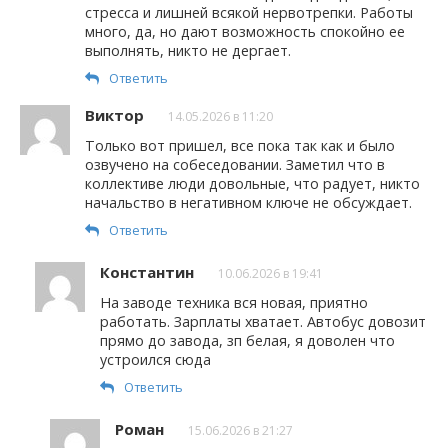
стресса и лишней всякой нервотрепки. Работы
много, да, но дают возможность спокойно ее
выполнять, никто не дергает.
Ответить
Виктор
14.05.2026 в 11:20
Только вот пришел, все пока так как и было
озвучено на собеседовании. Заметил что в
коллективе люди довольные, что радует, никто
начальство в негативном ключе не обсуждает.
Ответить
Константин
10.06.2026 в 19:41
На заводе техника вся новая, приятно
работать. Зарплаты хватает. Автобус довозит
прямо до завода, зп белая, я доволен что
устроился сюда
Ответить
Роман
15.06.2026 в 21:27