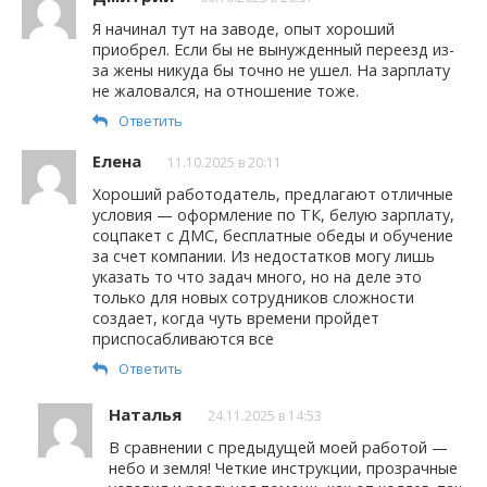
Я начинал тут на заводе, опыт хороший
приобрел. Если бы не вынужденный переезд из-
за жены никуда бы точно не ушел. На зарплату
не жаловался, на отношение тоже.
Ответить
Елена
11.10.2025 в 20:11
Хороший работодатель, предлагают отличные
условия — оформление по ТК, белую зарплату,
соцпакет с ДМС, бесплатные обеды и обучение
за счет компании. Из недостатков могу лишь
указать то что задач много, но на деле это
только для новых сотрудников сложности
создает, когда чуть времени пройдет
приспосабливаются все
Ответить
Наталья
24.11.2025 в 14:53
В сравнении с предыдущей моей работой —
небо и земля! Четкие инструкции, прозрачные