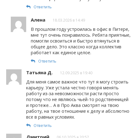
Ответить
Алена
18.03.2026 в 14:49
В прошлом году устроилась в офис в Питере,
мне тут очень понравилось. Ребята приятные,
помогли освоиться и быстро втянуться в
общее дело. Это классно когда коллектив
работает как единое целое.
Ответить
Татьяна Д.
12.09.2025 в 19:40
Для меня самое важное что тут я могу строить
карьеру. Уже устала честно говоря менять
работу из-за невозможности расти просто
потому что не являюсь чьей-то родственницей
и протеже… А в Про Аква смотрят на твою
работу, на твое отношение к делу и абсолютно
все в равных условиях.
Ответить
Дмитрий
06.10.2025 в 20:57