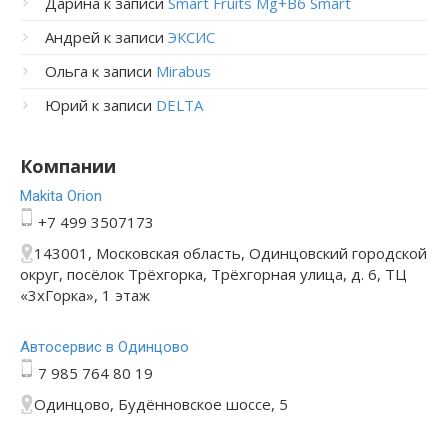
Дарина
к записи
Smart Fruits Mg+B6 Smart
Андрей
к записи
ЭКСИС
Ольга
к записи
Mirabus
Юрий
к записи
DELTA
Компании
Makita Orion
+7 499 3507173
143001, Московская область, Одинцовский городской
округ, посёлок Трёхгорка, Трёхгорная улица, д. 6, ТЦ
«3хГорка», 1 этаж
Автосервис в Одинцово
7 985 764 80 19
Одинцово, Будённовское шоссе, 5