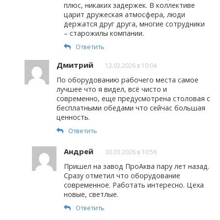
плюс, никаких задержек. В коллективе
царит дружеская атмосфера, люди
держатся друг друга, многие сотрудники
– старожилы компании.
Ответить
Дмитрий
12.02.2026 в 10:04
По оборудованию рабочего места самое
лучшее что я видел, всё чисто и
современно, еще предусмотрена столовая с
бесплатными обедами что сейчас большая
ценность.
Ответить
Андрей
30.03.2026 в 10:56
Пришел на завод ПроАква пару лет назад.
Сразу отметил что оборудование
современное. Работать интересно. Цеха
новые, светлые.
Ответить