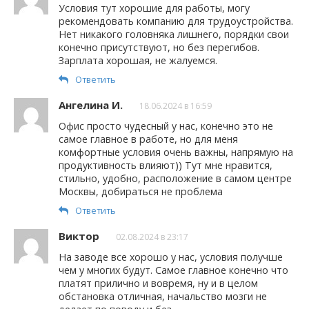
Условия тут хорошие для работы, могу
рекомендовать компанию для трудоустройства.
Нет никакого головняка лишнего, порядки свои
конечно присутствуют, но без перегибов.
Зарплата хорошая, не жалуемся.
Ответить
Ангелина И.
18.06.2024 в 16:59
Офис просто чудесный у нас, конечно это не
самое главное в работе, но для меня
комфортные условия очень важны, напрямую на
продуктивность влияют)) Тут мне нравится,
стильно, удобно, расположение в самом центре
Москвы, добираться не проблема
Ответить
Виктор
02.08.2024 в 23:17
На заводе все хорошо у нас, условия получше
чем у многих будут. Самое главное конечно что
платят прилично и вовремя, ну и в целом
обстановка отличная, начальство мозги не