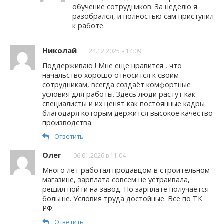
обучение сотрудников. За неделю я
разобрался, и полностью сам приступил
к работе.
Николай
24.12.2025 в 14:09
Поддерживаю ! Мне еще нравится , что
начальство хорошо относится к своим
сотрудникам, всегда создаёт комфортные
условия для работы. Здесь люди растут как
специалисты и их ценят как постоянные кадры
благодаря которым держится высокое качество
производства.
Ответить
Олег
06.01.2026 в 11:04
Много лет работал продавцом в строительном
магазине, зарплата совсем не устраивала,
решил пойти на завод. По зарплате получается
больше. Условия труда достойные. Все по ТК
РФ.
Ответить