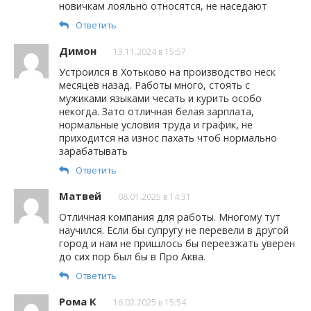
новичкам лояльно относятся, не наседают
Ответить
Димон
13.11.2024 в 15:57
Устроился в Хотьково на производство неск
месяцев назад. Работы много, стоять с
мужиками языками чесать и курить особо
некогда. Зато отличная белая зарплата,
нормальные условия труда и график, не
приходится на износ пахать чтоб нормально
зарабатывать
Ответить
Матвей
08.01.2025 в 14:31
Отличная компания для работы. Многому тут
научился. Если бы супругу не перевели в другой
город и нам не пришлось бы переезжать уверен
до сих пор был бы в Про Аква.
Ответить
Рома К
16.02.2025 в 15:54