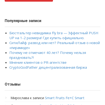
Популярные записи
Бюстгальтер невидимка Fly bra — Эффектный PUSH
UP на 1-2 размера! Где купить официально.
СитиЛайф: развод или нет? Реальный отзыв о новой
«пирамиде»
Почему не отмечают 40 лет? Почему нельзя
праздновать?!
Мнение клиентов о PR-агентстве
CryptoGodFather децентрализованная биржа
Отзывы
Мирослава
к записи
Smart Fruits Fe+C Smart