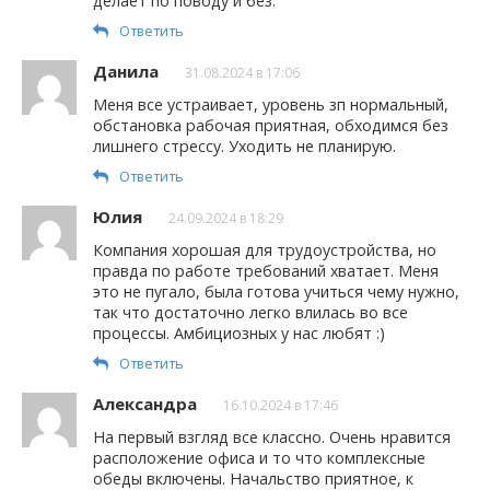
делает по поводу и без.
Ответить
Данила
31.08.2024 в 17:06
Меня все устраивает, уровень зп нормальный,
обстановка рабочая приятная, обходимся без
лишнего стрессу. Уходить не планирую.
Ответить
Юлия
24.09.2024 в 18:29
Компания хорошая для трудоустройства, но
правда по работе требований хватает. Меня
это не пугало, была готова учиться чему нужно,
так что достаточно легко влилась во все
процессы. Амбициозных у нас любят :)
Ответить
Александра
16.10.2024 в 17:46
На первый взгляд все классно. Очень нравится
расположение офиса и то что комплексные
обеды включены. Начальство приятное, к