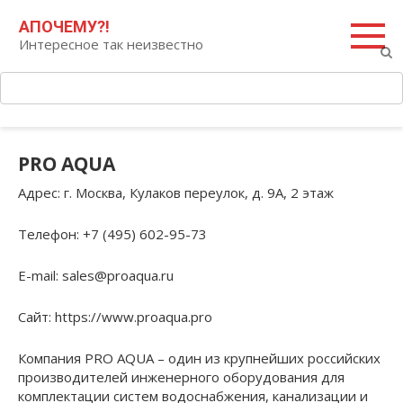
Перейти
Поиск:
АПОЧЕМУ?!
к
Интересное так неизвестно
контенту
PRO AQUA
Адрес
: г. Москва, Кулаков переулок, д. 9А, 2 этаж
Телефон
: +7 (495) 602-95-73
E-mail
: sales@proaqua.ru
Сайт
: https://www.proaqua.pro
Компания PRO AQUA – один из крупнейших российских
производителей инженерного оборудования для
комплектации систем водоснабжения, канализации и