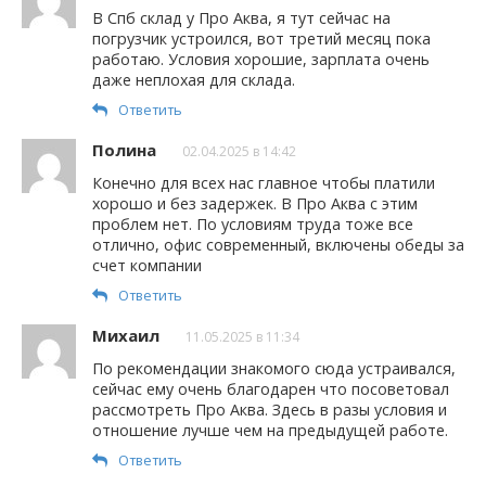
В Спб склад у Про Аква, я тут сейчас на
погрузчик устроился, вот третий месяц пока
работаю. Условия хорошие, зарплата очень
даже неплохая для склада.
Ответить
Полина
02.04.2025 в 14:42
Конечно для всех нас главное чтобы платили
хорошо и без задержек. В Про Аква с этим
проблем нет. По условиям труда тоже все
отлично, офис современный, включены обеды за
счет компании
Ответить
Михаил
11.05.2025 в 11:34
По рекомендации знакомого сюда устраивался,
сейчас ему очень благодарен что посоветовал
рассмотреть Про Аква. Здесь в разы условия и
отношение лучше чем на предыдущей работе.
Ответить