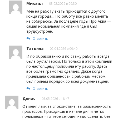
Михаил
03.02.2026 в 09:30
Мне на работу ехать приходится с другого
конца города… Но работу все равно менять
не собираюсь. За последние годы Про Аква —
самая нормальная компания где я был
трудоустроен.
Ответить
Татьяна
02.04.2026 в 09:40
И по образованию и по стажу работы всегда
была бухгалтером. Но только в этой компании
по настоящему полюбила эту работу. Здесь
всё более грамотно сделано. Даже когда
принимала обязанности с рабочим местом,
был полный порядок со всей документацией.
Ответить
Денис
05.05.2026 в 18:47
От меня лайк за спокойствие, за размеренность
процессов. Приходишь в начале дня и четко
понимаешь что тебе сегодня надо сделать, без