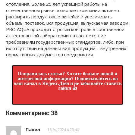
отопления. Более 25 лет успешной работы на
отечественном рынке позволяет компании активно
расширять продуктовые линейки и увеличивать
объемы поставок. Вся продукция, выпускаемая заводом
PRO AQUA проходит строгий контроль в собственной
аттестованной лаборатории на соответствие
требованиям государственных стандартов, либо, при
их отсутствии на данный вид продукции – внутренних
нормативных документов предприятия.
Понравилась статья? Хотите больше новой и
интересной информации? Подписывайтесь на
наш канал в Яндекс.Дзен и не забывайте ставить
лайки 👍
Комментариев: 38
Павел
16.04.2024 в 20:40