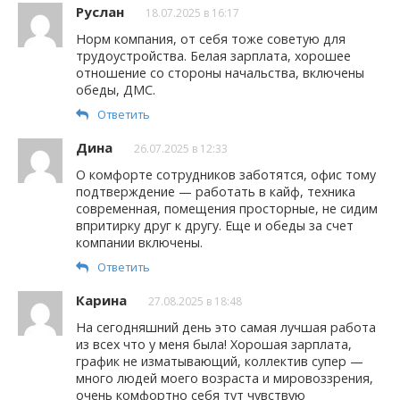
Руслан
18.07.2025 в 16:17
Норм компания, от себя тоже советую для
трудоустройства. Белая зарплата, хорошее
отношение со стороны начальства, включены
обеды, ДМС.
Ответить
Дина
26.07.2025 в 12:33
О комфорте сотрудников заботятся, офис тому
подтверждение — работать в кайф, техника
современная, помещения просторные, не сидим
впритирку друг к другу. Еще и обеды за счет
компании включены.
Ответить
Карина
27.08.2025 в 18:48
На сегодняшний день это самая лучшая работа
из всех что у меня была! Хорошая зарплата,
график не изматывающий, коллектив супер —
много людей моего возраста и мировоззрения,
очень комфортно себя тут чувствую