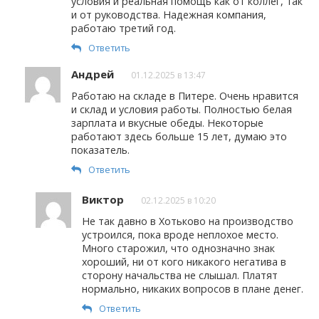
условия и реальная помощь как от коллег, так
и от руководства. Надежная компания,
работаю третий год.
Ответить
Андрей
01.12.2025 в 13:47
Работаю на складе в Питере. Очень нравится
и склад и условия работы. Полностью белая
зарплата и вкусные обеды. Некоторые
работают здесь больше 15 лет, думаю это
показатель.
Ответить
Виктор
02.12.2025 в 10:20
Не так давно в Хотьково на производство
устроился, пока вроде неплохое место.
Много старожил, что однозначно знак
хороший, ни от кого никакого негатива в
сторону начальства не слышал. Платят
нормально, никаких вопросов в плане денег.
Ответить