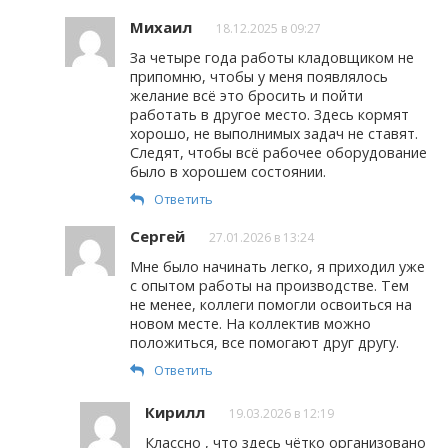
Михаил
18.12.2025 в 09:27
За четыре года работы кладовщиком не
припомню, чтобы у меня появлялось
желание всё это бросить и пойти
работать в другое место. Здесь кормят
хорошо, не выполнимых задач не ставят.
Следят, чтобы всё рабочее оборудование
было в хорошем состоянии.
Ответить
Сергей
27.01.2026 в 13:24
Мне было начинать легко, я приходил уже
с опытом работы на производстве. Тем
не менее, коллеги помогли освоиться на
новом месте. На коллектив можно
положиться, все помогают друг другу.
Ответить
Кирилл
19.03.2026 в 12:19
Классно , что здесь чётко организовано