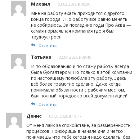
Михаил
03.02.2026 в 09:30
Мне на работу ехать приходится с другого
конца города… Но работу все равно менять
не собираюсь. За последние годы Про Аква —
самая нормальная компания где я был
трудоустроен.
Ответить
Татьяна
02.04.2026 в 09:40
И по образованию и по стажу работы всегда
была бухгалтером. Но только в этой компании
по настоящему полюбила эту работу. Здесь
всё более грамотно сделано. Даже когда
принимала обязанности с рабочим местом,
был полный порядок со всей документацией.
Ответить
Денис
05.05.2026 в 18:47
От меня лайк за спокойствие, за размеренность
процессов. Приходишь в начале дня и четко
понимаешь что тебе сегодня надо сделать, без