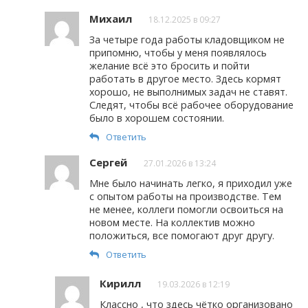
Михаил
18.12.2025 в 09:27
За четыре года работы кладовщиком не
припомню, чтобы у меня появлялось
желание всё это бросить и пойти
работать в другое место. Здесь кормят
хорошо, не выполнимых задач не ставят.
Следят, чтобы всё рабочее оборудование
было в хорошем состоянии.
Ответить
Сергей
27.01.2026 в 13:24
Мне было начинать легко, я приходил уже
с опытом работы на производстве. Тем
не менее, коллеги помогли освоиться на
новом месте. На коллектив можно
положиться, все помогают друг другу.
Ответить
Кирилл
19.03.2026 в 12:19
Классно , что здесь чётко организовано