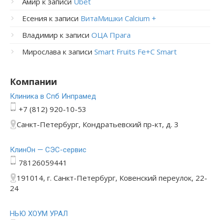
Амир
к записи
Ubet
Есения
к записи
ВитаМишки Calcium +
Владимир
к записи
ОЦА Прага
Мирослава
к записи
Smart Fruits Fe+C Smart
Компании
Клиника в Спб Инпрамед
+7 (812) 920-10-53
Санкт-Петербург, Кондратьевский пр-кт, д. 3
КлинОн — СЭС-сервис
78126059441
191014, г. Санкт-Петербург, Ковенский переулок, 22-
24
НЬЮ ХОУМ УРАЛ