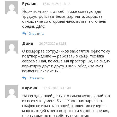
Руслан
18.07.2025 в 16:17
Норм компания, от себя тоже советую для
трудоустройства. Белая зарплата, хорошее
отношение со стороны начальства, включены
обеды, ДМС.
Ответить
Дина
26.07.2025 в 12:33
О комфорте сотрудников заботятся, офис тому
подтверждение — работать в кайф, техника
современная, помещения просторные, не сидим
впритирку друг к другу. Еще и обеды за счет
компании включены.
Ответить
Карина
27.08.2025 в 18:48
На сегодняшний день это самая лучшая работа
из всех что у меня была! Хорошая зарплата,
график не изматывающий, коллектив супер —
много людей моего возраста и мировоззрения,
очень комфортно себя тут чувствую