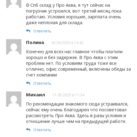
В Спб склад у Про Аква, я тут сейчас на
погрузчик устроился, вот третий месяц пока
работаю. Условия хорошие, зарплата очень
даже неплохая для склада.
Ответить
Полина
02.04.2025 в 14:42
Конечно для всех нас главное чтобы платили
хорошо и без задержек. В Про Аква с этим
проблем нет. По условиям труда тоже все
отлично, офис современный, включены обеды за
счет компании
Ответить
Михаил
11.05.2025 в 11:34
По рекомендации знакомого сюда устраивался,
сейчас ему очень благодарен что посоветовал
рассмотреть Про Аква. Здесь в разы условия и
отношение лучше чем на предыдущей работе.
Ответить