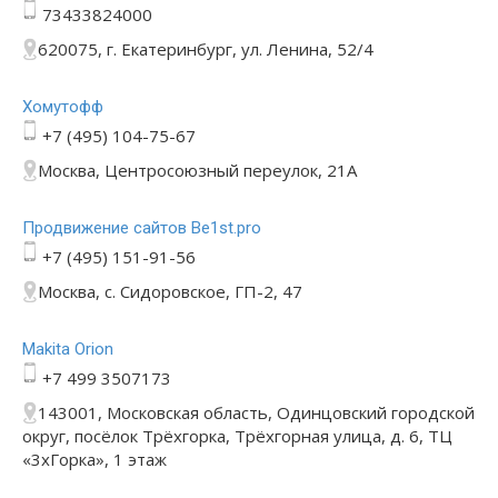
73433824000
620075, г. Екатеринбург, ул. Ленина, 52/4
Хомутофф
+7 (495) 104-75-67
Москва, Центросоюзный переулок, 21А
Продвижение сайтов Be1st.pro
+7 (495) 151-91-56
Москва, с. Сидоровское, ГП-2, 47
Makita Orion
+7 499 3507173
143001, Московская область, Одинцовский городской
округ, посёлок Трёхгорка, Трёхгорная улица, д. 6, ТЦ
«3хГорка», 1 этаж