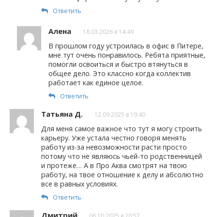
Ответить
Алена
18.03.2026 в 14:49
В прошлом году устроилась в офис в Питере,
мне тут очень понравилось. Ребята приятные,
помогли освоиться и быстро втянуться в
общее дело. Это классно когда коллектив
работает как единое целое.
Ответить
Татьяна Д.
12.09.2025 в 19:40
Для меня самое важное что тут я могу строить
карьеру. Уже устала честно говоря менять
работу из-за невозможности расти просто
потому что не являюсь чьей-то родственницей
и протеже… А в Про Аква смотрят на твою
работу, на твое отношение к делу и абсолютно
все в равных условиях.
Ответить
Дмитрий
06.10.2025 в 20:57