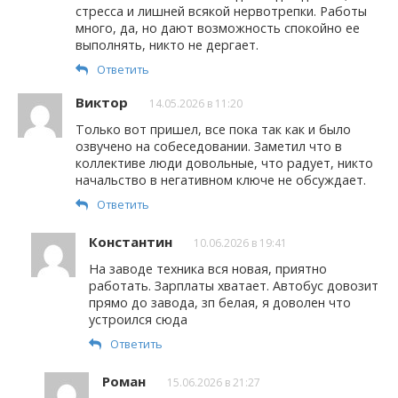
стресса и лишней всякой нервотрепки. Работы
много, да, но дают возможность спокойно ее
выполнять, никто не дергает.
Ответить
Виктор
14.05.2026 в 11:20
Только вот пришел, все пока так как и было
озвучено на собеседовании. Заметил что в
коллективе люди довольные, что радует, никто
начальство в негативном ключе не обсуждает.
Ответить
Константин
10.06.2026 в 19:41
На заводе техника вся новая, приятно
работать. Зарплаты хватает. Автобус довозит
прямо до завода, зп белая, я доволен что
устроился сюда
Ответить
Роман
15.06.2026 в 21:27