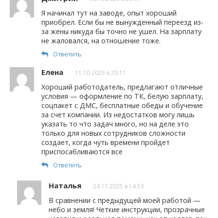
Я начинал тут на заводе, опыт хороший
приобрел. Если бы не вынужденный переезд из-
за жены никуда бы точно не ушел. На зарплату
не жаловался, на отношение тоже.
Ответить
Елена
11.10.2025 в 20:11
Хороший работодатель, предлагают отличные
условия — оформление по ТК, белую зарплату,
соцпакет с ДМС, бесплатные обеды и обучение
за счет компании. Из недостатков могу лишь
указать то что задач много, но на деле это
только для новых сотрудников сложности
создает, когда чуть времени пройдет
приспосабливаются все
Ответить
Наталья
24.11.2025 в 14:53
В сравнении с предыдущей моей работой —
небо и земля! Четкие инструкции, прозрачные