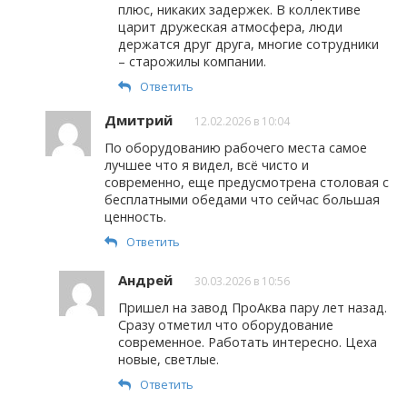
плюс, никаких задержек. В коллективе
царит дружеская атмосфера, люди
держатся друг друга, многие сотрудники
– старожилы компании.
Ответить
Дмитрий
12.02.2026 в 10:04
По оборудованию рабочего места самое
лучшее что я видел, всё чисто и
современно, еще предусмотрена столовая с
бесплатными обедами что сейчас большая
ценность.
Ответить
Андрей
30.03.2026 в 10:56
Пришел на завод ПроАква пару лет назад.
Сразу отметил что оборудование
современное. Работать интересно. Цеха
новые, светлые.
Ответить