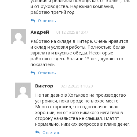
условия и реальная помощь как от коллег, так
и от руководства. Надежная компания,
работаю третий год.
Ответить
Андрей
01.12.2025 в 13:47
Работаю на складе в Питере. Очень нравится
и склад и условия работы. Полностью белая
зарплата и вкусные обеды. Некоторые
работают здесь больше 15 лет, думаю это
показатель.
Ответить
Виктор
02.12.2025 в 10:20
Не так давно в Хотьково на производство
устроился, пока вроде неплохое место.
Много старожил, что однозначно знак
хороший, ни от кого никакого негатива в
сторону начальства не слышал. Платят
нормально, никаких вопросов в плане денег.
Ответить