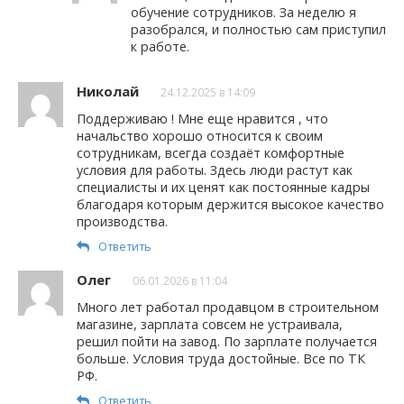
обучение сотрудников. За неделю я
разобрался, и полностью сам приступил
к работе.
Николай
24.12.2025 в 14:09
Поддерживаю ! Мне еще нравится , что
начальство хорошо относится к своим
сотрудникам, всегда создаёт комфортные
условия для работы. Здесь люди растут как
специалисты и их ценят как постоянные кадры
благодаря которым держится высокое качество
производства.
Ответить
Олег
06.01.2026 в 11:04
Много лет работал продавцом в строительном
магазине, зарплата совсем не устраивала,
решил пойти на завод. По зарплате получается
больше. Условия труда достойные. Все по ТК
РФ.
Ответить