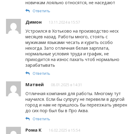
новичкам лояльно относятся, не наседают
Ответить
Димон
13.11.2024 в 15:57
Устроился в Хотьково на производство неск
месяцев назад. Работы много, стоять с
мужиками языками чесать и курить особо
некогда. Зато отличная белая зарплата,
нормальные условия труда и график, не
приходится на износ пахать чтоб нормально
зарабатывать
Ответить
Матвей
08.01.2025 в 14:31
Отличная компания для работы. Многому тут
научился. Если бы супругу не перевели в другой
город и нам не пришлось бы переезжать уверен
до сих пор был бы в Про Аква.
Ответить
Рома К
16.02.2025 в 15:54