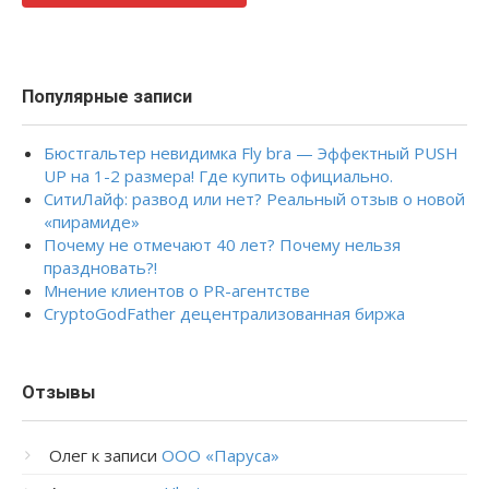
Популярные записи
Бюстгальтер невидимка Fly bra — Эффектный PUSH
UP на 1-2 размера! Где купить официально.
СитиЛайф: развод или нет? Реальный отзыв о новой
«пирамиде»
Почему не отмечают 40 лет? Почему нельзя
праздновать?!
Мнение клиентов о PR-агентстве
CryptoGodFather децентрализованная биржа
Отзывы
Олег
к записи
ООО «Паруса»