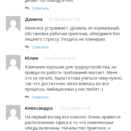
делает по поводу и без.
Ответить
Данила
31.08.2024 в 17:06
Меня все устраивает, уровень зп нормальный,
обстановка рабочая приятная, обходимся без
лишнего стрессу. Уходить не планирую.
Ответить
Юлия
24.09.2024 в 18:29
Компания хорошая для трудоустройства, но
правда по работе требований хватает. Меня
это не пугало, была готова учиться чему нужно,
так что достаточно легко влилась во все
процессы. Амбициозных у нас любят :)
Ответить
Александра
16.10.2024 в 17:46
На первый взгляд все классно. Очень нравится
расположение офиса и то что комплексные
обеды включены. Начальство приятное, к