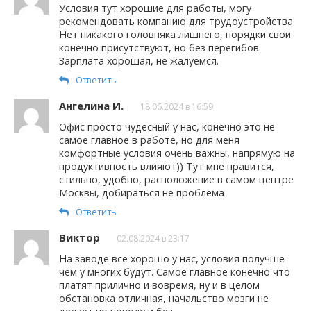
Условия тут хорошие для работы, могу
рекомендовать компанию для трудоустройства.
Нет никакого головняка лишнего, порядки свои
конечно присутствуют, но без перегибов.
Зарплата хорошая, не жалуемся.
Ответить
Ангелина И.
18.06.2024 в 16:59
Офис просто чудесный у нас, конечно это не
самое главное в работе, но для меня
комфортные условия очень важны, напрямую на
продуктивность влияют)) Тут мне нравится,
стильно, удобно, расположение в самом центре
Москвы, добираться не проблема
Ответить
Виктор
02.08.2024 в 23:17
На заводе все хорошо у нас, условия получше
чем у многих будут. Самое главное конечно что
платят прилично и вовремя, ну и в целом
обстановка отличная, начальство мозги не