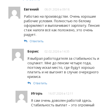
Евгений
08.01.2026 в 09:18
Работаю на производстве. Очень хорошие
рабочие условия. Полностью по белому
оформляют и выплачивают зарплату. Пенсия
стаж налоги всё как положено, это очень
радует.
Ответить
Борис
02.02.2026 в 14:35
Я выбрал работодателя за стабильность и
соцпакет. Мне до пенсии четыре года,
поэтому искал место, где будут хорошо
платить и не выгонят в случае очередного
кризиса.
Ответить
Игорь
16.07.2026 в 12:11
Я сам очень доволен работой здесь.
Стабильность выплат – это огромный