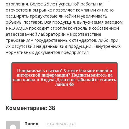
отопления. Более 25 лет успешной работы на
отечественном рынке позволяет компании активно
расширять продуктовые линейки и увеличивать
объемы поставок. Вся продукция, выпускаемая заводом
PRO AQUA проходит строгий контроль в собственной
аттестованной лаборатории на соответствие
требованиям государственных стандартов, либо, при
их отсутствии на данный вид продукции – внутренних
нормативных документов предприятия.
Понравилась статья? Хотите больше новой и
интересной информации? Подписывайтесь на
наш канал в Яндекс.Дзен и не забывайте ставить
лайки 👍
Комментариев: 38
Павел
16.04.2024 в 20:40