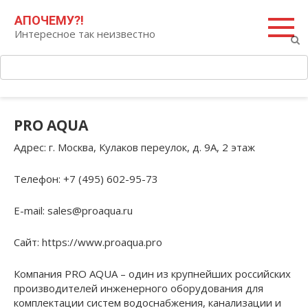
Перейти
Поиск:
АПОЧЕМУ?!
к
Интересное так неизвестно
контенту
PRO AQUA
Адрес
: г. Москва, Кулаков переулок, д. 9А, 2 этаж
Телефон
: +7 (495) 602-95-73
E-mail
: sales@proaqua.ru
Сайт
: https://www.proaqua.pro
Компания PRO AQUA – один из крупнейших российских
производителей инженерного оборудования для
комплектации систем водоснабжения, канализации и