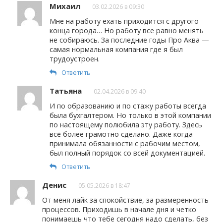
Михаил
03.02.2026 в 09:30
Мне на работу ехать приходится с другого
конца города… Но работу все равно менять
не собираюсь. За последние годы Про Аква —
самая нормальная компания где я был
трудоустроен.
Ответить
Татьяна
02.04.2026 в 09:40
И по образованию и по стажу работы всегда
была бухгалтером. Но только в этой компании
по настоящему полюбила эту работу. Здесь
всё более грамотно сделано. Даже когда
принимала обязанности с рабочим местом,
был полный порядок со всей документацией.
Ответить
Денис
05.05.2026 в 18:47
От меня лайк за спокойствие, за размеренность
процессов. Приходишь в начале дня и четко
понимаешь что тебе сегодня надо сделать, без