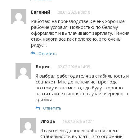
Евгений
08.01.2026 в 09:18
Работаю на производстве. Очень хорошие
рабочие условия. Полностью по белому
оформляют и выплачивают зарплату. Пенсия
стаж налоги всё как положено, это очень
радует.
Ответить
Борис
02.02.2026 в 14:35
Я выбрал работодателя за стабильность и
соцпакет. Мне до пенсии четыре года,
поэтому искал место, где будут хорошо
платить и не выгонят в случае очередного
кризиса.
Ответить
Игорь
16.07.2026 в 12:11
Я сам очень доволен работой здесь.
Стабильность выплат – это огромный