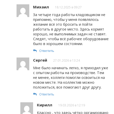
Михаил
18.12.2025 в 09:27
За четыре года работы кладовщиком не
припомню, чтобы у меня появлялось
желание всё это бросить и пойти
работать в другое место. Здесь кормят
хорошо, не выполнимых задач не ставят.
Следят, чтобы всё рабочее оборудование
было в хорошем состоянии.
Ответить
Сергей
27.01.2026 в 13:24
Мне было начинать легко, я приходил уже
с опытом работы на производстве. Тем
не менее, коллеги помогли освоиться на
новом месте. На коллектив можно
положиться, все помогают друг другу.
Ответить
Кирилл
19.03.2026 в 12:19
Классно , что здесь чётко организовано