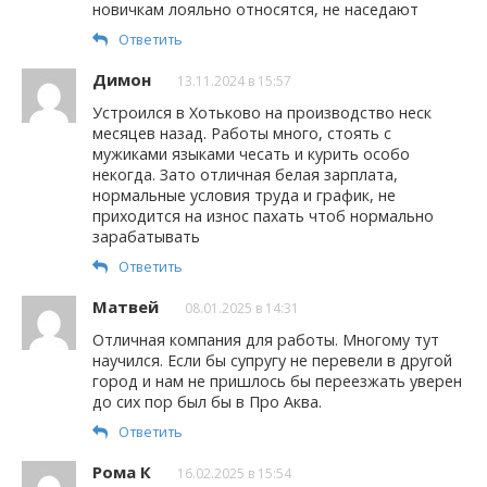
новичкам лояльно относятся, не наседают
Ответить
Димон
13.11.2024 в 15:57
Устроился в Хотьково на производство неск
месяцев назад. Работы много, стоять с
мужиками языками чесать и курить особо
некогда. Зато отличная белая зарплата,
нормальные условия труда и график, не
приходится на износ пахать чтоб нормально
зарабатывать
Ответить
Матвей
08.01.2025 в 14:31
Отличная компания для работы. Многому тут
научился. Если бы супругу не перевели в другой
город и нам не пришлось бы переезжать уверен
до сих пор был бы в Про Аква.
Ответить
Рома К
16.02.2025 в 15:54