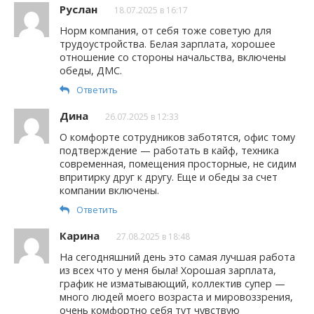
Руслан
18.07.2025 в 16:17
Норм компания, от себя тоже советую для
трудоустройства. Белая зарплата, хорошее
отношение со стороны начальства, включены
обеды, ДМС.
Ответить
Дина
26.07.2025 в 12:33
О комфорте сотрудников заботятся, офис тому
подтверждение — работать в кайф, техника
современная, помещения просторные, не сидим
впритирку друг к другу. Еще и обеды за счет
компании включены.
Ответить
Карина
27.08.2025 в 18:48
На сегодняшний день это самая лучшая работа
из всех что у меня была! Хорошая зарплата,
график не изматывающий, коллектив супер —
много людей моего возраста и мировоззрения,
очень комфортно себя тут чувствую