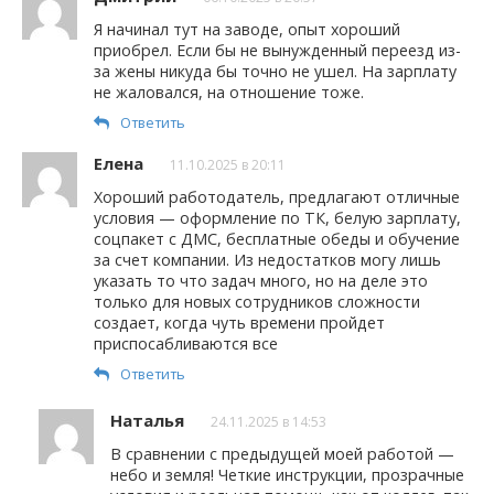
Я начинал тут на заводе, опыт хороший
приобрел. Если бы не вынужденный переезд из-
за жены никуда бы точно не ушел. На зарплату
не жаловался, на отношение тоже.
Ответить
Елена
11.10.2025 в 20:11
Хороший работодатель, предлагают отличные
условия — оформление по ТК, белую зарплату,
соцпакет с ДМС, бесплатные обеды и обучение
за счет компании. Из недостатков могу лишь
указать то что задач много, но на деле это
только для новых сотрудников сложности
создает, когда чуть времени пройдет
приспосабливаются все
Ответить
Наталья
24.11.2025 в 14:53
В сравнении с предыдущей моей работой —
небо и земля! Четкие инструкции, прозрачные