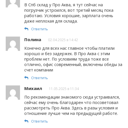
В Спб склад у Про Аква, я тут сейчас на
погрузчик устроился, вот третий месяц пока
работаю. Условия хорошие, зарплата очень
даже неплохая для склада.
Ответить
Полина
02.04.2025 в 14:42
Конечно для всех нас главное чтобы платили
хорошо и без задержек. В Про Аква с этим
проблем нет. По условиям труда тоже все
отлично, офис современный, включены обеды за
счет компании
Ответить
Михаил
11.05.2025 в 11:34
По рекомендации знакомого сюда устраивался,
сейчас ему очень благодарен что посоветовал
рассмотреть Про Аква. Здесь в разы условия и
отношение лучше чем на предыдущей работе.
Ответить