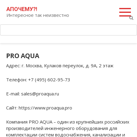
Перейти
Поиск:
АПОЧЕМУ?!
к
Интересное так неизвестно
контенту
PRO AQUA
Адрес
: г. Москва, Кулаков переулок, д. 9А, 2 этаж
Телефон
: +7 (495) 602-95-73
E-mail
: sales@proaqua.ru
Сайт
: https://www.proaqua.pro
Компания PRO AQUA – один из крупнейших российских
производителей инженерного оборудования для
комплектации систем водоснабжения, канализации и