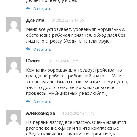
делает по поводу и без.
Ответить
Данила
31.08.2024 в 17:06
Меня все устраивает, уровень зп нормальный,
обстановка рабочая приятная, обходимся без
лишнего стрессу. Уходить не планирую.
Ответить
Юлия
24.09.2024 в 18:29
Компания хорошая для трудоустройства, но
правда по работе требований хватает. Меня
это не пугало, была готова учиться чему нужно,
так что достаточно легко влилась во все
процессы. Амбициозных у нас любят :)
Ответить
Александра
16.10.2024 в 17:46
На первый взгляд все классно. Очень нравится
расположение офиса и то что комплексные
обеды включены. Начальство приятное, к