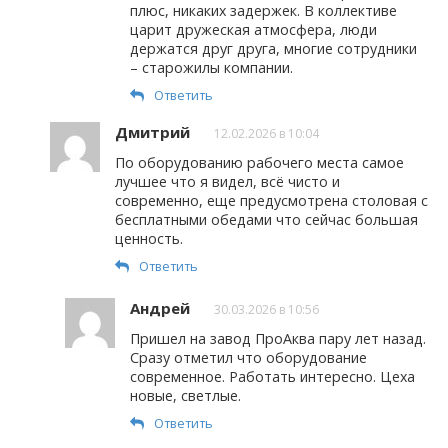
плюс, никаких задержек. В коллективе
царит дружеская атмосфера, люди
держатся друг друга, многие сотрудники
– старожилы компании.
Ответить
Дмитрий
12.02.2026 в 10:04
По оборудованию рабочего места самое
лучшее что я видел, всё чисто и
современно, еще предусмотрена столовая с
бесплатными обедами что сейчас большая
ценность.
Ответить
Андрей
30.03.2026 в 10:56
Пришел на завод ПроАква пару лет назад.
Сразу отметил что оборудование
современное. Работать интересно. Цеха
новые, светлые.
Ответить