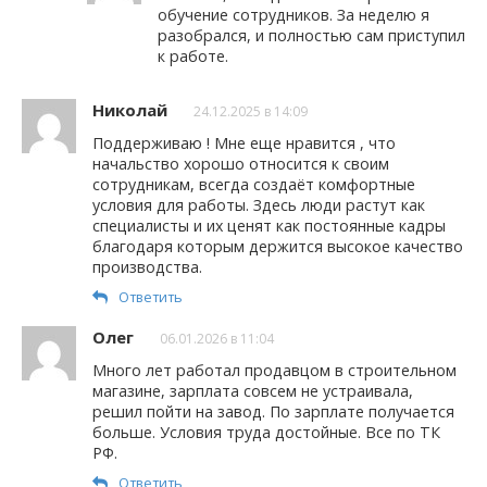
обучение сотрудников. За неделю я
разобрался, и полностью сам приступил
к работе.
Николай
24.12.2025 в 14:09
Поддерживаю ! Мне еще нравится , что
начальство хорошо относится к своим
сотрудникам, всегда создаёт комфортные
условия для работы. Здесь люди растут как
специалисты и их ценят как постоянные кадры
благодаря которым держится высокое качество
производства.
Ответить
Олег
06.01.2026 в 11:04
Много лет работал продавцом в строительном
магазине, зарплата совсем не устраивала,
решил пойти на завод. По зарплате получается
больше. Условия труда достойные. Все по ТК
РФ.
Ответить