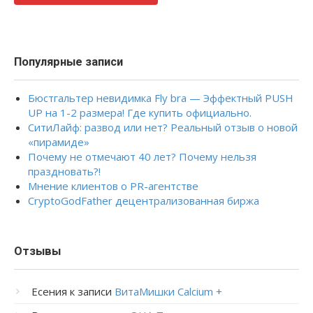
Популярные записи
Бюстгальтер невидимка Fly bra — Эффектный PUSH
UP на 1-2 размера! Где купить официально.
СитиЛайф: развод или нет? Реальный отзыв о новой
«пирамиде»
Почему не отмечают 40 лет? Почему нельзя
праздновать?!
Мнение клиентов о PR-агентстве
CryptoGodFather децентрализованная биржа
Отзывы
Есения
к записи
ВитаМишки Calcium +