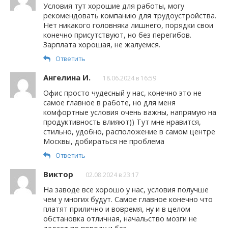
Условия тут хорошие для работы, могу
рекомендовать компанию для трудоустройства.
Нет никакого головняка лишнего, порядки свои
конечно присутствуют, но без перегибов.
Зарплата хорошая, не жалуемся.
Ответить
Ангелина И.
18.06.2024 в 16:59
Офис просто чудесный у нас, конечно это не
самое главное в работе, но для меня
комфортные условия очень важны, напрямую на
продуктивность влияют)) Тут мне нравится,
стильно, удобно, расположение в самом центре
Москвы, добираться не проблема
Ответить
Виктор
02.08.2024 в 23:17
На заводе все хорошо у нас, условия получше
чем у многих будут. Самое главное конечно что
платят прилично и вовремя, ну и в целом
обстановка отличная, начальство мозги не