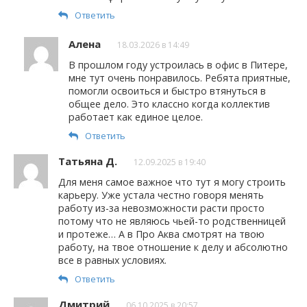
Ответить
Алена
18.03.2026 в 14:49
В прошлом году устроилась в офис в Питере,
мне тут очень понравилось. Ребята приятные,
помогли освоиться и быстро втянуться в
общее дело. Это классно когда коллектив
работает как единое целое.
Ответить
Татьяна Д.
12.09.2025 в 19:40
Для меня самое важное что тут я могу строить
карьеру. Уже устала честно говоря менять
работу из-за невозможности расти просто
потому что не являюсь чьей-то родственницей
и протеже… А в Про Аква смотрят на твою
работу, на твое отношение к делу и абсолютно
все в равных условиях.
Ответить
Дмитрий
06.10.2025 в 20:57