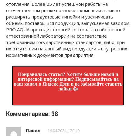
отопления. Более 25 лет успешной работы на
отечественном рынке позволяет компании активно
расширять продуктовые линейки и увеличивать
объемы поставок. Вся продукция, выпускаемая заводом
PRO AQUA проходит строгий контроль в собственной
аттестованной лаборатории на соответствие
требованиям государственных стандартов, либо, при
их отсутствии на данный вид продукции – внутренних
нормативных документов предприятия.
Понравилась статья? Хотите больше новой и
интересной информации? Подписывайтесь на
наш канал в Яндекс.Дзен и не забывайте ставить
лайки 👍
Комментариев: 38
Павел
16.04.2024 в 20:40