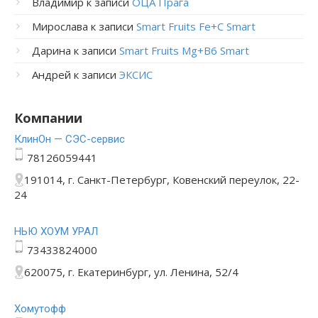
Владимир
к записи
ОЦА Прага
Мирослава
к записи
Smart Fruits Fe+C Smart
Дарина
к записи
Smart Fruits Mg+B6 Smart
Андрей
к записи
ЭКСИС
Компании
КлинОн — СЭС-сервис
78126059441
191014, г. Санкт-Петербург, Ковенский переулок, 22-
24
НЬЮ ХОУМ УРАЛ
73433824000
620075, г. Екатеринбург, ул. Ленина, 52/4
Хомутофф