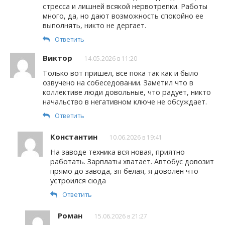
стресса и лишней всякой нервотрепки. Работы
много, да, но дают возможность спокойно ее
выполнять, никто не дергает.
Ответить
Виктор
14.05.2026 в 11:20
Только вот пришел, все пока так как и было
озвучено на собеседовании. Заметил что в
коллективе люди довольные, что радует, никто
начальство в негативном ключе не обсуждает.
Ответить
Константин
10.06.2026 в 19:41
На заводе техника вся новая, приятно
работать. Зарплаты хватает. Автобус довозит
прямо до завода, зп белая, я доволен что
устроился сюда
Ответить
Роман
15.06.2026 в 21:27