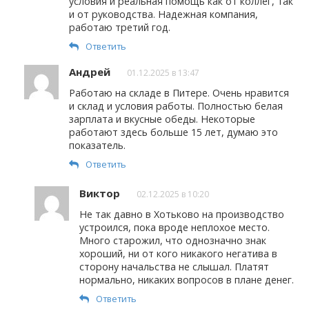
условия и реальная помощь как от коллег, так
и от руководства. Надежная компания,
работаю третий год.
Ответить
Андрей
01.12.2025 в 13:47
Работаю на складе в Питере. Очень нравится
и склад и условия работы. Полностью белая
зарплата и вкусные обеды. Некоторые
работают здесь больше 15 лет, думаю это
показатель.
Ответить
Виктор
02.12.2025 в 10:20
Не так давно в Хотьково на производство
устроился, пока вроде неплохое место.
Много старожил, что однозначно знак
хороший, ни от кого никакого негатива в
сторону начальства не слышал. Платят
нормально, никаких вопросов в плане денег.
Ответить