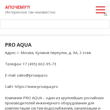
Перейти
Поиск:
АПОЧЕМУ?!
к
Интересное так неизвестно
контенту
PRO AQUA
Адрес
: г. Москва, Кулаков переулок, д. 9А, 2 этаж
Телефон
: +7 (495) 602-95-73
E-mail
: sales@proaqua.ru
Сайт
: https://www.proaqua.pro
Компания PRO AQUA – один из крупнейших российских
производителей инженерного оборудования для
комплектации систем водоснабжения, канализации и