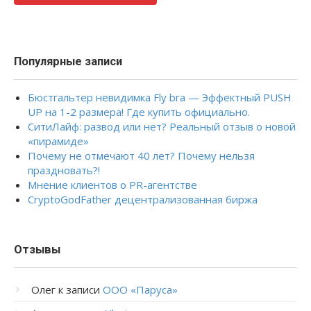
Популярные записи
Бюстгальтер невидимка Fly bra — Эффектный PUSH
UP на 1-2 размера! Где купить официально.
СитиЛайф: развод или нет? Реальный отзыв о новой
«пирамиде»
Почему не отмечают 40 лет? Почему нельзя
праздновать?!
Мнение клиентов о PR-агентстве
CryptoGodFather децентрализованная биржа
Отзывы
Олег
к записи
ООО «Паруса»