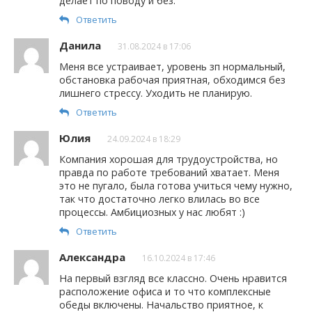
делает по поводу и без.
Ответить
Данила
31.08.2024 в 17:06
Меня все устраивает, уровень зп нормальный,
обстановка рабочая приятная, обходимся без
лишнего стрессу. Уходить не планирую.
Ответить
Юлия
24.09.2024 в 18:29
Компания хорошая для трудоустройства, но
правда по работе требований хватает. Меня
это не пугало, была готова учиться чему нужно,
так что достаточно легко влилась во все
процессы. Амбициозных у нас любят :)
Ответить
Александра
16.10.2024 в 17:46
На первый взгляд все классно. Очень нравится
расположение офиса и то что комплексные
обеды включены. Начальство приятное, к