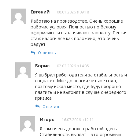
Евгений
08.01.2026 в 09:18
Работаю на производстве. Очень хорошие
рабочие условия. Полностью по белому
оформляют и выплачивают зарплату. Пенсия
стаж налоги всё как положено, это очень
радует.
Ответить
Борис
02.02.2026 в 14:35
Я выбрал работодателя за стабильность и
соцпакет. Мне до пенсии четыре года,
поэтому искал место, где будут хорошо
платить и не выгонят в случае очередного
кризиса.
Ответить
Игорь
16.07.2026 в 12:11
Я сам очень доволен работой здесь.
Стабильность выплат – это огромный