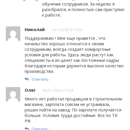
обучение сотрудников. За неделю я
разобрался, и полностью сам приступил
к работе.
Николай
24.12.2025 в 14:09
Поддерживаю ! Мне еще нравится , что
начальство хорошо относится к своим
сотрудникам, всегда создаёт комфортные
условия для работы. Здесь люди растут как
специалисты и их ценят как постоянные кадры
благодаря которым держится высокое качество
производства.
Ответить
Олег
06.01.2026 в 11:04
Много лет работал продавцом в строительном
магазине, зарплата совсем не устраивала,
решил пойти на завод. По зарплате получается
больше. Условия труда достойные. Все по ТК
РФ.
Ответить