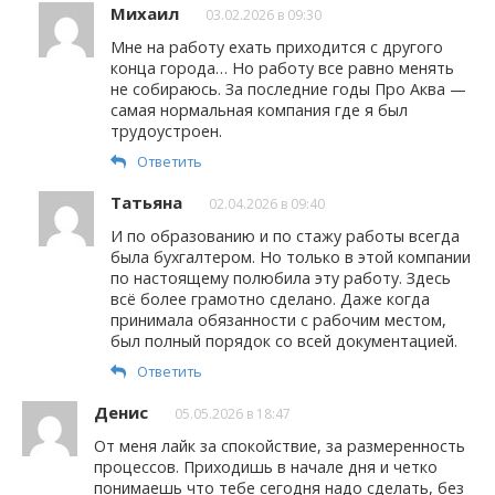
Михаил
03.02.2026 в 09:30
Мне на работу ехать приходится с другого
конца города… Но работу все равно менять
не собираюсь. За последние годы Про Аква —
самая нормальная компания где я был
трудоустроен.
Ответить
Татьяна
02.04.2026 в 09:40
И по образованию и по стажу работы всегда
была бухгалтером. Но только в этой компании
по настоящему полюбила эту работу. Здесь
всё более грамотно сделано. Даже когда
принимала обязанности с рабочим местом,
был полный порядок со всей документацией.
Ответить
Денис
05.05.2026 в 18:47
От меня лайк за спокойствие, за размеренность
процессов. Приходишь в начале дня и четко
понимаешь что тебе сегодня надо сделать, без