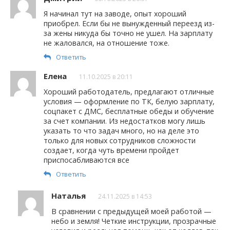
Я начинал тут на заводе, опыт хороший
приобрел. Если бы не вынужденный переезд из-
за жены никуда бы точно не ушел. На зарплату
не жаловался, на отношение тоже.
Ответить
Елена
11.10.2025 в 20:11
Хороший работодатель, предлагают отличные
условия — оформление по ТК, белую зарплату,
соцпакет с ДМС, бесплатные обеды и обучение
за счет компании. Из недостатков могу лишь
указать то что задач много, но на деле это
только для новых сотрудников сложности
создает, когда чуть времени пройдет
приспосабливаются все
Ответить
Наталья
24.11.2025 в 14:53
В сравнении с предыдущей моей работой —
небо и земля! Четкие инструкции, прозрачные