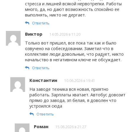
стресса и лишней всякой нервотрепки. Работы
много, да, но дают возможность спокойно ее
выполнять, никто не дергает.
Ответить
Виктор
14.05.2026 в 11:20
Только вот пришел, все пока так как и было
озвучено на собеседовании. Заметил что в
коллективе люди довольные, что радует, никто
начальство в негативном ключе не обсуждает.
Ответить
Константин
10.06.2026 в 19:41
На заводе техника вся новая, приятно
работать. Зарплаты хватает. Автобус довозит
прямо до завода, зп белая, я доволен что
устроился сюда
Ответить
Роман
15.06.2026 в 21:27