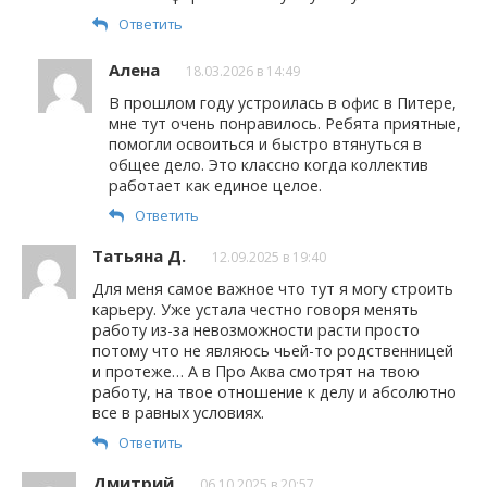
Ответить
Алена
18.03.2026 в 14:49
В прошлом году устроилась в офис в Питере,
мне тут очень понравилось. Ребята приятные,
помогли освоиться и быстро втянуться в
общее дело. Это классно когда коллектив
работает как единое целое.
Ответить
Татьяна Д.
12.09.2025 в 19:40
Для меня самое важное что тут я могу строить
карьеру. Уже устала честно говоря менять
работу из-за невозможности расти просто
потому что не являюсь чьей-то родственницей
и протеже… А в Про Аква смотрят на твою
работу, на твое отношение к делу и абсолютно
все в равных условиях.
Ответить
Дмитрий
06.10.2025 в 20:57