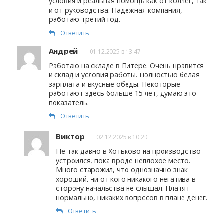
условия и реальная помощь как от коллег, так
и от руководства. Надежная компания,
работаю третий год.
Ответить
Андрей
01.12.2025 в 13:47
Работаю на складе в Питере. Очень нравится
и склад и условия работы. Полностью белая
зарплата и вкусные обеды. Некоторые
работают здесь больше 15 лет, думаю это
показатель.
Ответить
Виктор
02.12.2025 в 10:20
Не так давно в Хотьково на производство
устроился, пока вроде неплохое место.
Много старожил, что однозначно знак
хороший, ни от кого никакого негатива в
сторону начальства не слышал. Платят
нормально, никаких вопросов в плане денег.
Ответить