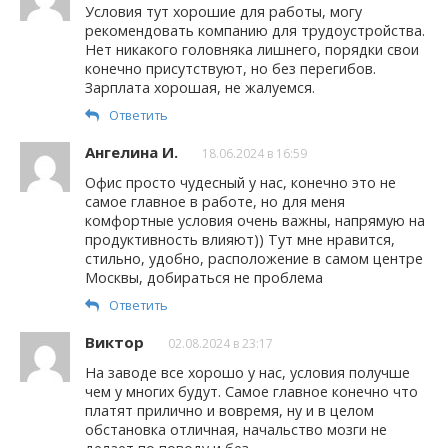
Условия тут хорошие для работы, могу
рекомендовать компанию для трудоустройства.
Нет никакого головняка лишнего, порядки свои
конечно присутствуют, но без перегибов.
Зарплата хорошая, не жалуемся.
Ответить
Ангелина И.
18.06.2024 в 16:59
Офис просто чудесный у нас, конечно это не
самое главное в работе, но для меня
комфортные условия очень важны, напрямую на
продуктивность влияют)) Тут мне нравится,
стильно, удобно, расположение в самом центре
Москвы, добираться не проблема
Ответить
Виктор
02.08.2024 в 23:17
На заводе все хорошо у нас, условия получше
чем у многих будут. Самое главное конечно что
платят прилично и вовремя, ну и в целом
обстановка отличная, начальство мозги не