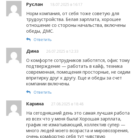
Руслан
18.07.2025 в 16:17
Норм компания, от себя тоже советую для
трудоустройства. Белая зарплата, хорошее
отношение со стороны начальства, включены
обеды, ДМС.
Ответить
Дина
26.07.2025 в 12:33
О комфорте сотрудников заботятся, офис тому
подтверждение — работать в кайф, техника
современная, помещения просторные, не сидим
впритирку друг к другу. Еще и обеды за счет
компании включены.
Ответить
Карина
27.08.2025 в 18:48
На сегодняшний день это самая лучшая работа
из всех что у меня была! Хорошая зарплата,
график не изматывающий, коллектив супер —
много людей моего возраста и мировоззрения,
очень комфортно себя тут чувствую