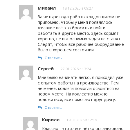
Михаил
18.12.2025 в 09:27
За четыре года работы кладовщиком не
припомню, чтобы у меня появлялось
желание всё это бросить и пойти
работать в другое место. Здесь кормят
хорошо, не выполнимых задач не ставят.
Следят, чтобы всё рабочее оборудование
было в хорошем состоянии.
Ответить
Сергей
27.01.2026 в 13:24
Мне было начинать легко, я приходил уже
с опытом работы на производстве. Тем
не менее, коллеги помогли освоиться на
новом месте. На коллектив можно
положиться, все помогают друг другу.
Ответить
Кирилл
19.03.2026 в 12:19
Классно , что здесь чётко организовано