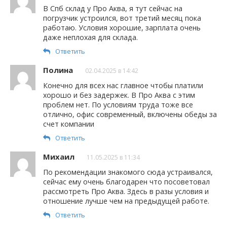
В Спб склад у Про Аква, я тут сейчас на
погрузчик устроился, вот третий месяц пока
работаю. Условия хорошие, зарплата очень
даже неплохая для склада.
Ответить
Полина
02.04.2025 в 14:42
Конечно для всех нас главное чтобы платили
хорошо и без задержек. В Про Аква с этим
проблем нет. По условиям труда тоже все
отлично, офис современный, включены обеды за
счет компании
Ответить
Михаил
11.05.2025 в 11:34
По рекомендации знакомого сюда устраивался,
сейчас ему очень благодарен что посоветовал
рассмотреть Про Аква. Здесь в разы условия и
отношение лучше чем на предыдущей работе.
Ответить