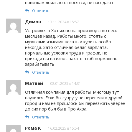
новичкам лояльно относятся, не наседают
Ответить
Димон
13.11.2024 в 15:57
Устроился в Хотьково на производство неск
месяцев назад. Работы много, стоять с
мужиками языками чесать и курить особо
некогда. Зато отличная белая зарплата,
нормальные условия труда и график, не
приходится на износ пахать чтоб нормально
зарабатывать
Ответить
Матвей
08.01.2025 в 14:31
Отличная компания для работы. Многому тут
научился. Если бы супругу не перевели в другой
город и нам не пришлось бы переезжать уверен
до сих пор был бы в Про Аква.
Ответить
Рома К
16.02.2025 в 15:54