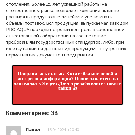
отопления. Более 25 лет успешной работы на
отечественном рынке позволяет компании активно
расширять продуктовые линейки и увеличивать
объемы поставок. Вся продукция, выпускаемая заводом
PRO AQUA проходит строгий контроль в собственной
аттестованной лаборатории на соответствие
требованиям государственных стандартов, либо, при
их отсутствии на данный вид продукции – внутренних
нормативных документов предприятия.
Понравилась статья? Хотите больше новой и
интересной информации? Подписывайтесь на
наш канал в Яндекс.Дзен и не забывайте ставить
лайки 👍
Комментариев: 38
Павел
16.04.2024 в 20:40