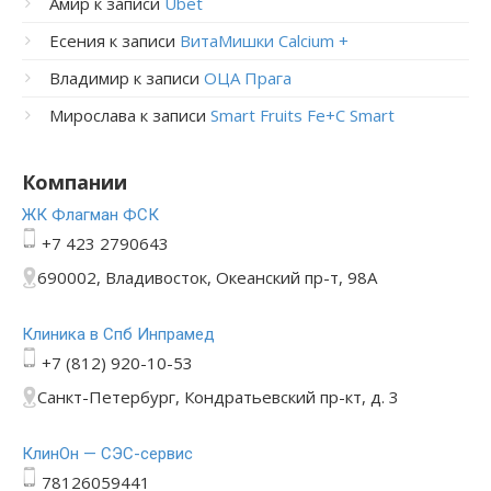
Амир
к записи
Ubet
Есения
к записи
ВитаМишки Calcium +
Владимир
к записи
ОЦА Прага
Мирослава
к записи
Smart Fruits Fe+C Smart
Компании
ЖК Флагман ФСК
+7 423 2790643
690002, Владивосток, Океанский пр-т, 98А
Клиника в Спб Инпрамед
+7 (812) 920-10-53
Санкт-Петербург, Кондратьевский пр-кт, д. 3
КлинОн — СЭС-сервис
78126059441