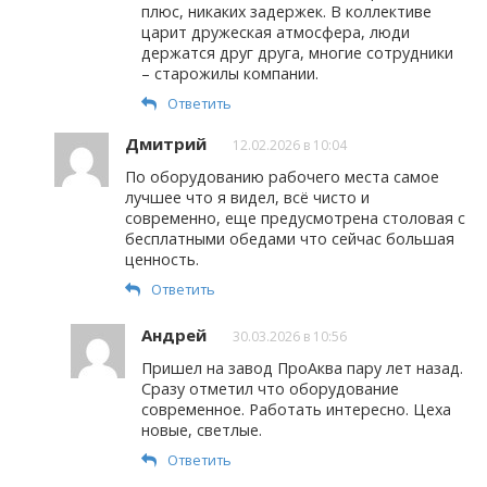
плюс, никаких задержек. В коллективе
царит дружеская атмосфера, люди
держатся друг друга, многие сотрудники
– старожилы компании.
Ответить
Дмитрий
12.02.2026 в 10:04
По оборудованию рабочего места самое
лучшее что я видел, всё чисто и
современно, еще предусмотрена столовая с
бесплатными обедами что сейчас большая
ценность.
Ответить
Андрей
30.03.2026 в 10:56
Пришел на завод ПроАква пару лет назад.
Сразу отметил что оборудование
современное. Работать интересно. Цеха
новые, светлые.
Ответить