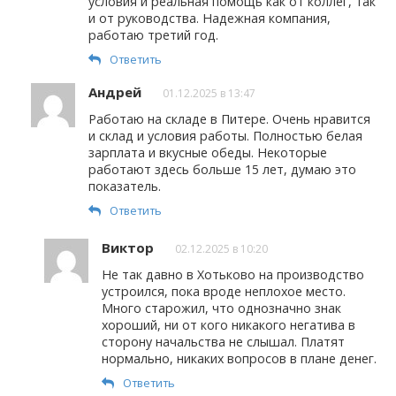
условия и реальная помощь как от коллег, так
и от руководства. Надежная компания,
работаю третий год.
Ответить
Андрей
01.12.2025 в 13:47
Работаю на складе в Питере. Очень нравится
и склад и условия работы. Полностью белая
зарплата и вкусные обеды. Некоторые
работают здесь больше 15 лет, думаю это
показатель.
Ответить
Виктор
02.12.2025 в 10:20
Не так давно в Хотьково на производство
устроился, пока вроде неплохое место.
Много старожил, что однозначно знак
хороший, ни от кого никакого негатива в
сторону начальства не слышал. Платят
нормально, никаких вопросов в плане денег.
Ответить