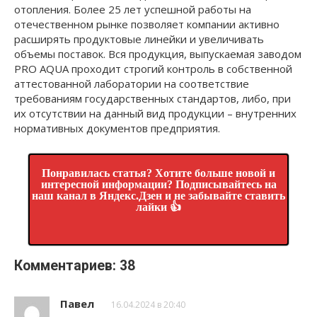
отопления. Более 25 лет успешной работы на
отечественном рынке позволяет компании активно
расширять продуктовые линейки и увеличивать
объемы поставок. Вся продукция, выпускаемая заводом
PRO AQUA проходит строгий контроль в собственной
аттестованной лаборатории на соответствие
требованиям государственных стандартов, либо, при
их отсутствии на данный вид продукции – внутренних
нормативных документов предприятия.
Понравилась статья? Хотите больше новой и
интересной информации? Подписывайтесь на
наш канал в Яндекс.Дзен и не забывайте ставить
лайки 👍
Комментариев: 38
Павел
16.04.2024 в 20:40