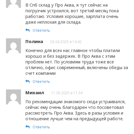
В Спб склад у Про Аква, я тут сейчас на
погрузчик устроился, вот третий месяц пока
работаю. Условия хорошие, зарплата очень
даже неплохая для склада.
Ответить
Полина
02.04.2025 в 14:42
Конечно для всех нас главное чтобы платили
хорошо и без задержек. В Про Аква с этим
проблем нет. По условиям труда тоже все
отлично, офис современный, включены обеды за
счет компании
Ответить
Михаил
11.05.2025 в 11:34
По рекомендации знакомого сюда устраивался,
сейчас ему очень благодарен что посоветовал
рассмотреть Про Аква. Здесь в разы условия и
отношение лучше чем на предыдущей работе.
Ответить