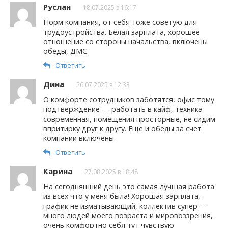
Руслан
18.07.2025 в 16:17
Норм компания, от себя тоже советую для
трудоустройства. Белая зарплата, хорошее
отношение со стороны начальства, включены
обеды, ДМС.
Ответить
Дина
26.07.2025 в 12:33
О комфорте сотрудников заботятся, офис тому
подтверждение — работать в кайф, техника
современная, помещения просторные, не сидим
впритирку друг к другу. Еще и обеды за счет
компании включены.
Ответить
Карина
27.08.2025 в 18:48
На сегодняшний день это самая лучшая работа
из всех что у меня была! Хорошая зарплата,
график не изматывающий, коллектив супер —
много людей моего возраста и мировоззрения,
очень комфортно себя тут чувствую