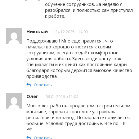
обучение сотрудников. За неделю я
разобрался, и полностью сам приступил
к работе.
Николай
24.12.2025 в 14:09
Поддерживаю ! Мне еще нравится , что
начальство хорошо относится к своим
сотрудникам, всегда создаёт комфортные
условия для работы. Здесь люди растут как
специалисты и их ценят как постоянные кадры
благодаря которым держится высокое качество
производства.
Ответить
Олег
06.01.2026 в 11:04
Много лет работал продавцом в строительном
магазине, зарплата совсем не устраивала,
решил пойти на завод. По зарплате получается
больше. Условия труда достойные. Все по ТК
РФ.
Ответить