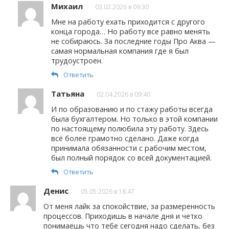
Михаил
03.02.2026 в 09:30
Мне на работу ехать приходится с другого
конца города… Но работу все равно менять
не собираюсь. За последние годы Про Аква —
самая нормальная компания где я был
трудоустроен.
Ответить
Татьяна
02.04.2026 в 09:40
И по образованию и по стажу работы всегда
была бухгалтером. Но только в этой компании
по настоящему полюбила эту работу. Здесь
всё более грамотно сделано. Даже когда
принимала обязанности с рабочим местом,
был полный порядок со всей документацией.
Ответить
Денис
05.05.2026 в 18:47
От меня лайк за спокойствие, за размеренность
процессов. Приходишь в начале дня и четко
понимаешь что тебе сегодня надо сделать, без