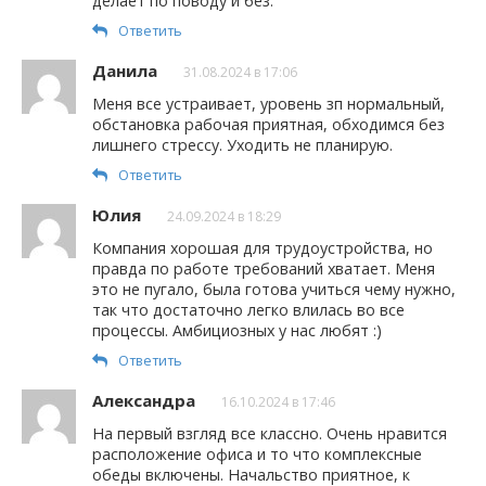
делает по поводу и без.
Ответить
Данила
31.08.2024 в 17:06
Меня все устраивает, уровень зп нормальный,
обстановка рабочая приятная, обходимся без
лишнего стрессу. Уходить не планирую.
Ответить
Юлия
24.09.2024 в 18:29
Компания хорошая для трудоустройства, но
правда по работе требований хватает. Меня
это не пугало, была готова учиться чему нужно,
так что достаточно легко влилась во все
процессы. Амбициозных у нас любят :)
Ответить
Александра
16.10.2024 в 17:46
На первый взгляд все классно. Очень нравится
расположение офиса и то что комплексные
обеды включены. Начальство приятное, к