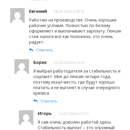
Евгений
08.01.2026 в 09:18
Работаю на производстве. Очень хорошие
рабочие условия. Полностью по белому
оформляют и выплачивают зарплату. Пенсия
стаж налоги всё как положено, это очень
радует.
Ответить
Борис
02.02.2026 в 14:35
Я выбрал работодателя за стабильность и
соцпакет. Мне до пенсии четыре года,
поэтому искал место, где будут хорошо
платить и не выгонят в случае очередного
кризиса.
Ответить
Игорь
16.07.2026 в 12:11
Я сам очень доволен работой здесь.
Стабильность выплат – это огромный