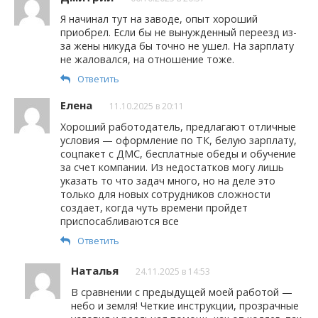
Я начинал тут на заводе, опыт хороший
приобрел. Если бы не вынужденный переезд из-
за жены никуда бы точно не ушел. На зарплату
не жаловался, на отношение тоже.
Ответить
Елена
11.10.2025 в 20:11
Хороший работодатель, предлагают отличные
условия — оформление по ТК, белую зарплату,
соцпакет с ДМС, бесплатные обеды и обучение
за счет компании. Из недостатков могу лишь
указать то что задач много, но на деле это
только для новых сотрудников сложности
создает, когда чуть времени пройдет
приспосабливаются все
Ответить
Наталья
24.11.2025 в 14:53
В сравнении с предыдущей моей работой —
небо и земля! Четкие инструкции, прозрачные