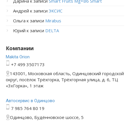
Дарина
к записи
Smart Fruits Mg+B6 Smart
Андрей
к записи
ЭКСИС
Ольга
к записи
Mirabus
Юрий
к записи
DELTA
Компании
Makita Orion
+7 499 3507173
143001, Московская область, Одинцовский городской
округ, посёлок Трёхгорка, Трёхгорная улица, д. 6, ТЦ
«3хГорка», 1 этаж
Автосервис в Одинцово
7 985 764 80 19
Одинцово, Будённовское шоссе, 5