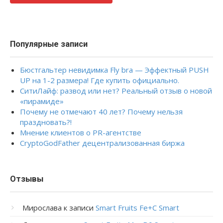
Популярные записи
Бюстгальтер невидимка Fly bra — Эффектный PUSH
UP на 1-2 размера! Где купить официально.
СитиЛайф: развод или нет? Реальный отзыв о новой
«пирамиде»
Почему не отмечают 40 лет? Почему нельзя
праздновать?!
Мнение клиентов о PR-агентстве
CryptoGodFather децентрализованная биржа
Отзывы
Мирослава
к записи
Smart Fruits Fe+C Smart