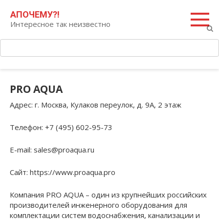
Перейти
Поиск:
АПОЧЕМУ?!
к
Интересное так неизвестно
контенту
PRO AQUA
Адрес
: г. Москва, Кулаков переулок, д. 9А, 2 этаж
Телефон
: +7 (495) 602-95-73
E-mail
: sales@proaqua.ru
Сайт
: https://www.proaqua.pro
Компания PRO AQUA – один из крупнейших российских
производителей инженерного оборудования для
комплектации систем водоснабжения, канализации и