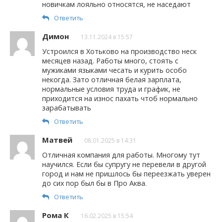
новичкам лояльно относятся, не наседают
Ответить
Димон
13.11.2024 в 15:57
Устроился в Хотьково на производство неск
месяцев назад. Работы много, стоять с
мужиками языками чесать и курить особо
некогда. Зато отличная белая зарплата,
нормальные условия труда и график, не
приходится на износ пахать чтоб нормально
зарабатывать
Ответить
Матвей
08.01.2025 в 14:31
Отличная компания для работы. Многому тут
научился. Если бы супругу не перевели в другой
город и нам не пришлось бы переезжать уверен
до сих пор был бы в Про Аква.
Ответить
Рома К
16.02.2025 в 15:54