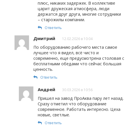
плюс, никаких задержек. В коллективе
царит дружеская атмосфера, люди
держатся друг друга, многие сотрудники
– старожилы компании.
Ответить
Дмитрий
12.02.2026 в 10:04
По оборудованию рабочего места самое
лучшее что я видел, всё чисто и
современно, еще предусмотрена столовая с
бесплатными обедами что сейчас большая
ценность.
Ответить
Андрей
30.03.2026 в 10:56
Пришел на завод ПроАква пару лет назад.
Сразу отметил что оборудование
современное. Работать интересно. Цеха
новые, светлые.
Ответить