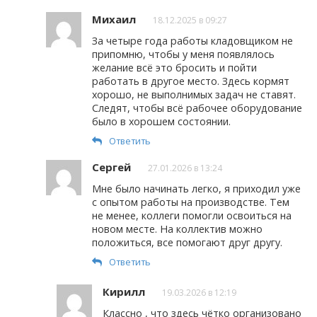
Михаил
18.12.2025 в 09:27
За четыре года работы кладовщиком не
припомню, чтобы у меня появлялось
желание всё это бросить и пойти
работать в другое место. Здесь кормят
хорошо, не выполнимых задач не ставят.
Следят, чтобы всё рабочее оборудование
было в хорошем состоянии.
Ответить
Сергей
27.01.2026 в 13:24
Мне было начинать легко, я приходил уже
с опытом работы на производстве. Тем
не менее, коллеги помогли освоиться на
новом месте. На коллектив можно
положиться, все помогают друг другу.
Ответить
Кирилл
19.03.2026 в 12:19
Классно , что здесь чётко организовано