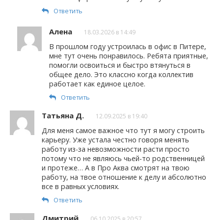
Ответить
Алена
18.03.2026 в 14:49
В прошлом году устроилась в офис в Питере,
мне тут очень понравилось. Ребята приятные,
помогли освоиться и быстро втянуться в
общее дело. Это классно когда коллектив
работает как единое целое.
Ответить
Татьяна Д.
12.09.2025 в 19:40
Для меня самое важное что тут я могу строить
карьеру. Уже устала честно говоря менять
работу из-за невозможности расти просто
потому что не являюсь чьей-то родственницей
и протеже… А в Про Аква смотрят на твою
работу, на твое отношение к делу и абсолютно
все в равных условиях.
Ответить
Дмитрий
06.10.2025 в 20:57