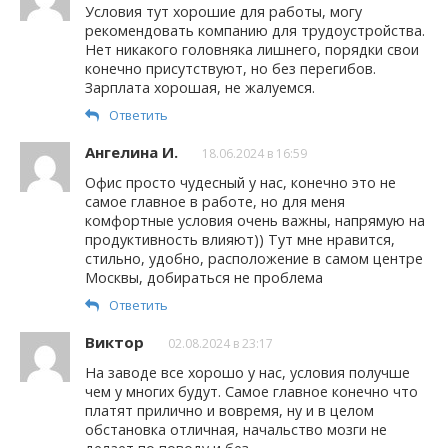
Условия тут хорошие для работы, могу
рекомендовать компанию для трудоустройства.
Нет никакого головняка лишнего, порядки свои
конечно присутствуют, но без перегибов.
Зарплата хорошая, не жалуемся.
Ответить
Ангелина И.
18.06.2024 в 16:59
Офис просто чудесный у нас, конечно это не
самое главное в работе, но для меня
комфортные условия очень важны, напрямую на
продуктивность влияют)) Тут мне нравится,
стильно, удобно, расположение в самом центре
Москвы, добираться не проблема
Ответить
Виктор
02.08.2024 в 23:17
На заводе все хорошо у нас, условия получше
чем у многих будут. Самое главное конечно что
платят прилично и вовремя, ну и в целом
обстановка отличная, начальство мозги не