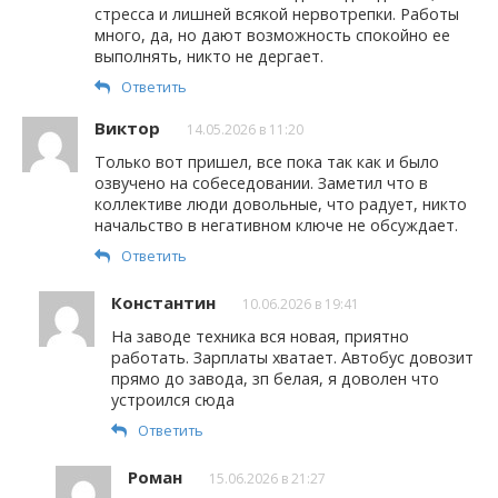
стресса и лишней всякой нервотрепки. Работы
много, да, но дают возможность спокойно ее
выполнять, никто не дергает.
Ответить
Виктор
14.05.2026 в 11:20
Только вот пришел, все пока так как и было
озвучено на собеседовании. Заметил что в
коллективе люди довольные, что радует, никто
начальство в негативном ключе не обсуждает.
Ответить
Константин
10.06.2026 в 19:41
На заводе техника вся новая, приятно
работать. Зарплаты хватает. Автобус довозит
прямо до завода, зп белая, я доволен что
устроился сюда
Ответить
Роман
15.06.2026 в 21:27