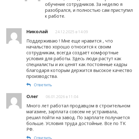
обучение сотрудников. За неделю я
разобрался, и полностью сам приступил
к работе.
Николай
24.12.2025 в 14:09
Поддерживаю ! Мне еще нравится , что
начальство хорошо относится к своим
сотрудникам, всегда создаёт комфортные
условия для работы. Здесь люди растут как
специалисты и их ценят как постоянные кадры
благодаря которым держится высокое качество
производства.
Ответить
Олег
06.01.2026 в 11:04
Много лет работал продавцом в строительном
магазине, зарплата совсем не устраивала,
решил пойти на завод. По зарплате получается
больше. Условия труда достойные. Все по ТК
РФ.
Ответить