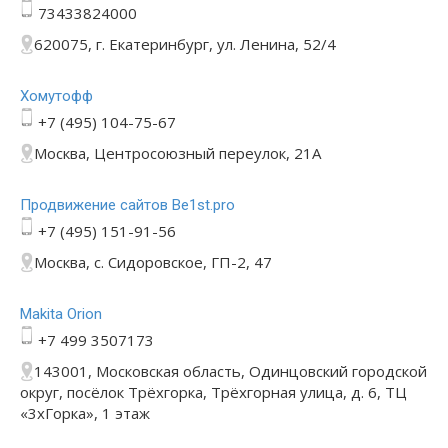
73433824000
620075, г. Екатеринбург, ул. Ленина, 52/4
Хомутофф
+7 (495) 104-75-67
Москва, Центросоюзный переулок, 21А
Продвижение сайтов Be1st.pro
+7 (495) 151-91-56
Москва, с. Сидоровское, ГП-2, 47
Makita Orion
+7 499 3507173
143001, Московская область, Одинцовский городской
округ, посёлок Трёхгорка, Трёхгорная улица, д. 6, ТЦ
«3хГорка», 1 этаж