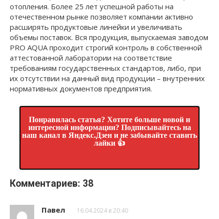
отопления. Более 25 лет успешной работы на
отечественном рынке позволяет компании активно
расширять продуктовые линейки и увеличивать
объемы поставок. Вся продукция, выпускаемая заводом
PRO AQUA проходит строгий контроль в собственной
аттестованной лаборатории на соответствие
требованиям государственных стандартов, либо, при
их отсутствии на данный вид продукции – внутренних
нормативных документов предприятия.
Понравилась статья? Хотите больше новой и
интересной информации? Подписывайтесь на
наш канал в Яндекс.Дзен и не забывайте ставить
лайки 👍
Комментариев: 38
Павел
16.04.2024 в 20:40