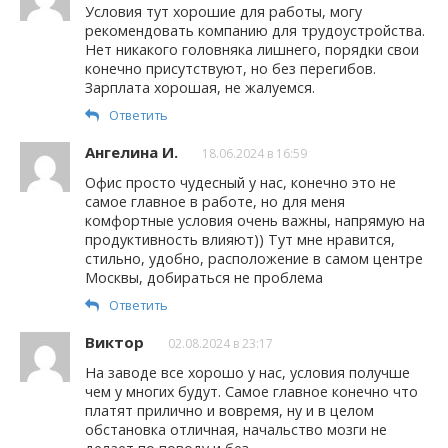
Условия тут хорошие для работы, могу
рекомендовать компанию для трудоустройства.
Нет никакого головняка лишнего, порядки свои
конечно присутствуют, но без перегибов.
Зарплата хорошая, не жалуемся.
Ответить
Ангелина И.
18.06.2024 в 16:59
Офис просто чудесный у нас, конечно это не
самое главное в работе, но для меня
комфортные условия очень важны, напрямую на
продуктивность влияют)) Тут мне нравится,
стильно, удобно, расположение в самом центре
Москвы, добираться не проблема
Ответить
Виктор
02.08.2024 в 23:17
На заводе все хорошо у нас, условия получше
чем у многих будут. Самое главное конечно что
платят прилично и вовремя, ну и в целом
обстановка отличная, начальство мозги не