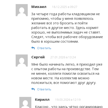
Михаил
18.12.2025 в 09:27
За четыре года работы кладовщиком не
припомню, чтобы у меня появлялось
желание всё это бросить и пойти
работать в другое место. Здесь кормят
хорошо, не выполнимых задач не ставят.
Следят, чтобы всё рабочее оборудование
было в хорошем состоянии.
Ответить
Сергей
27.01.2026 в 13:24
Мне было начинать легко, я приходил уже
с опытом работы на производстве. Тем
не менее, коллеги помогли освоиться на
новом месте. На коллектив можно
положиться, все помогают друг другу.
Ответить
Кирилл
19.03.2026 в 12:19
Классно , что здесь чётко организовано