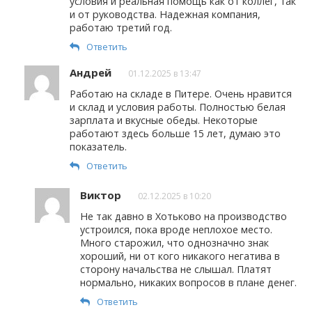
условия и реальная помощь как от коллег, так
и от руководства. Надежная компания,
работаю третий год.
Ответить
Андрей
01.12.2025 в 13:47
Работаю на складе в Питере. Очень нравится
и склад и условия работы. Полностью белая
зарплата и вкусные обеды. Некоторые
работают здесь больше 15 лет, думаю это
показатель.
Ответить
Виктор
02.12.2025 в 10:20
Не так давно в Хотьково на производство
устроился, пока вроде неплохое место.
Много старожил, что однозначно знак
хороший, ни от кого никакого негатива в
сторону начальства не слышал. Платят
нормально, никаких вопросов в плане денег.
Ответить