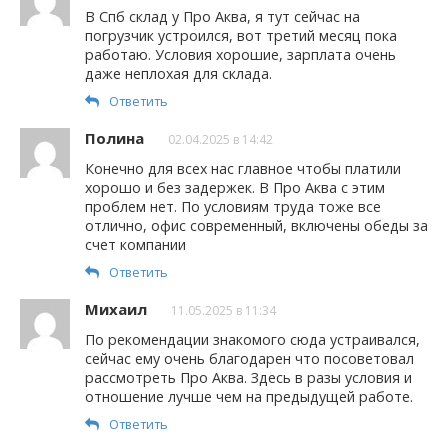
В Спб склад у Про Аква, я тут сейчас на
погрузчик устроился, вот третий месяц пока
работаю. Условия хорошие, зарплата очень
даже неплохая для склада.
Ответить
Полина
02.04.2025 в 14:42
Конечно для всех нас главное чтобы платили
хорошо и без задержек. В Про Аква с этим
проблем нет. По условиям труда тоже все
отлично, офис современный, включены обеды за
счет компании
Ответить
Михаил
11.05.2025 в 11:34
По рекомендации знакомого сюда устраивался,
сейчас ему очень благодарен что посоветовал
рассмотреть Про Аква. Здесь в разы условия и
отношение лучше чем на предыдущей работе.
Ответить