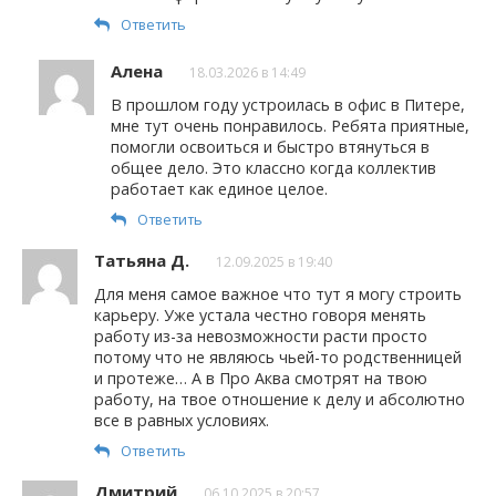
Ответить
Алена
18.03.2026 в 14:49
В прошлом году устроилась в офис в Питере,
мне тут очень понравилось. Ребята приятные,
помогли освоиться и быстро втянуться в
общее дело. Это классно когда коллектив
работает как единое целое.
Ответить
Татьяна Д.
12.09.2025 в 19:40
Для меня самое важное что тут я могу строить
карьеру. Уже устала честно говоря менять
работу из-за невозможности расти просто
потому что не являюсь чьей-то родственницей
и протеже… А в Про Аква смотрят на твою
работу, на твое отношение к делу и абсолютно
все в равных условиях.
Ответить
Дмитрий
06.10.2025 в 20:57