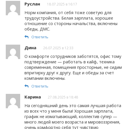
Руслан
18.07.2025 в 16:17
Норм компания, от себя тоже советую для
трудоустройства. Белая зарплата, хорошее
отношение со стороны начальства, включены
обеды, ДМС.
Ответить
Дина
26.07.2025 в 12:33
О комфорте сотрудников заботятся, офис тому
подтверждение — работать в кайф, техника
современная, помещения просторные, не сидим
впритирку друг к другу. Еще и обеды за счет
компании включены.
Ответить
Карина
27.08.2025 в 18:48
На сегодняшний день это самая лучшая работа
из всех что у меня была! Хорошая зарплата,
график не изматывающий, коллектив супер —
много людей моего возраста и мировоззрения,
очень комфортно себя тут чувствую