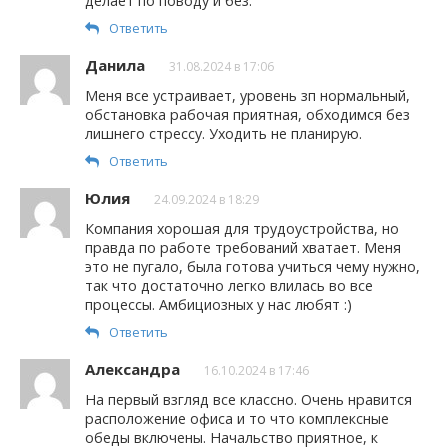
делает по поводу и без.
Ответить
Данила
31.08.2024 в 17:06
Меня все устраивает, уровень зп нормальный,
обстановка рабочая приятная, обходимся без
лишнего стрессу. Уходить не планирую.
Ответить
Юлия
24.09.2024 в 18:29
Компания хорошая для трудоустройства, но
правда по работе требований хватает. Меня
это не пугало, была готова учиться чему нужно,
так что достаточно легко влилась во все
процессы. Амбициозных у нас любят :)
Ответить
Александра
16.10.2024 в 17:46
На первый взгляд все классно. Очень нравится
расположение офиса и то что комплексные
обеды включены. Начальство приятное, к