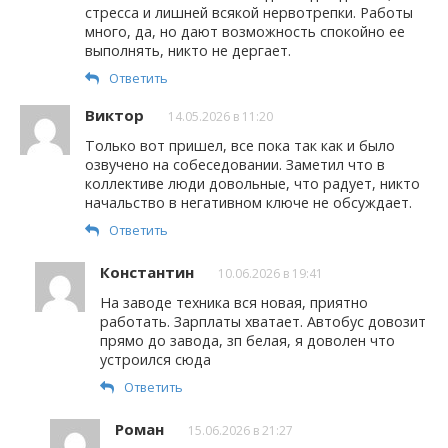
стресса и лишней всякой нервотрепки. Работы
много, да, но дают возможность спокойно ее
выполнять, никто не дергает.
Ответить
Виктор
14.05.2026 в 11:20
Только вот пришел, все пока так как и было
озвучено на собеседовании. Заметил что в
коллективе люди довольные, что радует, никто
начальство в негативном ключе не обсуждает.
Ответить
Константин
10.06.2026 в 19:41
На заводе техника вся новая, приятно
работать. Зарплаты хватает. Автобус довозит
прямо до завода, зп белая, я доволен что
устроился сюда
Ответить
Роман
15.06.2026 в 21:27