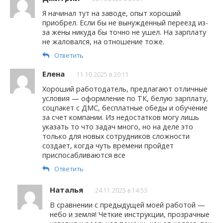
Я начинал тут на заводе, опыт хороший
приобрел. Если бы не вынужденный переезд из-
за жены никуда бы точно не ушел. На зарплату
не жаловался, на отношение тоже.
Ответить
Елена
11.10.2025 в 20:11
Хороший работодатель, предлагают отличные
условия — оформление по ТК, белую зарплату,
соцпакет с ДМС, бесплатные обеды и обучение
за счет компании. Из недостатков могу лишь
указать то что задач много, но на деле это
только для новых сотрудников сложности
создает, когда чуть времени пройдет
приспосабливаются все
Ответить
Наталья
24.11.2025 в 14:53
В сравнении с предыдущей моей работой —
небо и земля! Четкие инструкции, прозрачные