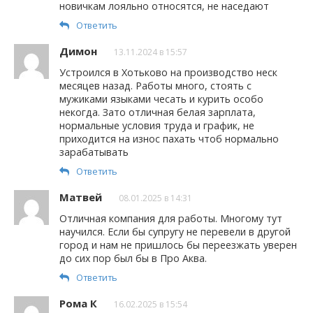
новичкам лояльно относятся, не наседают
Ответить
Димон
13.11.2024 в 15:57
Устроился в Хотьково на производство неск
месяцев назад. Работы много, стоять с
мужиками языками чесать и курить особо
некогда. Зато отличная белая зарплата,
нормальные условия труда и график, не
приходится на износ пахать чтоб нормально
зарабатывать
Ответить
Матвей
08.01.2025 в 14:31
Отличная компания для работы. Многому тут
научился. Если бы супругу не перевели в другой
город и нам не пришлось бы переезжать уверен
до сих пор был бы в Про Аква.
Ответить
Рома К
16.02.2025 в 15:54