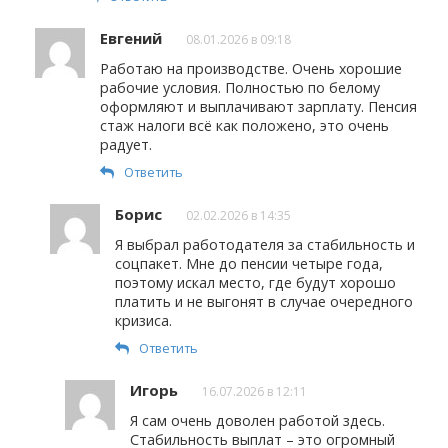
Евгений
08.01.2026 в 09:18
Работаю на производстве. Очень хорошие
рабочие условия. Полностью по белому
оформляют и выплачивают зарплату. Пенсия
стаж налоги всё как положено, это очень
радует.
Ответить
Борис
02.02.2026 в 14:35
Я выбрал работодателя за стабильность и
соцпакет. Мне до пенсии четыре года,
поэтому искал место, где будут хорошо
платить и не выгонят в случае очередного
кризиса.
Ответить
Игорь
16.07.2026 в 12:11
Я сам очень доволен работой здесь.
Стабильность выплат – это огромный