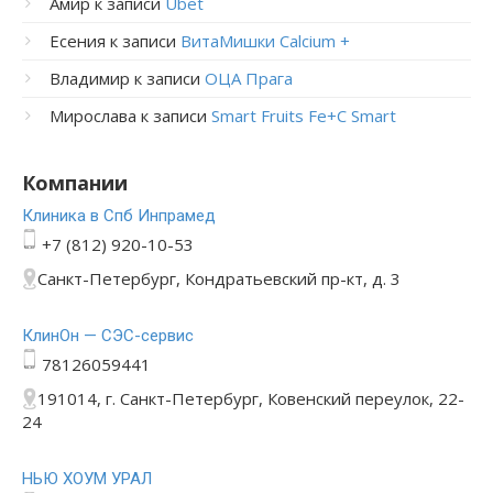
Амир
к записи
Ubet
Есения
к записи
ВитаМишки Calcium +
Владимир
к записи
ОЦА Прага
Мирослава
к записи
Smart Fruits Fe+C Smart
Компании
Клиника в Спб Инпрамед
+7 (812) 920-10-53
Санкт-Петербург, Кондратьевский пр-кт, д. 3
КлинОн — СЭС-сервис
78126059441
191014, г. Санкт-Петербург, Ковенский переулок, 22-
24
НЬЮ ХОУМ УРАЛ