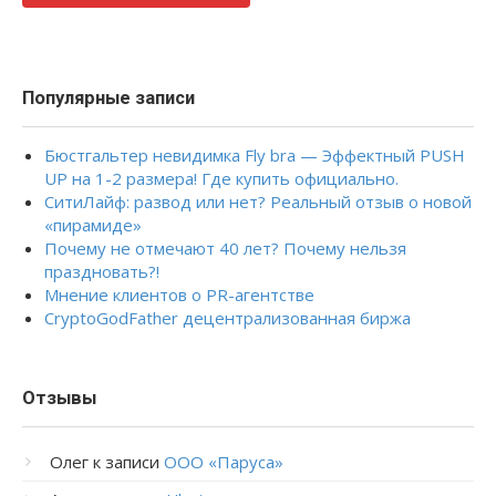
Популярные записи
Бюстгальтер невидимка Fly bra — Эффектный PUSH
UP на 1-2 размера! Где купить официально.
СитиЛайф: развод или нет? Реальный отзыв о новой
«пирамиде»
Почему не отмечают 40 лет? Почему нельзя
праздновать?!
Мнение клиентов о PR-агентстве
CryptoGodFather децентрализованная биржа
Отзывы
Олег
к записи
ООО «Паруса»