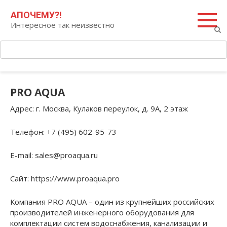
Перейти
Поиск:
АПОЧЕМУ?!
к
Интересное так неизвестно
контенту
PRO AQUA
Адрес
: г. Москва, Кулаков переулок, д. 9А, 2 этаж
Телефон
: +7 (495) 602-95-73
E-mail
: sales@proaqua.ru
Сайт
: https://www.proaqua.pro
Компания PRO AQUA – один из крупнейших российских
производителей инженерного оборудования для
комплектации систем водоснабжения, канализации и