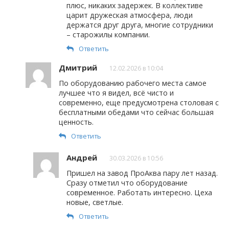
плюс, никаких задержек. В коллективе
царит дружеская атмосфера, люди
держатся друг друга, многие сотрудники
– старожилы компании.
Ответить
Дмитрий
12.02.2026 в 10:04
По оборудованию рабочего места самое
лучшее что я видел, всё чисто и
современно, еще предусмотрена столовая с
бесплатными обедами что сейчас большая
ценность.
Ответить
Андрей
30.03.2026 в 10:56
Пришел на завод ПроАква пару лет назад.
Сразу отметил что оборудование
современное. Работать интересно. Цеха
новые, светлые.
Ответить