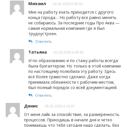
Михаил
03.02.2026 в 09:30
Мне на работу ехать приходится с другого
конца города… Но работу все равно менять
не собираюсь. За последние годы Про Аква —
самая нормальная компания где я был
трудоустроен.
Ответить
Татьяна
02.04.2026 в 09:40
И по образованию и по стажу работы всегда
была бухгалтером. Но только в этой компании
по настоящему полюбила эту работу. Здесь
всё более грамотно сделано. Даже когда
принимала обязанности с рабочим местом,
был полный порядок со всей документацией.
Ответить
Денис
05.05.2026 в 18:47
От меня лайк за спокойствие, за размеренность
процессов. Приходишь в начале дня и четко
понимаешь что тебе сегодня надо сделать, без