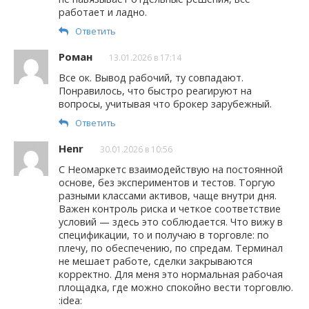
работает и ладно.
Ответить
Роман
13.01.2026 в 17:14
Все ок. Вывод рабочий, ту совпадают.
Понравилось, что быстро реагируют на
вопросы, учитывая что брокер зарубежный.
Ответить
Henr
30.01.2026 в 10:56
С Неомаркетс взаимодействую на постоянной
основе, без экспериментов и тестов. Торгую
разными классами активов, чаще внутри дня.
Важен контроль риска и четкое соответствие
условий — здесь это соблюдается. Что вижу в
спецификации, то и получаю в торговле: по
плечу, по обеспечению, по спредам. Терминал
не мешает работе, сделки закрываются
корректно. Для меня это нормальная рабочая
площадка, где можно спокойно вести торговлю.
:idea: