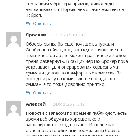
компаниям у брокера прямой, дивиденды
выплачиваются. Нормальных таких эмитентов
набрал.
Ответить
Ярослав
14.04.2026 в 17:46
Обзоры рынка бы ещё почаще выпускали.
Особенно сейчас, когда каждое заявление на
политической арене может практически любой
тренд развернуть. В общих чертах брокер пока
устраивает. Для оперирования серьёзными
суммами довольно комфортные комиссии. За
вывод ни разу на комиссию не попадал по
суммам, что тоже довольно приятно.
Ответить
Алексей
24.04.2026 в 13:12
Новости с запасом по времени публикуют, есть
время всё обдумать хорошенько и
запланировать вход в рынок. Исполнение
рыночное, это обычный нормальный брокер,