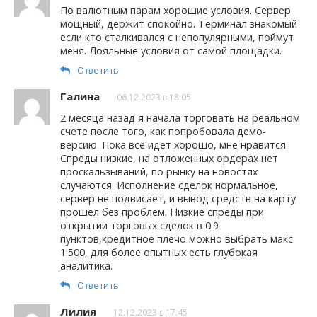
По валютным парам хорошие условия. Сервер
мощный, держит спокойно. Терминал знакомый
если кто сталкивался с непопулярными, поймут
меня. Лояльные условия от самой площадки.
Ответить
Галина
06.12.2023 в 18:05
2 месяца назад я начала торговать на реальном
счете после того, как попробовала демо-
версию. Пока всё идет хорошо, мне нравится.
Спреды низкие, на отложенных ордерах нет
проскальзываний, по рынку на новостях
случаются. Исполнение сделок нормальное,
сервер не подвисает, и вывод средств на карту
прошел без проблем. Низкие спреды при
открытии торговых сделок в 0.9
пунктов,кредитное плечо можно выбрать макс
1:500, для более опытных есть глубокая
аналитика.
Ответить
Лилия
12.12.2023 в 17:45