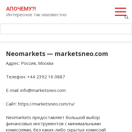
Перейти
Поиск:
АПОЧЕМУ?!
к
Интересное так неизвестно
контенту
Neomarkets — marketsneo.com
Адрес
: Россия, Москва
Телефон
: +44 2392 16 0887
E-mail
: info@marketsneo.com
Сайт
: https://marketsneo.com/ru/
Neomarkets предоставляет большой выбор
финансовых инструментов с минимальными
комиссиями, без каких-либо скрытых комиссий