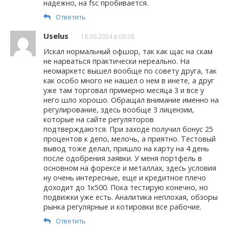
надежно, на fsc пробивается.
Ответить
Uselus
18.06.2024 в 09:38
Искал нормальный офшор, так как щас на скам
не нарваться практически нереально. На
неомаркетс вышел вообще по совету друга, так
как особо много не нашел о нем в инете, а друг
уже там торговал примерно месяца 3 и все у
него шло хорошо. Обращал внимание именно на
регулирование, здесь вообще 3 лицензии,
которые на сайте регуляторов
подтверждаются. При заходе получил бонус 25
процентов к депо, мелочь, а приятно. Тестовый
вывод тоже делал, пришло на карту на 4 день
после одобрения заявки. У меня портфель в
основном на форексе и металлах, здесь условия
ну очень интересные, еще и кредитное плечо
доходит до 1к500. Пока тестирую конечно, но
подвижки уже есть. Аналитика неплохая, обзоры
рынка регулярные и котировки все рабочие.
Ответить