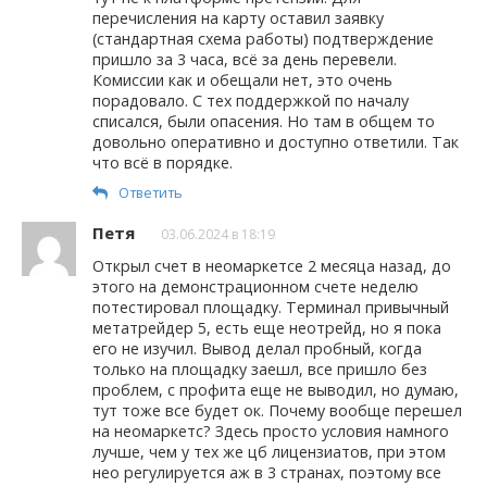
перечисления на карту оставил заявку
(стандартная схема работы) подтверждение
пришло за 3 часа, всё за день перевели.
Комиссии как и обещали нет, это очень
порадовало. С тех поддержкой по началу
списался, были опасения. Но там в общем то
довольно оперативно и доступно ответили. Так
что всё в порядке.
Ответить
Петя
03.06.2024 в 18:19
Открыл счет в неомаркетсе 2 месяца назад, до
этого на демонстрационном счете неделю
потестировал площадку. Терминал привычный
метатрейдер 5, есть еще неотрейд, но я пока
его не изучил. Вывод делал пробный, когда
только на площадку заешл, все пришло без
проблем, с профита еще не выводил, но думаю,
тут тоже все будет ок. Почему вообще перешел
на неомаркетс? Здесь просто условия намного
лучше, чем у тех же цб лицензиатов, при этом
нео регулируется аж в 3 странах, поэтому все