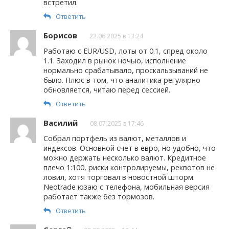
встретил.
Ответить
Борисов
22.06.2025 в 13:24
Работаю с EUR/USD, лоты от 0.1, спред около
1.1. Заходил в рынок ночью, исполнение
нормально срабатывало, проскальзываний не
было. Плюс в том, что аналитика регулярно
обновляется, читаю перед сессией.
Ответить
Василий
08.07.2025 в 17:46
Собрал портфель из валют, металлов и
индексов. Основной счет в евро, но удобно, что
можно держать несколько валют. Кредитное
плечо 1:100, риски контролируемы, реквотов не
ловил, хотя торговал в новостной шторм.
Neotrade юзаю с телефона, мобильная версия
работает также без тормозов.
Ответить