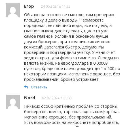
Егор
24.06.2024 в 11:32
Обычно на отзывы не смотрю, сам проверяю
площадку и делаю выводы. Неомаркетс
порадовал, нет лишней воды, все по делу, а
главное вывод дают сделать, щас это уже
самое главное. Условия в основном лучше
других брокеров, при этом никаких лишних
комиссий. Зарегался быстро, документы
проверили и подтвердили учетку. У меня счет
хедж открыт, для форекса самое то. Спреды по
валюте низкие, на евро/долларе в 0.00009
пунктов, кредитное плечо доходит до 1 к 500 по
некоторым позициям. Исполнение хорошее, без
проскальзываний, брокер устраивает.
Ответить
Nord
02.07.2024 в 11:33
Никаких особо критичных проблем со стороны
брокера не помню, торговля здесь комфортная.
Исполнение хорошее, без проскальзываний.
Есть возможность на микросчете попробовать,