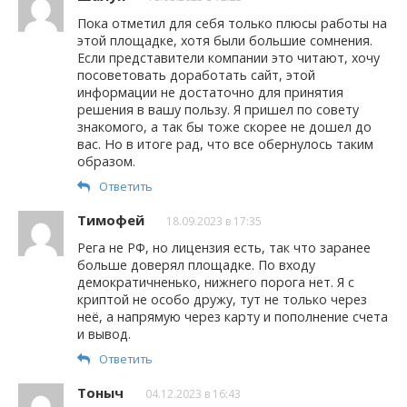
Пока отметил для себя только плюсы работы на
этой площадке, хотя были большие сомнения.
Если представители компании это читают, хочу
посоветовать доработать сайт, этой
информации не достаточно для принятия
решения в вашу пользу. Я пришел по совету
знакомого, а так бы тоже скорее не дошел до
вас. Но в итоге рад, что все обернулось таким
образом.
Ответить
Тимофей
18.09.2023 в 17:35
Рега не РФ, но лицензия есть, так что заранее
больше доверял площадке. По входу
демократичненько, нижнего порога нет. Я с
криптой не особо дружу, тут не только через
неё, а напрямую через карту и пополнение счета
и вывод.
Ответить
Тоныч
04.12.2023 в 16:43