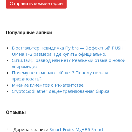
Популярные записи
Бюстгальтер невидимка Fly bra — Эффектный PUSH
UP на 1-2 размера! Где купить официально.
СитиЛайф: развод или нет? Реальный отзыв о новой
«пирамиде»
Почему не отмечают 40 лет? Почему нельзя
праздновать?!
Мнение клиентов о PR-агентстве
CryptoGodFather децентрализованная биржа
Отзывы
Дарина
к записи
Smart Fruits Mg+B6 Smart