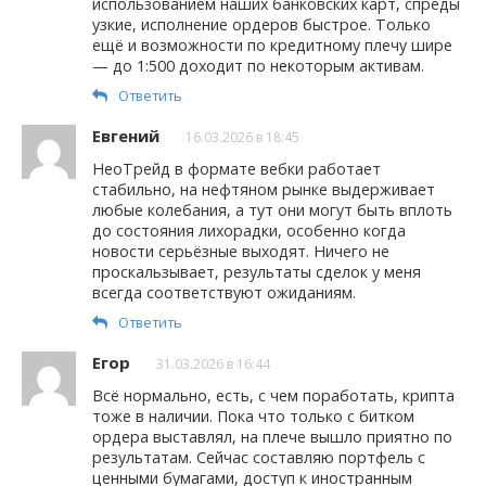
использованием наших банковских карт, спреды
узкие, исполнение ордеров быстрое. Только
ещё и возможности по кредитному плечу шире
— до 1:500 доходит по некоторым активам.
Ответить
Евгений
16.03.2026 в 18:45
НеоТрейд в формате вебки работает
стабильно, на нефтяном рынке выдерживает
любые колебания, а тут они могут быть вплоть
до состояния лихорадки, особенно когда
новости серьёзные выходят. Ничего не
проскальзывает, результаты сделок у меня
всегда соответствуют ожиданиям.
Ответить
Егор
31.03.2026 в 16:44
Всё нормально, есть, с чем поработать, крипта
тоже в наличии. Пока что только с битком
ордера выставлял, на плече вышло приятно по
результатам. Сейчас составляю портфель с
ценными бумагами, доступ к иностранным