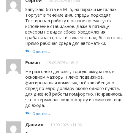
Сергей
08.09.2025 в 13:44
Запускаю бота на MT5, на парах и металлах.
Торгует в течение дня, спреды подходят.
Тестировал работу в разное время суток,
исполнение стабильное. Даже в пятницу
вечером не видел сбоев. Уведомления
срабатывают, статистика честная, без потерь.
Прямо рабочая среда для автоматики.
Ответить
Роман
15.09.2025 в 16:12
Не разгоняю депозит, торгую аккуратно, в
основном мажоры. Плечо подвижное,
фиксированная комиссия, всё как обещано.
Спред по евро-доллару около одного пункта,
для дневной работы комфортно. Понравилось,
что в терминале видно маржу и комиссии, ещё
до входа.
Ответить
Даниил
19.09.2025 в 11:06