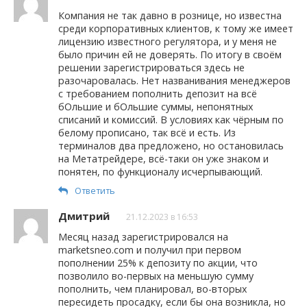
Компания не так давно в рознице, но известна
среди корпоративных клиентов, к тому же имеет
лицензию известного регулятора, и у меня не
было причин ей не доверять. По итогу в своём
решении зарегистрироваться здесь не
разочаровалась. Нет названивания менеджеров
с требованием пополнить депозит на всё
бОльшие и бОльшие суммы, непонятных
списаний и комиссий. В условиях как чёрным по
белому прописано, так всё и есть. Из
терминалов два предложено, но остановилась
на Метатрейдере, всё-таки он уже знаком и
понятен, по функционалу исчерпывающий.
Ответить
Дмитрий
21.12.2023 в 16:53
Месяц назад зарегистрировался на
marketsneo.com и получил при первом
пополнении 25% к депозиту по акции, что
позволило во-первых на меньшую сумму
пополнить, чем планировал, во-вторых
пересидеть просадку, если бы она возникла, но