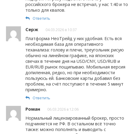
российского брокера не встречал, у нас 1:40 и то
только для квалов.
Ответить
Серж
04.03.2026 в 10:37
Платформа НеоТрейд у них удобная. Есть вся
необходимая база для оперативного
теханализа: голову и плечи, треугольник рисую
обычно на линейном графике, на японских
свечах в течение дня на USD/CNY, USD/RUB и
EUR/RUB рынок пощипываю. Мобильная версия
допиленная, редко, но при необходимости
пользуюсь ей. Банковские карты добавил без
проблем, на счёт поступают в течение 5 минут
примерно.
Ответить
Роман
06.03.2026 в 12:06
Нормальный лицензированный брокер, просто
подчиняется не РФ. В остальном всё точно
также: можно пополнять и выводить с