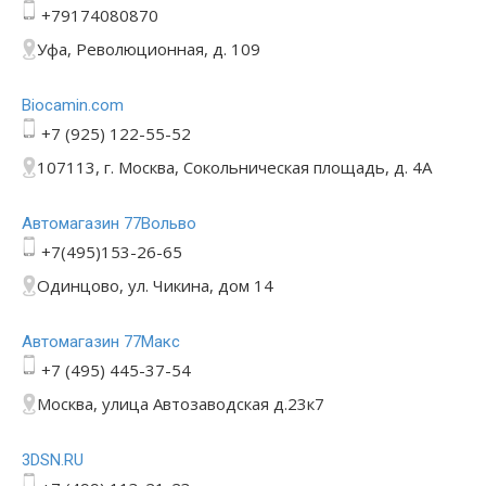
+79174080870
Уфа, Революционная, д. 109
Bioсamin.com
+7 (925) 122-55-52
107113, г. Москва, Сокольническая площадь, д. 4А
Автомагазин 77Вольво
+7(495)153-26-65
Одинцово, ул. Чикина, дом 14
Автомагазин 77Макс
+7 (495) 445-37-54
Москва, улица Автозаводская д.23к7
3DSN.RU