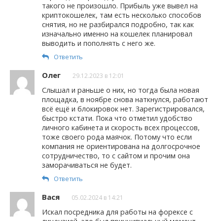
такого не произошло. Прибыль уже вывел на
криптокошелек, там есть несколько способов
снятия, но не разбирался подробно, так как
изначально именно на кошелек планировал
выводить и пополнять с него же.
Ответить
Олег
29.12.2023 в 12:01
Слышал и раньше о них, но тогда была новая
площадка, в ноябре снова наткнулся, работают
всё ещё и блокировок нет. Зарегистрировался,
быстро кстати. Пока что отметил удобство
личного кабинета и скорость всех процессов,
тоже своего рода маячок. Потому что если
компания не ориентирована на долгосрочное
сотрудничество, то с сайтом и прочим она
заморачиваться не будет.
Ответить
Вася
05.02.2024 в 14:21
Искал посредника для работы на форексе с